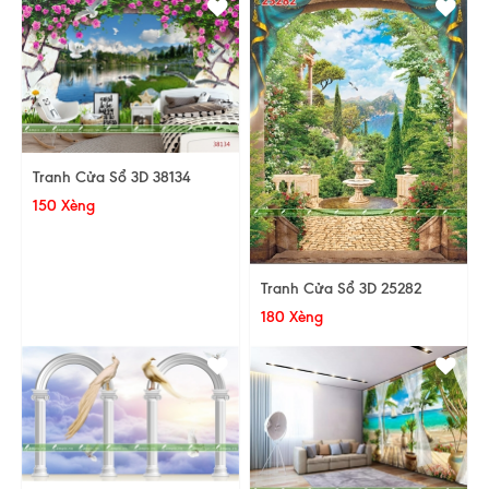
Tranh Cửa Sổ 3D 38134
150 Xèng
Tranh Cửa Sổ 3D 25282
180 Xèng