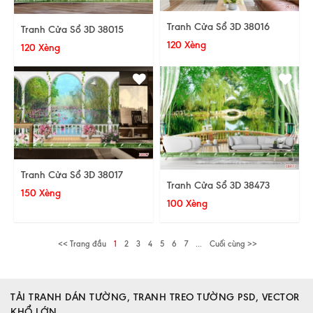
Tranh Cửa Sổ 3D 38016
Tranh Cửa Sổ 3D 38015
120 Xèng
120 Xèng
Tranh Cửa Sổ 3D 38017
Tranh Cửa Sổ 3D 38473
150 Xèng
100 Xèng
<< Trang đầu
1
2
3
4
5
6
7
...
Cuối cùng >>
TẢI TRANH DÁN TƯỜNG, TRANH TREO TƯỜNG PSD, VECTOR
KHỔ LỚN