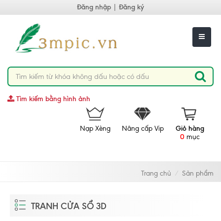
Đăng nhập
|
Đăng ký
Tìm kiếm bằng hình ảnh
Nạp Xèng
Nâng cấp Vip
Giỏ hàng
0
mục
Trang chủ
Sản phẩm
TRANH CỬA SỔ 3D