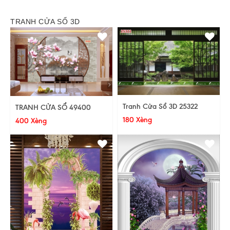
TRANH CỬA SỔ 3D
Tranh Cửa Sổ 3D 25322
TRANH CỬA SỔ 49400
180 Xèng
400 Xèng