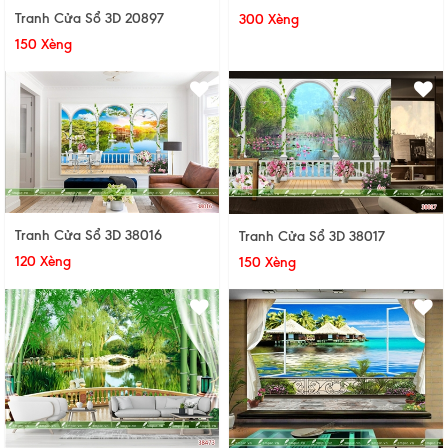
Tranh Cửa Sổ 3D 20897
300 Xèng
150 Xèng
Tranh Cửa Sổ 3D 38016
Tranh Cửa Sổ 3D 38017
120 Xèng
150 Xèng