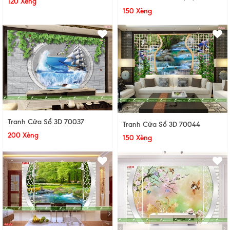
120 Xèng
150 Xèng
Tranh Cửa Sổ 3D 70037
Tranh Cửa Sổ 3D 70044
200 Xèng
150 Xèng