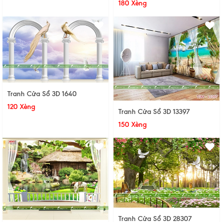
180 Xèng
Tranh Cửa Sổ 3D 1640
120 Xèng
Tranh Cửa Sổ 3D 13397
150 Xèng
Tranh Cửa Sổ 3D 28307