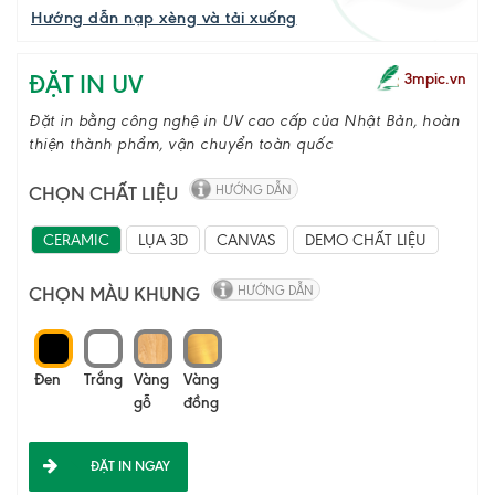
Hướng dẫn nạp xèng và tải xuống
ĐẶT IN UV
3mpic.vn
Đặt in bằng công nghệ in UV cao cấp của Nhật Bản, hoàn
thiện thành phẩm, vận chuyển toàn quốc
CHỌN CHẤT LIỆU
HƯỚNG DẪN
CERAMIC
LỤA 3D
CANVAS
DEMO CHẤT LIỆU
CHỌN MÀU KHUNG
HƯỚNG DẪN
Đen
Trắng
Vàng
Vàng
gỗ
đồng
ĐẶT IN NGAY