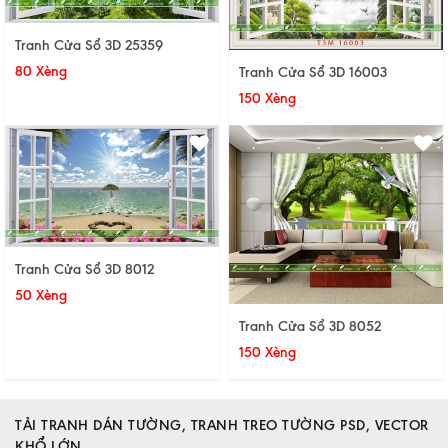
Tranh Cửa Sổ 3D 25359
80 Xèng
Tranh Cửa Sổ 3D 16003
150 Xèng
Tranh Cửa Sổ 3D 8012
50 Xèng
Tranh Cửa Sổ 3D 8052
150 Xèng
TẢI TRANH DÁN TƯỜNG, TRANH TREO TƯỜNG PSD, VECTOR
KHỔ LỚN