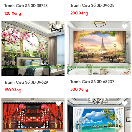
Tranh Cửa Sổ 3D 39608
Tranh Cửa Sổ 3D 38728
200 Xèng
120 Xèng
Tranh Cửa Sổ 3D 68207
Tranh Cửa Sổ 3D 39629
300 Xèng
150 Xèng