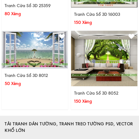
Tranh Cửa Sổ 3D 25359
80 Xèng
Tranh Cửa Sổ 3D 16003
150 Xèng
Tranh Cửa Sổ 3D 8012
50 Xèng
Tranh Cửa Sổ 3D 8052
150 Xèng
TẢI TRANH DÁN TƯỜNG, TRANH TREO TƯỜNG PSD, VECTOR
KHỔ LỚN