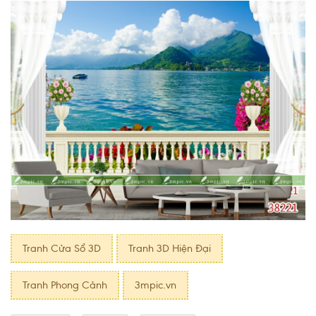
Tranh Cửa Sổ 3D
Tranh 3D Hiện Đại
Tranh Phong Cảnh
3mpic.vn