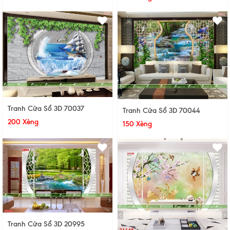
Tranh Cửa Sổ 3D 70037
Tranh Cửa Sổ 3D 70044
200 Xèng
150 Xèng
Tranh Cửa Sổ 3D 20995