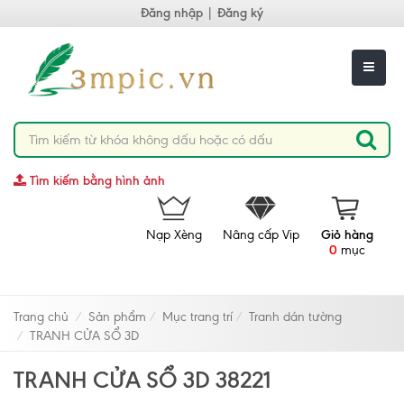
Đăng nhập
|
Đăng ký
Tìm kiếm bằng hình ảnh
Nạp Xèng
Nâng cấp Vip
Giỏ hàng
0
mục
Trang chủ
Sản phẩm
Mục trang trí
Tranh dán tường
TRANH CỬA SỔ 3D
TRANH CỬA SỔ 3D 38221