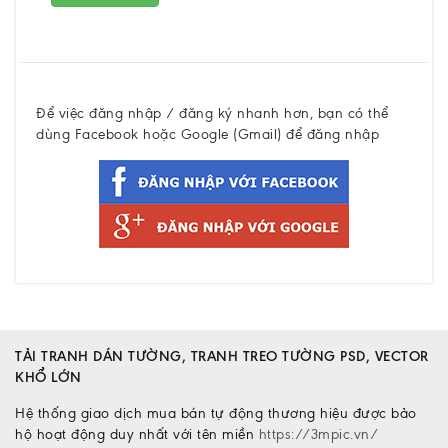
Để việc đăng nhập / đăng ký nhanh hơn, bạn có thể
dùng Facebook hoặc Google (Gmail) để đăng nhập
TẢI TRANH DÁN TƯỜNG, TRANH TREO TƯỜNG PSD, VECTOR
KHỔ LỚN
Hệ thống giao dịch mua bán tự động thương hiệu được bảo
hộ hoạt động duy nhất với tên miền
https://3mpic.vn/