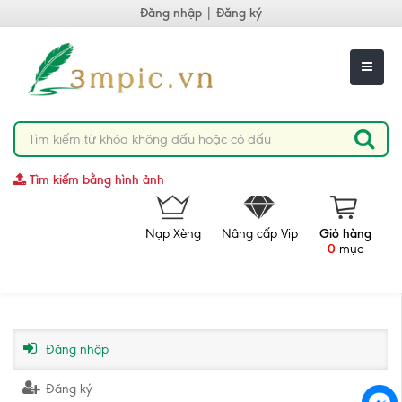
Đăng nhập
|
Đăng ký
Tìm kiếm bằng hình ảnh
Nạp Xèng
Nâng cấp Vip
Giỏ hàng
0
mục
Đăng nhập
Đăng ký