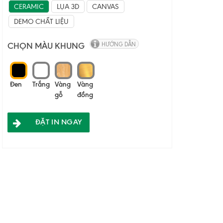
CERAMIC
LỤA 3D
CANVAS
DEMO CHẤT LIỆU
CHỌN MÀU KHUNG
HƯỚNG DẪN
Đen
Trắng
Vàng
Vàng
gỗ
đồng
ĐẶT IN NGAY