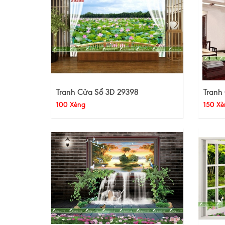
Tranh Cửa Sổ 3D 29398
Tranh
100 Xèng
150 Xè