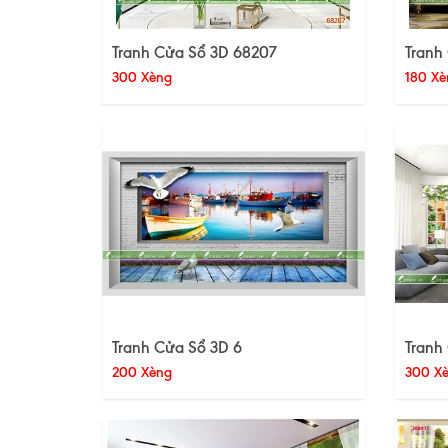
Tranh Cửa Sổ 3D 68207
Tranh
300 Xèng
180 Xè
Tranh Cửa Sổ 3D 6
Tranh
200 Xèng
300 X