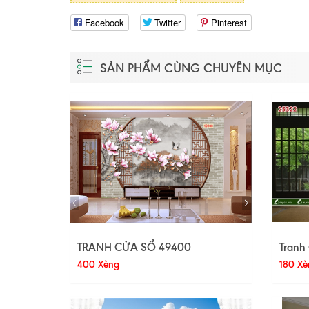
Facebook
Twitter
Pinterest
SẢN PHẨM CÙNG CHUYÊN MỤC
TRANH CỬA SỔ 49400
Tranh
400 Xèng
180 Xè