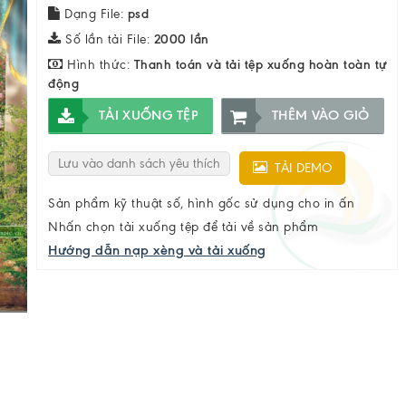
Dạng File:
psd
Số lần tải File:
2000 lần
Hình thức:
Thanh toán và tải tệp xuống hoàn toàn tự
động
TẢI XUỐNG TỆP
THÊM VÀO GIỎ
Lưu vào danh sách yêu thích
TẢI DEMO
Sản phẩm kỹ thuật số, hình gốc sử dụng cho in ấn
Nhấn chọn tải xuống tệp để tải về sản phẩm
Hướng dẫn nạp xèng và tải xuống