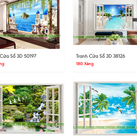
 Cửa Sổ 3D 50197
Tranh Cửa Sổ 3D 38126
ng
180 Xèng