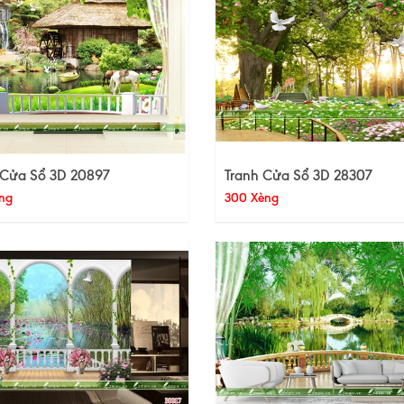
 Cửa Sổ 3D 20897
Tranh Cửa Sổ 3D 28307
ng
300 Xèng