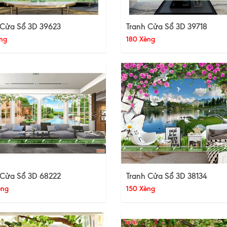
 Cửa Sổ 3D 39623
Tranh Cửa Sổ 3D 39718
ng
180 Xèng
 Cửa Sổ 3D 68222
Tranh Cửa Sổ 3D 38134
èng
150 Xèng