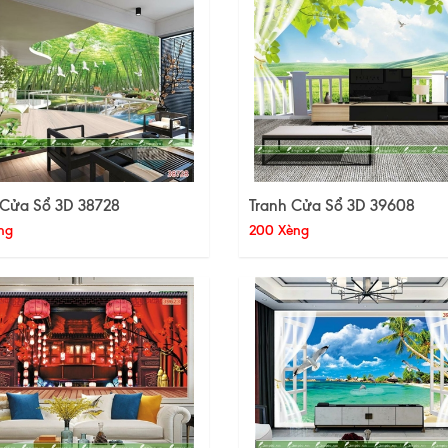
 Cửa Sổ 3D 38728
Tranh Cửa Sổ 3D 39608
ng
200 Xèng