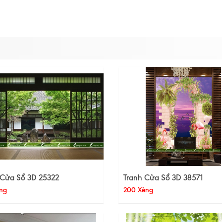
 Cửa Sổ 3D 25322
Tranh Cửa Sổ 3D 38571
ng
200 Xèng