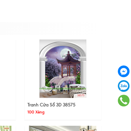
Tranh Cửa Sổ 3D 38575
100 Xèng