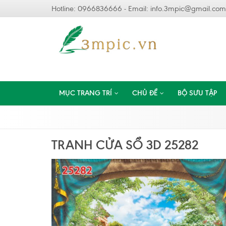
Hotline: 0966836666 - Email:
info.3mpic@gmail.com
MỤC TRANG TRÍ
CHỦ ĐỀ
BỘ SƯU TẬP
TRANH CỬA SỔ 3D 25282