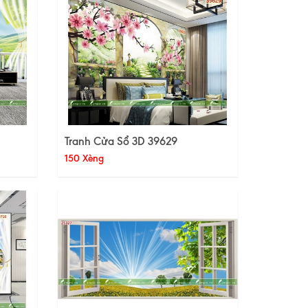
Tranh Cửa Sổ 3D 39629
150 Xèng