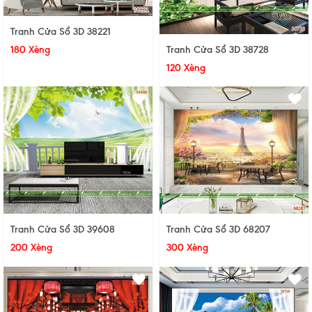
Tranh Cửa Sổ 3D 38221
Tranh Cửa Sổ 3D 38728
180 Xèng
120 Xèng
Tranh Cửa Sổ 3D 68207
Tranh Cửa Sổ 3D 39608
300 Xèng
200 Xèng