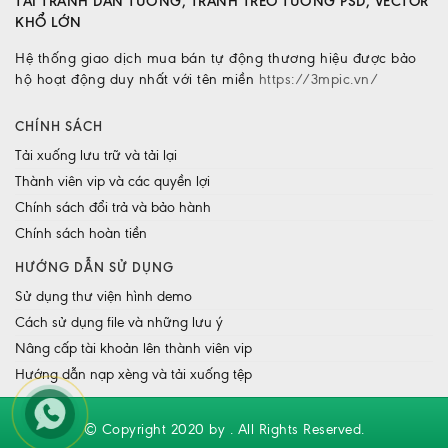
TẢI TRANH DÁN TƯỜNG, TRANH TREO TƯỜNG PSD, VECTOR
KHỔ LỚN
Hệ thống giao dịch mua bán tự động thương hiệu được bảo
hộ hoạt động duy nhất với tên miền
https://3mpic.vn/
CHÍNH SÁCH
Tải xuống lưu trữ và tải lại
Thành viên vip và các quyền lợi
Chính sách đổi trả và bảo hành
Chính sách hoàn tiền
HƯỚNG DẪN SỬ DỤNG
Sử dụng thư viện hình demo
Cách sử dụng file và những lưu ý
Nâng cấp tài khoản lên thành viên vip
Hướng dẫn nạp xèng và tải xuống tệp
© Copyright 2020 by . All Rights Reserved.