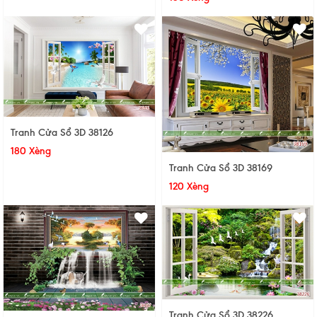
Tranh Cửa Sổ 3D 38126
180 Xèng
Tranh Cửa Sổ 3D 38169
120 Xèng
Tranh Cửa Sổ 3D 38226