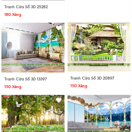
Tranh Cửa Sổ 3D 25282
180 Xèng
Tranh Cửa Sổ 3D 20897
Tranh Cửa Sổ 3D 13397
150 Xèng
150 Xèng