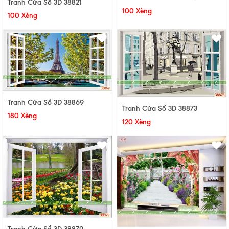
Tranh Cửa Sổ 3D 38821
100 Xèng
100 Xèng
Tranh Cửa Sổ 3D 38869
Tranh Cửa Sổ 3D 38873
180 Xèng
120 Xèng