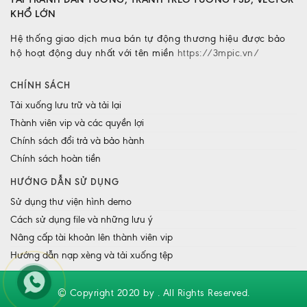
KHỔ LỚN
Hệ thống giao dịch mua bán tự động thương hiệu được bảo
hộ hoạt động duy nhất với tên miền
https://3mpic.vn/
CHÍNH SÁCH
Tải xuống lưu trữ và tải lại
Thành viên vip và các quyền lợi
Chính sách đổi trả và bảo hành
Chính sách hoàn tiền
HƯỚNG DẪN SỬ DỤNG
Sử dụng thư viện hình demo
Cách sử dụng file và những lưu ý
Nâng cấp tài khoản lên thành viên vip
Hướng dẫn nạp xèng và tải xuống tệp
© Copyright 2020 by . All Rights Reserved.