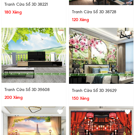
Tranh Cửa Sổ 3D 38221
Tranh Cửa Sổ 3D 38728
180 Xèng
120 Xèng
Tranh Cửa Sổ 3D 39608
Tranh Cửa Sổ 3D 39629
200 Xèng
150 Xèng