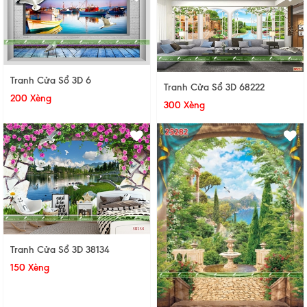
Tranh Cửa Sổ 3D 6
Tranh Cửa Sổ 3D 68222
200 Xèng
300 Xèng
Tranh Cửa Sổ 3D 38134
150 Xèng