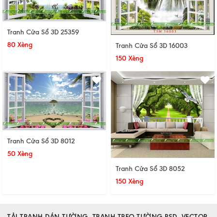
Tranh Cửa Sổ 3D 25359
80 Xèng
Tranh Cửa Sổ 3D 16003
150 Xèng
Tranh Cửa Sổ 3D 8012
50 Xèng
Tranh Cửa Sổ 3D 8052
150 Xèng
TẢI TRANH DÁN TƯỜNG, TRANH TREO TƯỜNG PSD, VECTOR