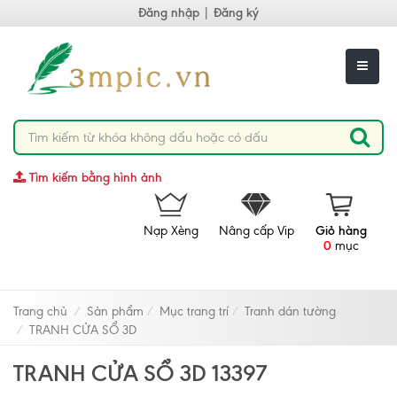
Đăng nhập
|
Đăng ký
Tìm kiếm bằng hình ảnh
Nạp Xèng
Nâng cấp Vip
Giỏ hàng
0
mục
Trang chủ
Sản phẩm
Mục trang trí
Tranh dán tường
TRANH CỬA SỔ 3D
TRANH CỬA SỔ 3D 13397