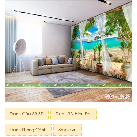
Tranh Cửa Sổ 3D
Tranh 3D Hiện Đại
Tranh Phong Cảnh
3mpic.vn