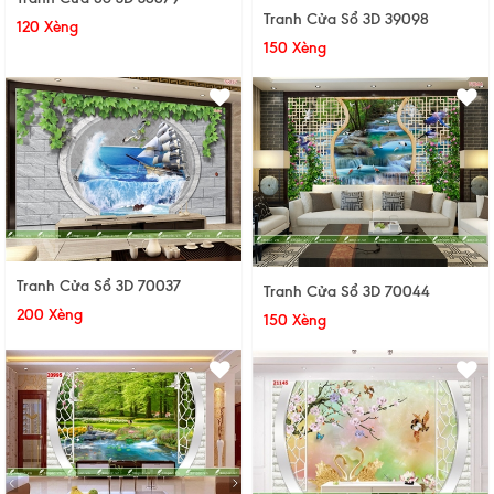
Tranh Cửa Sổ 3D 39098
120 Xèng
150 Xèng
Tranh Cửa Sổ 3D 70037
Tranh Cửa Sổ 3D 70044
200 Xèng
150 Xèng