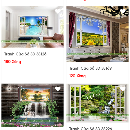
Tranh Cửa Sổ 3D 38126
180 Xèng
Tranh Cửa Sổ 3D 38169
120 Xèng
Tranh Cửa Sổ 3D 38226