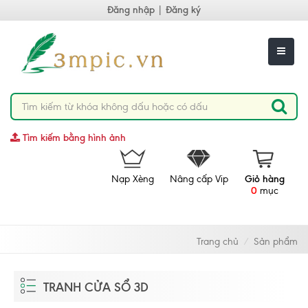
Đăng nhập
|
Đăng ký
Tìm kiếm bằng hình ảnh
Nạp Xèng
Nâng cấp Vip
Giỏ hàng
0
mục
Trang chủ
Sản phẩm
TRANH CỬA SỔ 3D