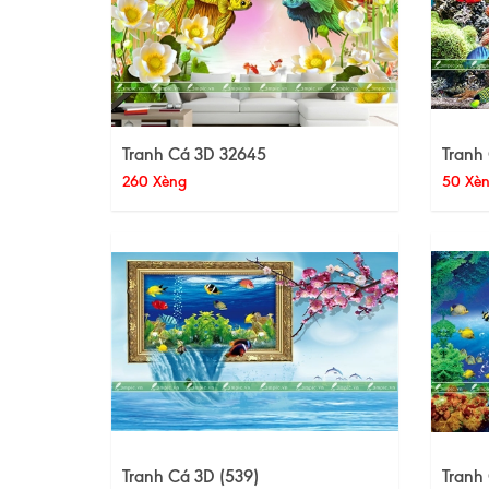
Tranh Cá 3D 32645
Tranh
260 Xèng
50 Xè
Tranh Cá 3D (539)
Tranh 