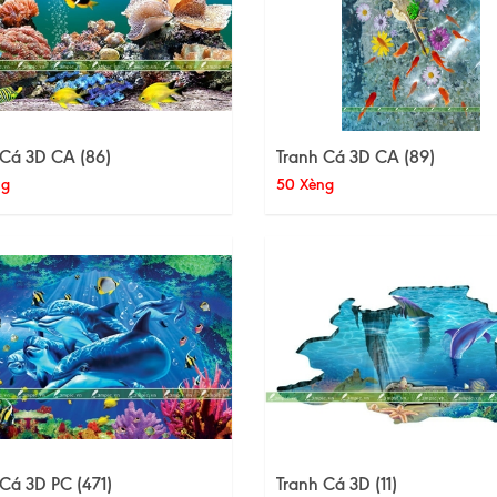
 Cá 3D CA (86)
Tranh Cá 3D CA (89)
ng
50 Xèng
Cá 3D PC (471)
Tranh Cá 3D (11)