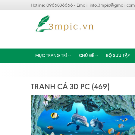
Hotline: 0966836666 - Email:
info.3mpic@gmail.com
MỤC TRANG TRÍ
CHỦ ĐỀ
BỘ SƯU TẬP
TRANH CÁ 3D PC (469)