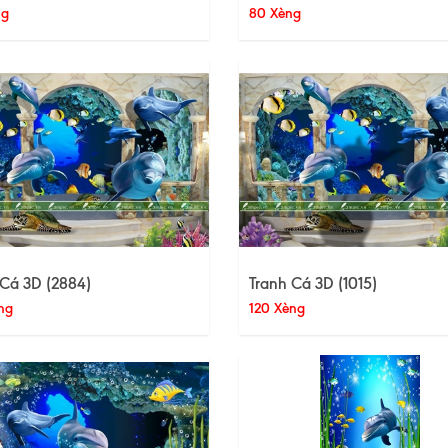
ng
80 Xèng
 Cá 3D (2884)
Tranh Cá 3D (1015)
ng
120 Xèng