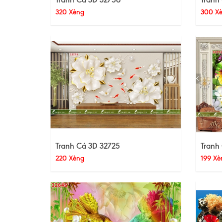
320 Xèng
300 X
Tranh Cá 3D 32725
Tranh
220 Xèng
199 Xè