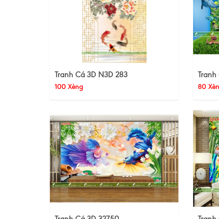
Tranh Cá 3D N3D 283
Tranh
100 Xèng
80 Xè
Tranh Cá 3D 32750
Tranh