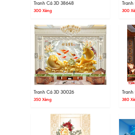
Tranh Cá 3D 38648
Tranh
300 Xèng
300 X
Tranh Cá 3D 30026
Tranh
350 Xèng
380 X