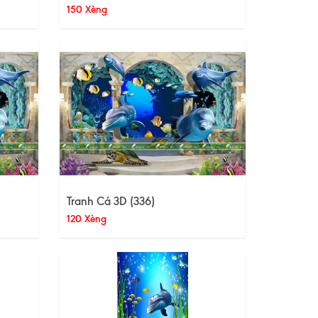
150 Xèng
Tranh Cá 3D (336)
120 Xèng