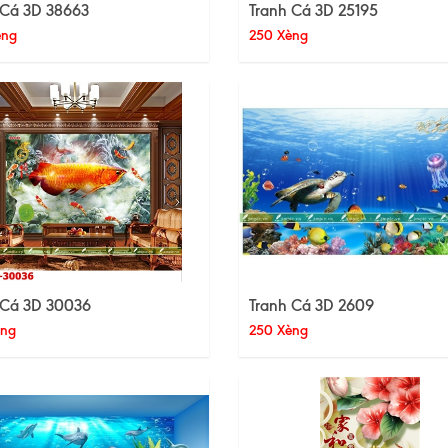
 Cá 3D 38663
Tranh Cá 3D 25195
èng
250 Xèng
 Cá 3D 30036
Tranh Cá 3D 2609
èng
250 Xèng