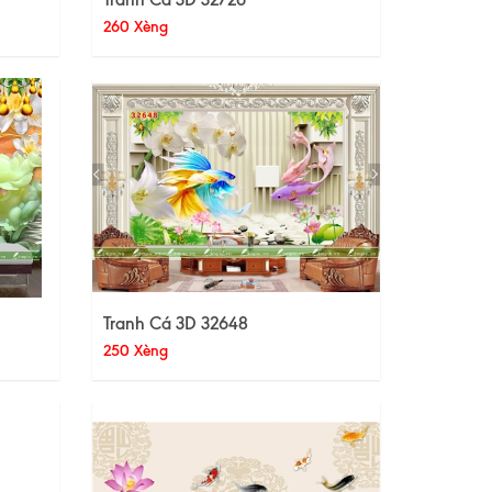
260 Xèng
Tranh Cá 3D 32648
250 Xèng