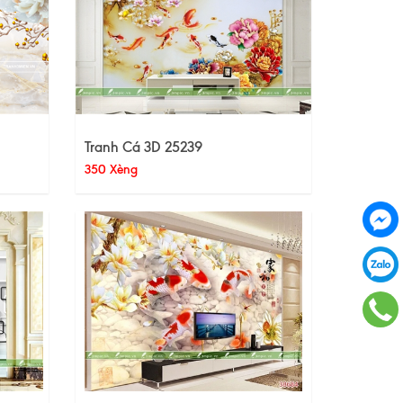
Tranh Cá 3D 25239
350 Xèng