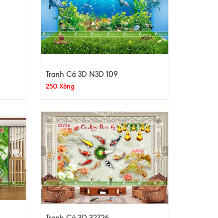
Tranh Cá 3D N3D 109
250 Xèng
Tranh Cá 3D 32726