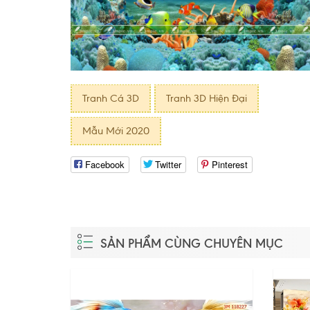
Tranh Cá 3D
Tranh 3D Hiện Đại
Mẫu Mới 2020
Facebook
Twitter
Pinterest
SẢN PHẨM CÙNG CHUYÊN MỤC