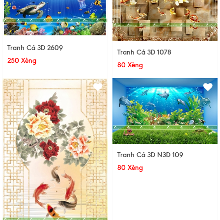
Tranh Cá 3D 2609
Tranh Cá 3D 1078
250 Xèng
80 Xèng
Tranh Cá 3D N3D 109
80 Xèng