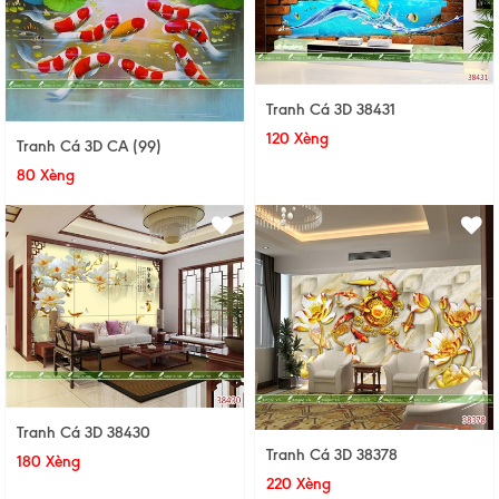
Tranh Cá 3D 38431
120 Xèng
Tranh Cá 3D CA (99)
80 Xèng
Tranh Cá 3D 38430
Tranh Cá 3D 38378
180 Xèng
220 Xèng