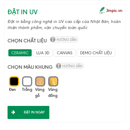
ĐẶT IN UV
3mpic.vn
Đặt in bằng công nghệ in UV cao cấp của Nhật Bản, hoàn
thiện thành phẩm, vận chuyển toàn quốc
CHỌN CHẤT LIỆU
HƯỚNG DẪN
CERAMIC
LỤA 3D
CANVAS
DEMO CHẤT LIỆU
CHỌN MÀU KHUNG
HƯỚNG DẪN
Đen
Trắng
Vàng
Vàng
gỗ
đồng
ĐẶT IN NGAY