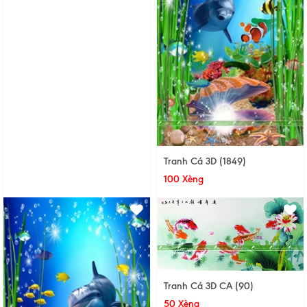
Tranh Cá 3D (1849)
100 Xèng
Tranh Cá 3D CA (90)
50 Xèng