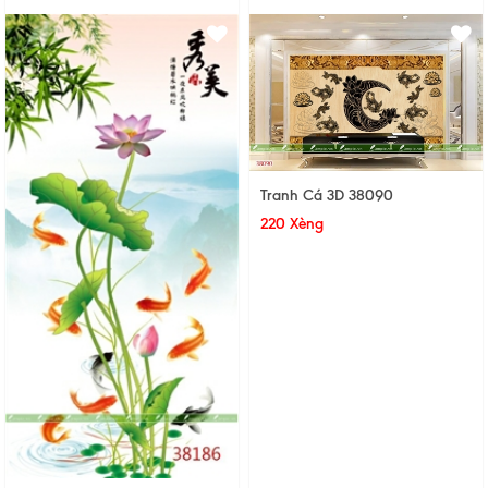
Tranh Cá 3D 38090
220 Xèng