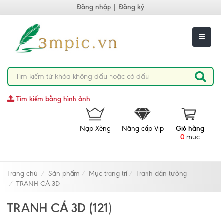
Đăng nhập
|
Đăng ký
Tìm kiếm bằng hình ảnh
Nạp Xèng
Nâng cấp Vip
Giỏ hàng
0
mục
Trang chủ
Sản phẩm
Mục trang trí
Tranh dán tường
TRANH CÁ 3D
TRANH CÁ 3D (121)