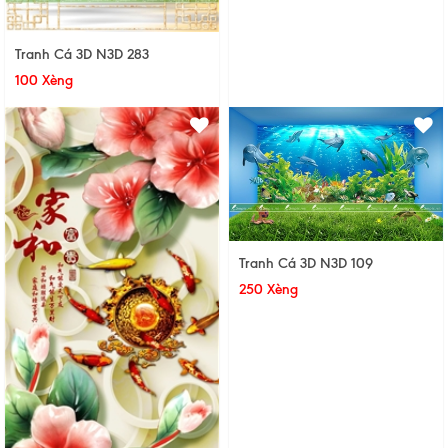
Tranh Cá 3D N3D 283
100 Xèng
Tranh Cá 3D N3D 109
250 Xèng