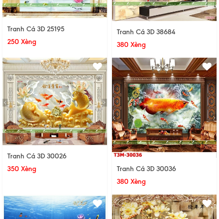
Tranh Cá 3D 25195
Tranh Cá 3D 38684
250 Xèng
380 Xèng
Tranh Cá 3D 30026
350 Xèng
Tranh Cá 3D 30036
380 Xèng