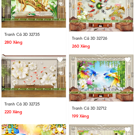
Tranh Cá 3D 32735
Tranh Cá 3D 32726
280 Xèng
260 Xèng
Tranh Cá 3D 32725
Tranh Cá 3D 32712
220 Xèng
199 Xèng