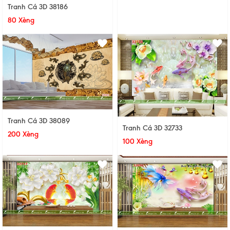
Tranh Cá 3D 38186
80 Xèng
Tranh Cá 3D 38089
Tranh Cá 3D 32733
200 Xèng
100 Xèng