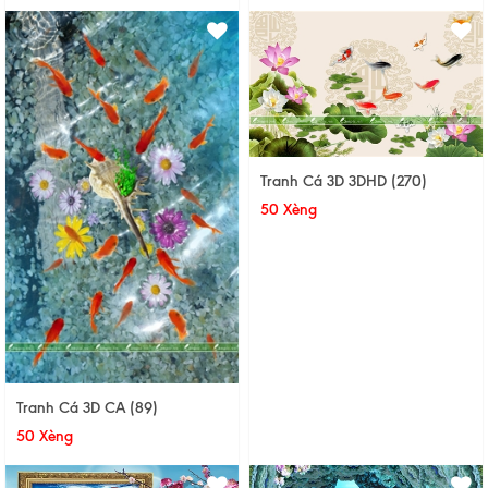
Tranh Cá 3D 3DHD (270)
50 Xèng
Tranh Cá 3D CA (89)
50 Xèng