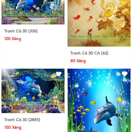
Tranh Cá 3D (336)
120 Xèng
Tranh Cá 3D CA (62)
80 Xèng
Tranh Cá 3D (2885)
150 Xèng