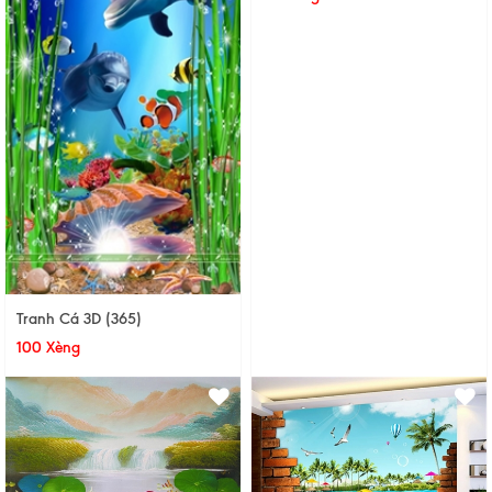
Tranh Cá 3D (365)
100 Xèng