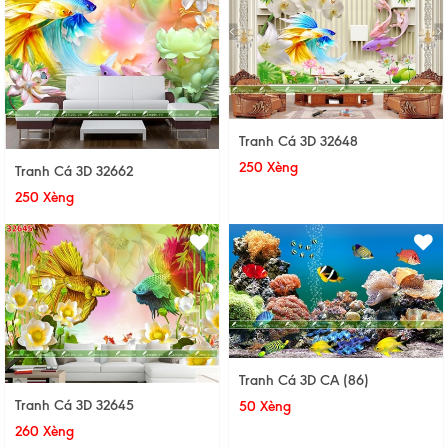
Tranh Cá 3D 32648
250 Xèng
Tranh Cá 3D 32662
250 Xèng
Tranh Cá 3D CA (86)
Tranh Cá 3D 32645
50 Xèng
260 Xèng