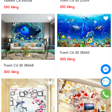
Tranh Cá 3D 25239
TRANH CÁ 49058
350 Xèng
350 Xèng
Tranh Cá 3D 38663
300 Xèng
Tranh Cá 3D 38648
300 Xèng