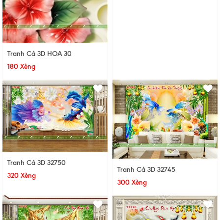
Tranh Cá 3D HOA 30
180 Xèng
Tranh Cá 3D 32750
Tranh Cá 3D 32745
320 Xèng
300 Xèng