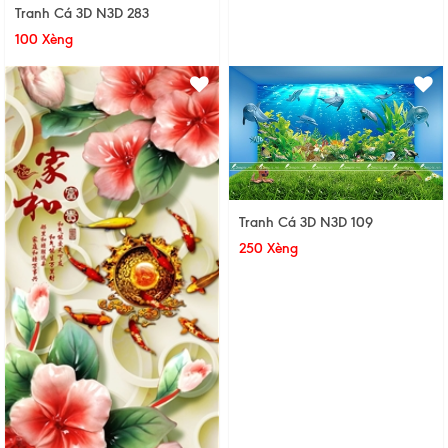
Tranh Cá 3D N3D 283
100 Xèng
Tranh Cá 3D N3D 109
250 Xèng