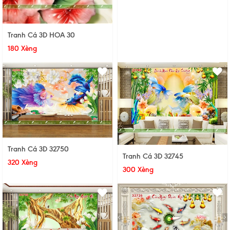
Tranh Cá 3D HOA 30
180 Xèng
Tranh Cá 3D 32750
Tranh Cá 3D 32745
320 Xèng
300 Xèng