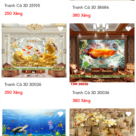
Tranh Cá 3D 25195
Tranh Cá 3D 38684
250 Xèng
380 Xèng
Tranh Cá 3D 30026
350 Xèng
Tranh Cá 3D 30036
380 Xèng