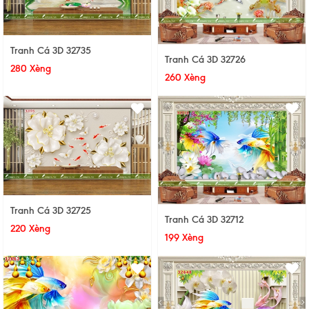
Tranh Cá 3D 32735
Tranh Cá 3D 32726
280 Xèng
260 Xèng
Tranh Cá 3D 32725
Tranh Cá 3D 32712
220 Xèng
199 Xèng