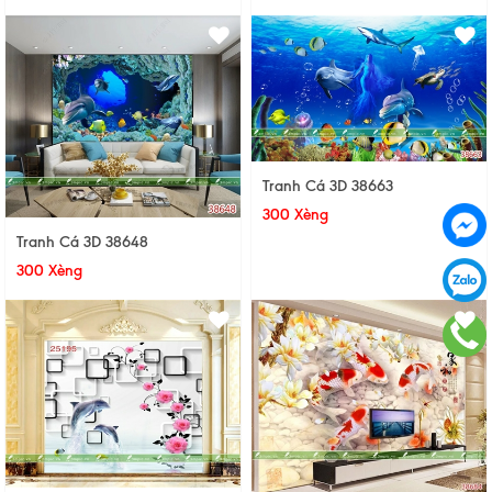
Tranh Cá 3D 38663
300 Xèng
Tranh Cá 3D 38648
300 Xèng