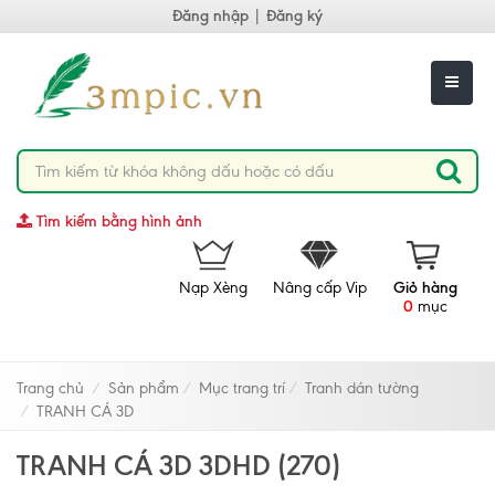
Đăng nhập
|
Đăng ký
Tìm kiếm bằng hình ảnh
Nạp Xèng
Nâng cấp Vip
Giỏ hàng
0
mục
Trang chủ
Sản phẩm
Mục trang trí
Tranh dán tường
TRANH CÁ 3D
TRANH CÁ 3D 3DHD (270)