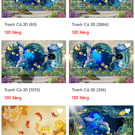
Tranh Cá 3D (85)
Tranh Cá 3D (2884)
120 Xèng
120 Xèng
Tranh Cá 3D (1015)
Tranh Cá 3D (336)
120 Xèng
120 Xèng