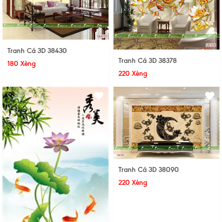
Tranh Cá 3D 38430
Tranh Cá 3D 38378
180 Xèng
220 Xèng
Tranh Cá 3D 38090
220 Xèng