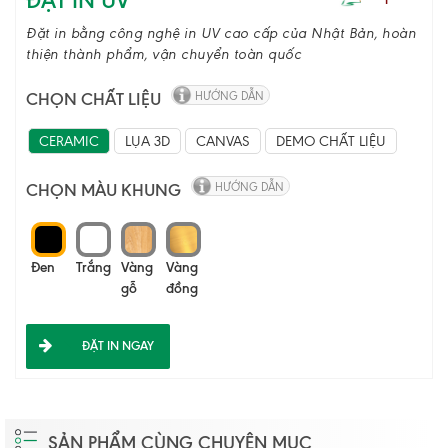
ĐẶT IN UV
Đặt in bằng công nghệ in UV cao cấp của Nhật Bản, hoàn
thiện thành phẩm, vận chuyển toàn quốc
CHỌN CHẤT LIỆU
HƯỚNG DẪN
CERAMIC
LỤA 3D
CANVAS
DEMO CHẤT LIỆU
CHỌN MÀU KHUNG
HƯỚNG DẪN
Đen
Trắng
Vàng
Vàng
gỗ
đồng
ĐẶT IN NGAY
SẢN PHẨM CÙNG CHUYÊN MỤC