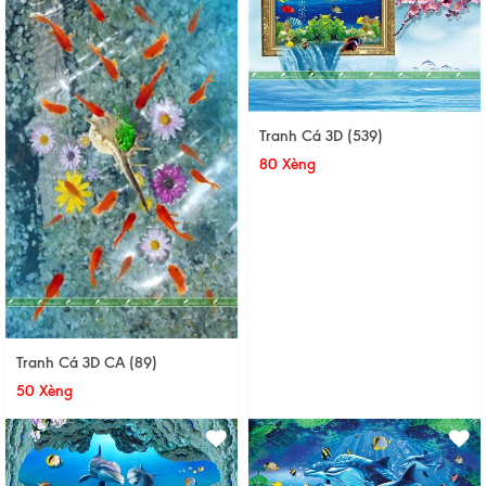
Tranh Cá 3D (539)
80 Xèng
Tranh Cá 3D CA (89)
50 Xèng