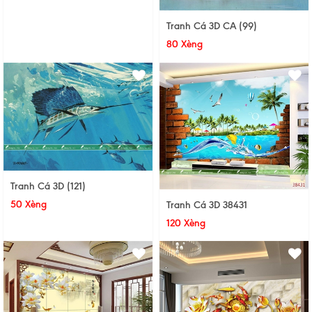
Tranh Cá 3D CA (99)
80 Xèng
Tranh Cá 3D (121)
50 Xèng
Tranh Cá 3D 38431
120 Xèng