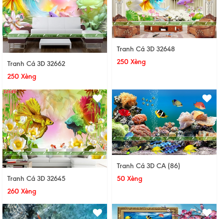
Tranh Cá 3D 32648
250 Xèng
Tranh Cá 3D 32662
250 Xèng
Tranh Cá 3D CA (86)
Tranh Cá 3D 32645
50 Xèng
260 Xèng