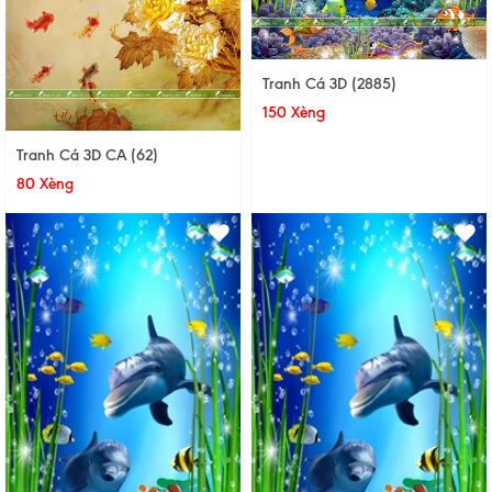
Tranh Cá 3D (2885)
150 Xèng
Tranh Cá 3D CA (62)
80 Xèng