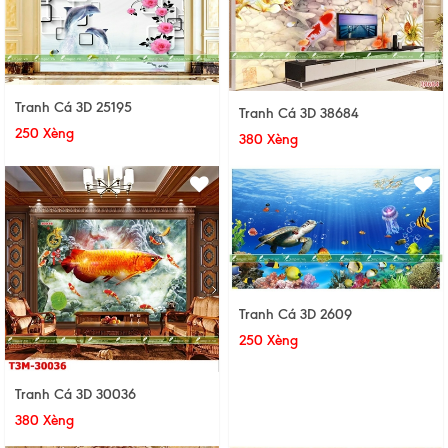
Tranh Cá 3D 25195
Tranh Cá 3D 38684
250 Xèng
380 Xèng
Tranh Cá 3D 2609
250 Xèng
Tranh Cá 3D 30036
380 Xèng