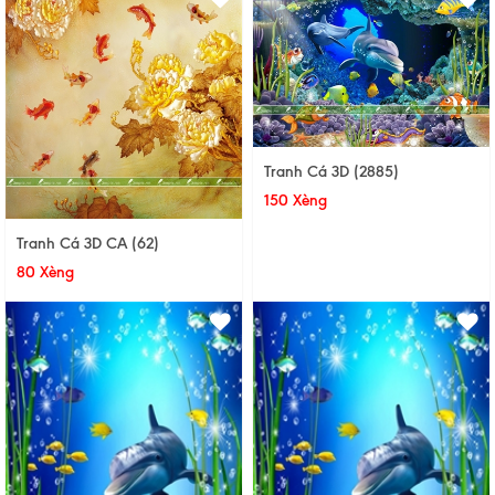
Tranh Cá 3D (2885)
150 Xèng
Tranh Cá 3D CA (62)
80 Xèng