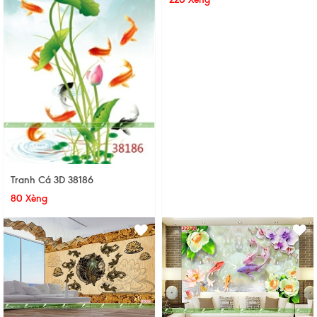
Tranh Cá 3D 38186
80 Xèng