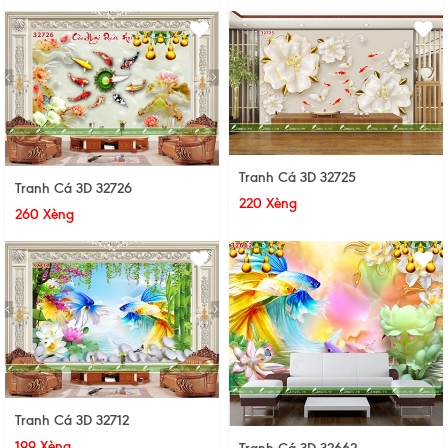
Tranh Cá 3D 32725
Tranh Cá 3D 32726
220 Xèng
260 Xèng
Tranh Cá 3D 32712
199 Xèng