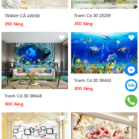
Tranh Cá 3D 25239
TRANH CÁ 49058
350 Xèng
350 Xèng
Tranh Cá 3D 38663
300 Xèng
Tranh Cá 3D 38648
300 Xèng