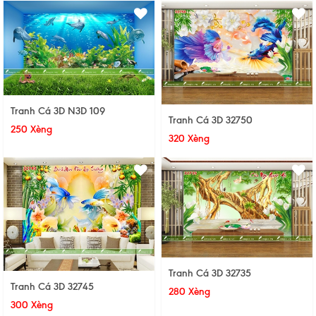
Tranh Cá 3D N3D 109
Tranh Cá 3D 32750
250 Xèng
320 Xèng
Tranh Cá 3D 32735
Tranh Cá 3D 32745
280 Xèng
300 Xèng