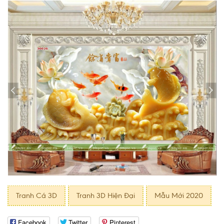
Tranh Cá 3D
Tranh 3D Hiện Đại
Mẫu Mới 2020
Facebook
Twitter
Pinterest