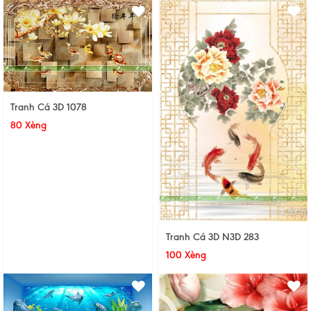
Tranh Cá 3D 1078
80 Xèng
Tranh Cá 3D N3D 283
100 Xèng