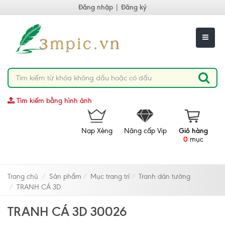
Đăng nhập
|
Đăng ký
Tìm kiếm bằng hình ảnh
Nạp Xèng
Nâng cấp Vip
Giỏ hàng
0
mục
Trang chủ
Sản phẩm
Mục trang trí
Tranh dán tường
TRANH CÁ 3D
TRANH CÁ 3D 30026