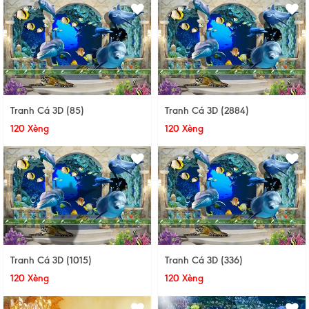
Tranh Cá 3D (85)
Tranh Cá 3D (2884)
120 Xèng
120 Xèng
Tranh Cá 3D (1015)
Tranh Cá 3D (336)
120 Xèng
120 Xèng