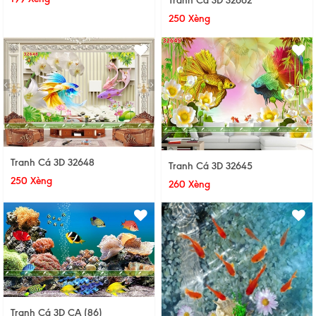
Tranh Cá 3D 32662
250 Xèng
Tranh Cá 3D 32648
Tranh Cá 3D 32645
250 Xèng
260 Xèng
Tranh Cá 3D CA (86)