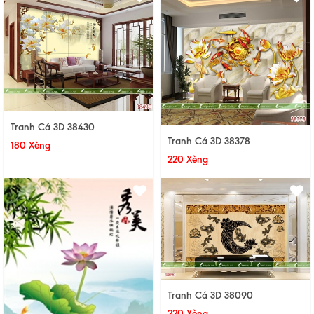
Tranh Cá 3D 38430
Tranh Cá 3D 38378
180 Xèng
220 Xèng
Tranh Cá 3D 38090
220 Xèng