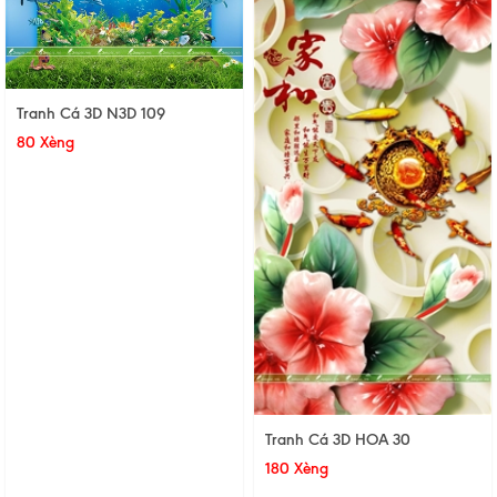
Tranh Cá 3D N3D 109
80 Xèng
Tranh Cá 3D HOA 30
180 Xèng