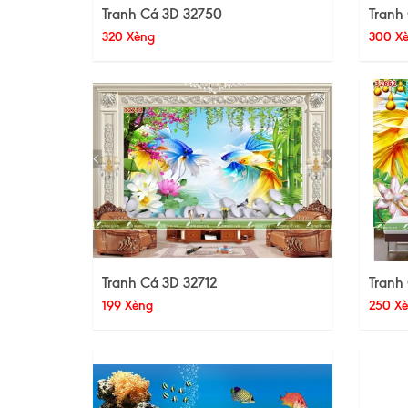
Tranh Cá 3D 32750
Tranh
320 Xèng
300 X
Tranh Cá 3D 32712
Tranh
199 Xèng
250 X