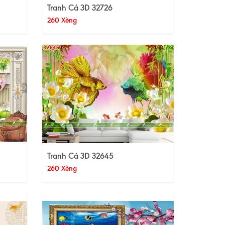
Tranh Cá 3D 32726
260 Xèng
Tranh Cá 3D 32645
260 Xèng