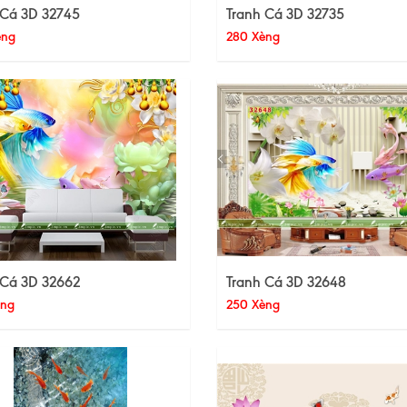
 Cá 3D 32745
Tranh Cá 3D 32735
èng
280 Xèng
 Cá 3D 32662
Tranh Cá 3D 32648
èng
250 Xèng