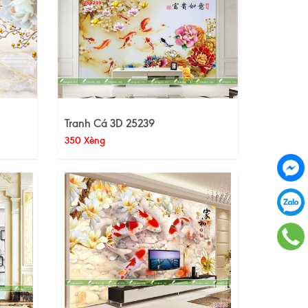
Tranh Cá 3D 25239
350 Xèng