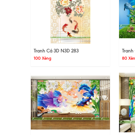
Tranh Cá 3D N3D 283
Tranh
100 Xèng
80 Xè