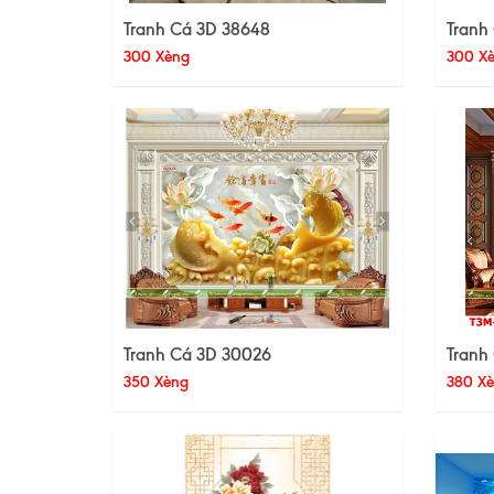
Tranh Cá 3D 38648
Tranh
300 Xèng
300 X
Tranh Cá 3D 30026
Tranh
350 Xèng
380 X