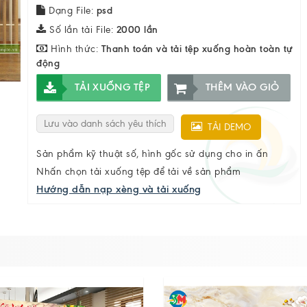
Dạng File:
psd
Số lần tải File:
2000 lần
Hình thức:
Thanh toán và tải tệp xuống hoàn toàn tự
động
TẢI XUỐNG TỆP
THÊM VÀO GIỎ
Lưu vào danh sách yêu thích
TẢI DEMO
Sản phẩm kỹ thuật số, hình gốc sử dụng cho in ấn
Nhấn chọn tải xuống tệp để tải về sản phẩm
Hướng dẫn nạp xèng và tải xuống