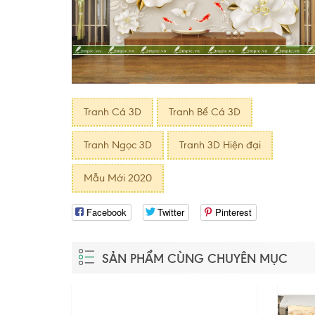
Tranh Cá 3D
Tranh Bể Cá 3D
Tranh Ngọc 3D
Tranh 3D Hiện đại
Mẫu Mới 2020
Facebook
Twitter
Pinterest
SẢN PHẨM CÙNG CHUYÊN MỤC