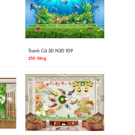
Tranh Cá 3D N3D 109
250 Xèng