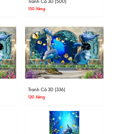
Tranh Cá 3D (500)
150 Xèng
Tranh Cá 3D (336)
120 Xèng