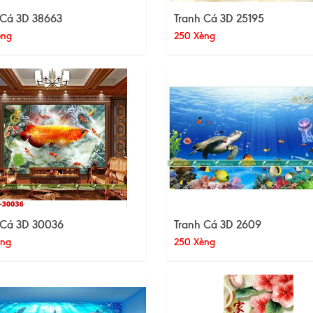
 Cá 3D 38663
Tranh Cá 3D 25195
èng
250 Xèng
 Cá 3D 30036
Tranh Cá 3D 2609
èng
250 Xèng