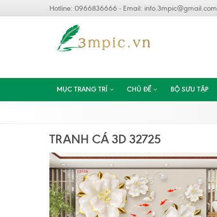
Hotline: 0966836666 - Email:
info.3mpic@gmail.com
MỤC TRANG TRÍ
CHỦ ĐỀ
BỘ SƯU TẬP
TRANH CÁ 3D 32725