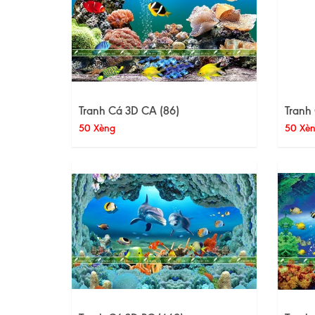
Tranh Cá 3D CA (86)
Tranh
50 Xèng
50 Xè