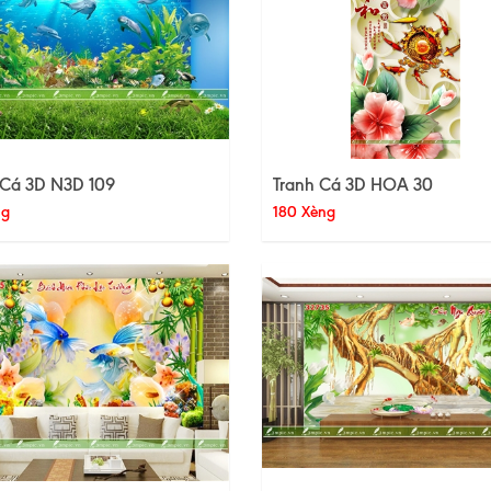
 Cá 3D N3D 109
Tranh Cá 3D HOA 30
ng
180 Xèng