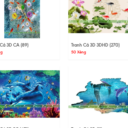
 Cá 3D CA (89)
Tranh Cá 3D 3DHD (270)
ng
50 Xèng