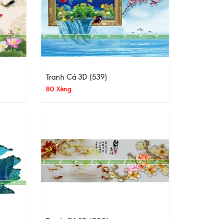
Tranh Cá 3D (539)
80 Xèng