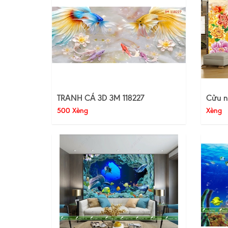
TRANH CÁ 3D 3M 118227
Cửu n
500 Xèng
Xèng