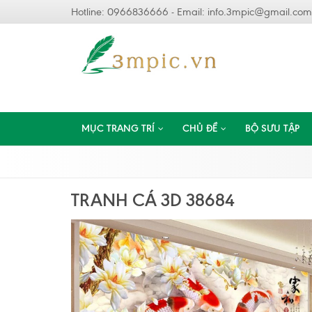
Hotline: 0966836666 - Email:
info.3mpic@gmail.com
MỤC TRANG TRÍ
CHỦ ĐỀ
BỘ SƯU TẬP
TRANH CÁ 3D 38684