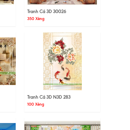
Tranh Cá 3D 30026
350 Xèng
Tranh Cá 3D N3D 283
100 Xèng