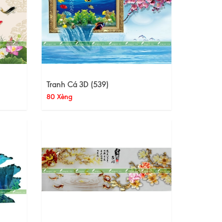
Tranh Cá 3D (539)
80 Xèng