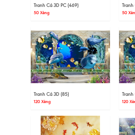
Tranh Cá 3D PC (469)
Tranh 
50 Xèng
50 Xè
Tranh Cá 3D (85)
Tranh
120 Xèng
120 Xè