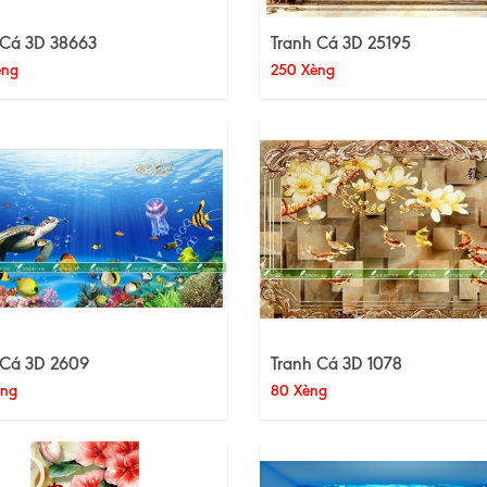
 Cá 3D 38663
Tranh Cá 3D 25195
èng
250 Xèng
 Cá 3D 2609
Tranh Cá 3D 1078
èng
80 Xèng