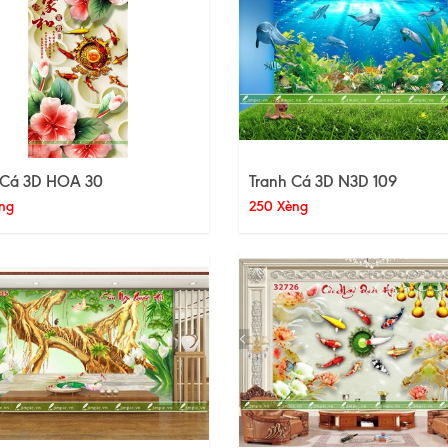
 Cá 3D HOA 30
Tranh Cá 3D N3D 109
ng
250 Xèng