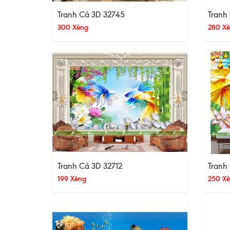
Tranh Cá 3D 32745
Tranh
300 Xèng
280 X
Tranh Cá 3D 32712
Tranh
199 Xèng
250 X