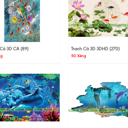
 Cá 3D CA (89)
Tranh Cá 3D 3DHD (270)
ng
50 Xèng