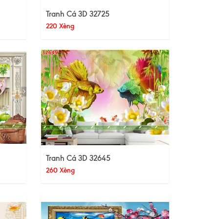
Tranh Cá 3D 32725
220 Xèng
Tranh Cá 3D 32645
260 Xèng