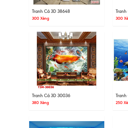
Tranh Cá 3D 38648
Tranh
300 Xèng
300 X
Tranh Cá 3D 30036
Tranh
380 Xèng
250 X