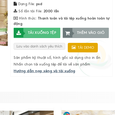
Dạng File:
psd
Số lần tải File:
2000 lần
Hình thức:
Thanh toán và tải tệp xuống hoàn toàn tự
động
TẢI XUỐNG TỆP
THÊM VÀO GIỎ
Lưu vào danh sách yêu thích
TẢI DEMO
Sản phẩm kỹ thuật số, hình gốc sử dụng cho in ấn
Nhấn chọn tải xuống tệp để tải về sản phẩm
Hướng dẫn nạp xèng và tải xuống