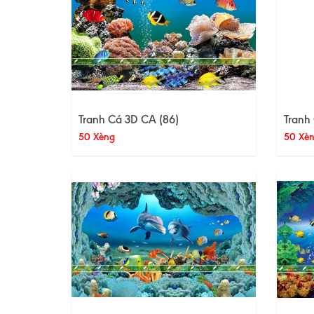
Tranh Cá 3D CA (86)
Tranh
50 Xèng
50 Xè