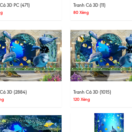
Cá 3D PC (471)
Tranh Cá 3D (11)
ng
80 Xèng
 Cá 3D (2884)
Tranh Cá 3D (1015)
ng
120 Xèng