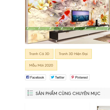
Tranh Cá 3D
Tranh 3D Hiện Đại
Mẫu Mới 2020
Facebook
Twitter
Pinterest
SẢN PHẨM CÙNG CHUYÊN MỤC