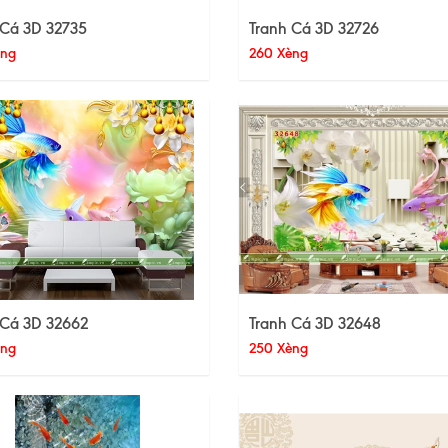
 Cá 3D 32735
Tranh Cá 3D 32726
èng
260 Xèng
 Cá 3D 32662
Tranh Cá 3D 32648
èng
250 Xèng