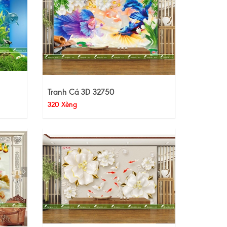
Tranh Cá 3D 32750
320 Xèng