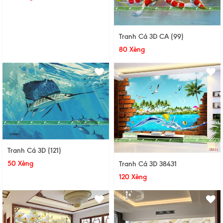
Tranh Cá 3D CA (99)
80 Xèng
Tranh Cá 3D (121)
50 Xèng
Tranh Cá 3D 38431
120 Xèng