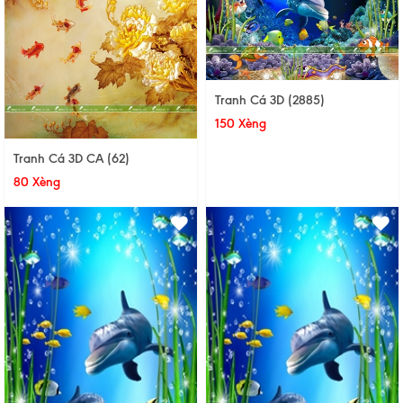
Tranh Cá 3D (2885)
150 Xèng
Tranh Cá 3D CA (62)
80 Xèng