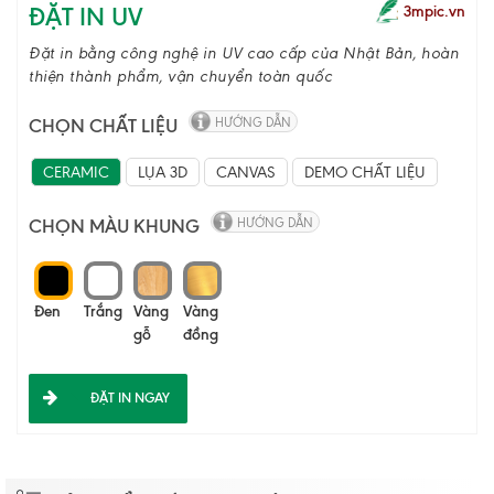
ĐẶT IN UV
3mpic.vn
Đặt in bằng công nghệ in UV cao cấp của Nhật Bản, hoàn
thiện thành phẩm, vận chuyển toàn quốc
CHỌN CHẤT LIỆU
HƯỚNG DẪN
CERAMIC
LỤA 3D
CANVAS
DEMO CHẤT LIỆU
CHỌN MÀU KHUNG
HƯỚNG DẪN
Đen
Trắng
Vàng
Vàng
gỗ
đồng
ĐẶT IN NGAY