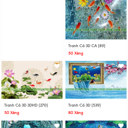
Tranh Cá 3D CA (89)
50 Xèng
Tranh Cá 3D 3DHD (270)
Tranh Cá 3D (539)
50 Xèng
80 Xèng