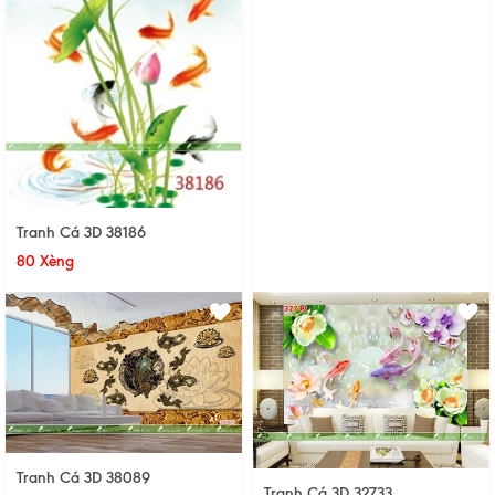
Tranh Cá 3D 38186
80 Xèng
Tranh Cá 3D 38089
Tranh Cá 3D 32733