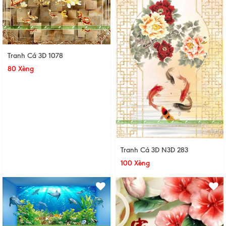
Tranh Cá 3D 1078
80 Xèng
Tranh Cá 3D N3D 283
100 Xèng