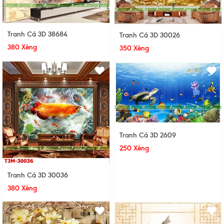
Tranh Cá 3D 38684
Tranh Cá 3D 30026
380 Xèng
350 Xèng
Tranh Cá 3D 2609
250 Xèng
Tranh Cá 3D 30036
380 Xèng