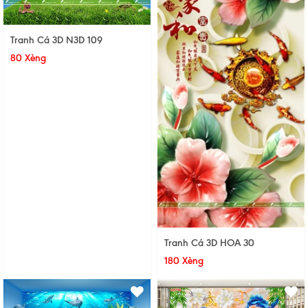
Tranh Cá 3D N3D 109
80 Xèng
Tranh Cá 3D HOA 30
180 Xèng