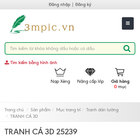
Đăng nhập
|
Đăng ký
Tìm kiếm bằng hình ảnh
Nạp Xèng
Nâng cấp Vip
Giỏ hàng
0
mục
Trang chủ
Sản phẩm
Mục trang trí
Tranh dán tường
TRANH CÁ 3D
TRANH CÁ 3D 25239