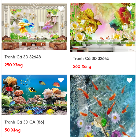
Tranh Cá 3D 32648
Tranh Cá 3D 32645
250 Xèng
260 Xèng
Tranh Cá 3D CA (86)
50 Xèng