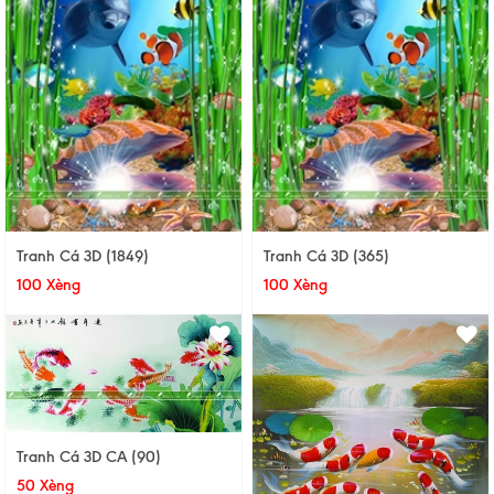
Tranh Cá 3D (1849)
Tranh Cá 3D (365)
100 Xèng
100 Xèng
Tranh Cá 3D CA (90)
50 Xèng