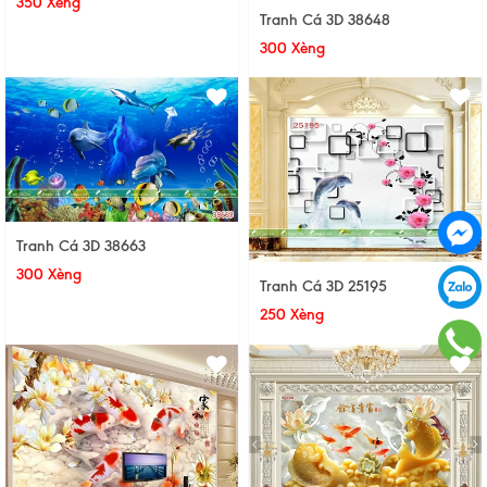
350 Xèng
Tranh Cá 3D 38648
300 Xèng
Tranh Cá 3D 38663
300 Xèng
Tranh Cá 3D 25195
250 Xèng