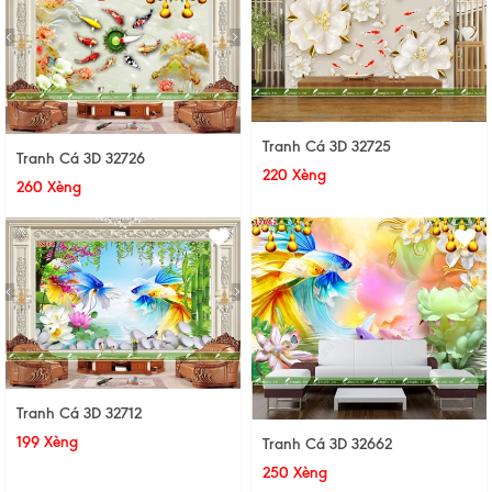
Tranh Cá 3D 32725
Tranh Cá 3D 32726
220 Xèng
260 Xèng
Tranh Cá 3D 32712
199 Xèng
Tranh Cá 3D 32662
250 Xèng