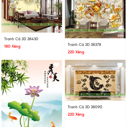
Tranh Cá 3D 38430
Tranh Cá 3D 38378
180 Xèng
220 Xèng
Tranh Cá 3D 38090
220 Xèng