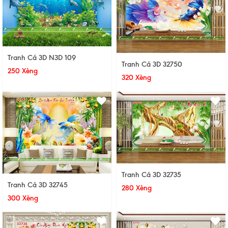
Tranh Cá 3D N3D 109
Tranh Cá 3D 32750
250 Xèng
320 Xèng
Tranh Cá 3D 32735
Tranh Cá 3D 32745
280 Xèng
300 Xèng