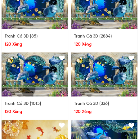
Tranh Cá 3D (85)
Tranh Cá 3D (2884)
120 Xèng
120 Xèng
Tranh Cá 3D (1015)
Tranh Cá 3D (336)
120 Xèng
120 Xèng