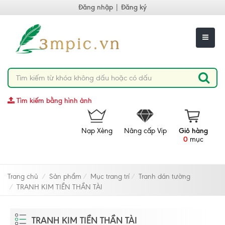
Đăng nhập
|
Đăng ký
Tìm kiếm bằng hình ảnh
Nạp Xèng
Nâng cấp Vip
Giỏ hàng
0
mục
Trang chủ
Sản phẩm
Mục trang trí
Tranh dán tường
TRANH KIM TIỀN THẦN TÀI
TRANH KIM TIỀN THẦN TÀI