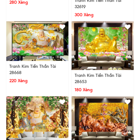
Tranh Kim Tiền Thần Tài
280 Xèng
32619
300 Xèng
Tranh Kim Tiền Thần Tài
28668
Tranh Kim Tiền Thần Tài
220 Xèng
28653
180 Xèng