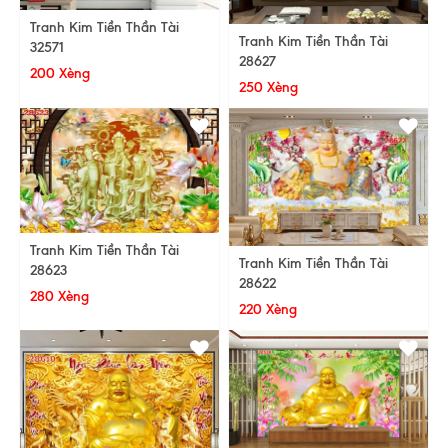
Tranh Kim Tiền Thần Tài
Tranh Kim Tiền Thần Tài
32571
28627
200 Xèng
250 Xèng
Tranh Kim Tiền Thần Tài
Tranh Kim Tiền Thần Tài
28623
28622
280 Xèng
220 Xèng