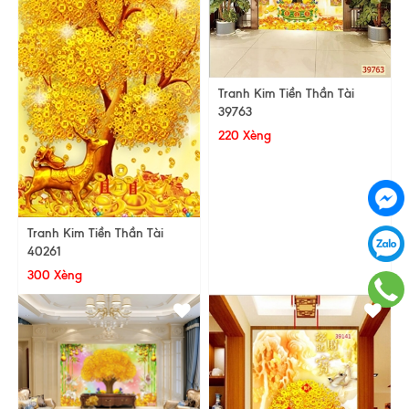
Tranh Kim Tiền Thần Tài
39763
220 Xèng
Tranh Kim Tiền Thần Tài
40261
300 Xèng