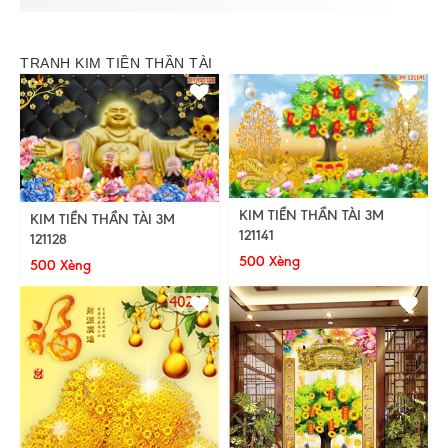
TRANH KIM TIỀN THẦN TÀI
KIM TIỀN THẦN TÀI 3M
KIM TIỀN THẦN TÀI 3M
121141
121128
500 Xèng
500 Xèng