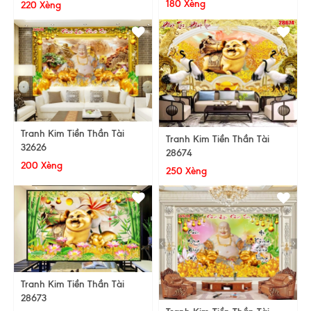
180 Xèng
220 Xèng
Tranh Kim Tiền Thần Tài
Tranh Kim Tiền Thần Tài
32626
28674
200 Xèng
250 Xèng
Tranh Kim Tiền Thần Tài
28673