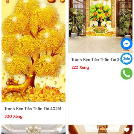
Tranh Kim Tiền Thần Tài 39763
220 Xèng
Tranh Kim Tiền Thần Tài 40261
300 Xèng