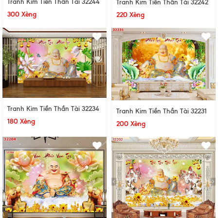
Tranh Kim Tiền Thần Tài 32244
Tranh Kim Tiền Thần Tài 32242
300 Xèng
220 Xèng
Tranh Kim Tiền Thần Tài 32234
Tranh Kim Tiền Thần Tài 32231
180 Xèng
200 Xèng