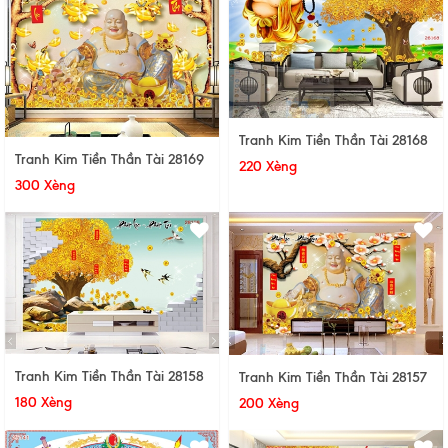
Tranh Kim Tiền Thần Tài 28168
Tranh Kim Tiền Thần Tài 28169
220 Xèng
300 Xèng
Tranh Kim Tiền Thần Tài 28158
Tranh Kim Tiền Thần Tài 28157
180 Xèng
200 Xèng