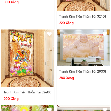
300 Xèng
Tranh Kim Tiền Thần Tài 32401
220 Xèng
Tranh Kim Tiền Thần Tài 29031
280 Xèng
Tranh Kim Tiền Thần Tài 32400
200 Xèng