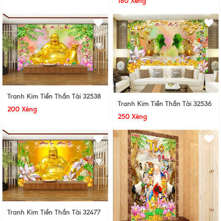
180 Xèng
Tranh Kim Tiền Thần Tài 32538
Tranh Kim Tiền Thần Tài 32536
200 Xèng
250 Xèng
Tranh Kim Tiền Thần Tài 32477