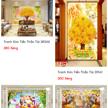
Tranh Kim Tiền Thần Tài 38566
280 Xèng
Tranh Kim Tiền Thần Tài 39141
300 Xèng