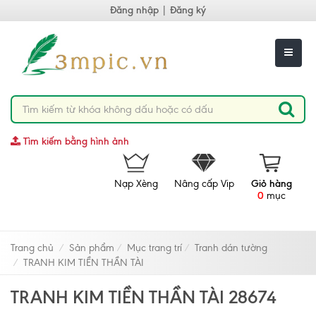
Đăng nhập
|
Đăng ký
Tìm kiếm bằng hình ảnh
Nạp Xèng
Nâng cấp Vip
Giỏ hàng
0
mục
Trang chủ
Sản phẩm
Mục trang trí
Tranh dán tường
TRANH KIM TIỀN THẦN TÀI
TRANH KIM TIỀN THẦN TÀI 28674