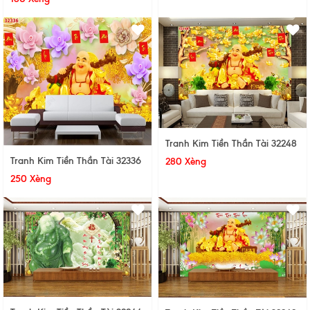
Tranh Kim Tiền Thần Tài 32248
Tranh Kim Tiền Thần Tài 32336
280 Xèng
250 Xèng