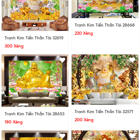
Tranh Kim Tiền Thần Tài 28668
220 Xèng
Tranh Kim Tiền Thần Tài 32619
300 Xèng
Tranh Kim Tiền Thần Tài 32571
Tranh Kim Tiền Thần Tài 28653
200 Xèng
180 Xèng