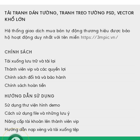
TẢI TRANH DÁN TƯỜNG, TRANH TREO TƯỜNG PSD, VECTOR
KHỔ LỚN
Hệ thống giao dịch mua bán tự động thương hiệu được bảo
hộ hoạt động duy nhất với tên miền
https://3mpic.vn/
CHÍNH SÁCH
Tải xuống lưu trữ và tải lại
Thành viên vip và các quyền lợi
Chính sách đổi trả và bảo hành
Chính sách hoàn tiền
HƯỚNG DẪN SỬ DỤNG
Sử dụng thư viện hình demo
Cách sử dụng file và những lưu ý
Nâng cấp tài khoản lên thành viên vip
Hướng dẫn nạp xèng và tải xuống tệp