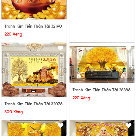
Tranh Kim Tiền Thần Tài 32190
220 Xèng
Tranh Kim Tiền Thần Tài 28386
220 Xèng
Tranh Kim Tiền Thần Tài 32076
300 Xèng