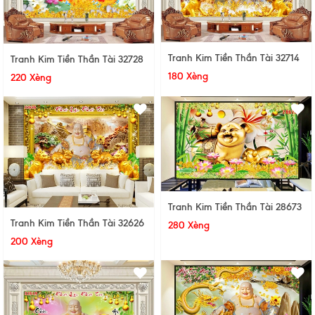
Tranh Kim Tiền Thần Tài 32714
Tranh Kim Tiền Thần Tài 32728
180 Xèng
220 Xèng
Tranh Kim Tiền Thần Tài 28673
Tranh Kim Tiền Thần Tài 32626
280 Xèng
200 Xèng