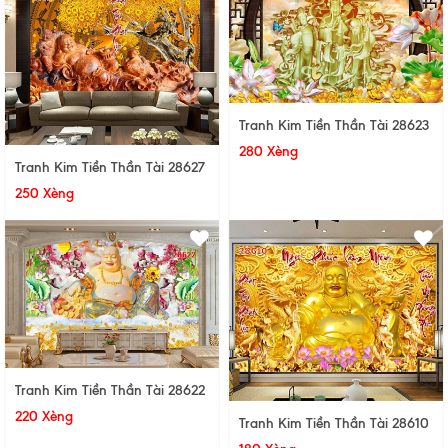
Tranh Kim Tiền Thần Tài 28623
280 Xèng
Tranh Kim Tiền Thần Tài 28627
250 Xèng
Tranh Kim Tiền Thần Tài 28622
220 Xèng
Tranh Kim Tiền Thần Tài 28610