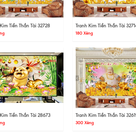
Kim Tiền Thần Tài 32728
Tranh Kim Tiền Thần Tài 3271
ng
180 Xèng
Kim Tiền Thần Tài 28673
Tranh Kim Tiền Thần Tài 3261
èng
300 Xèng