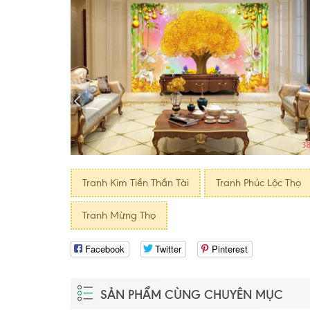
Tranh Kim Tiền Thần Tài
Tranh Phúc Lộc Thọ
Tranh Mừng Thọ
Facebook
Twitter
Pinterest
SẢN PHẨM CÙNG CHUYÊN MỤC