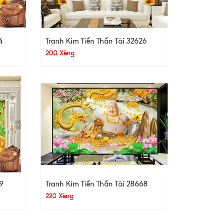
4
Tranh Kim Tiền Thần Tài 32626
200 Xèng
9
Tranh Kim Tiền Thần Tài 28668
220 Xèng