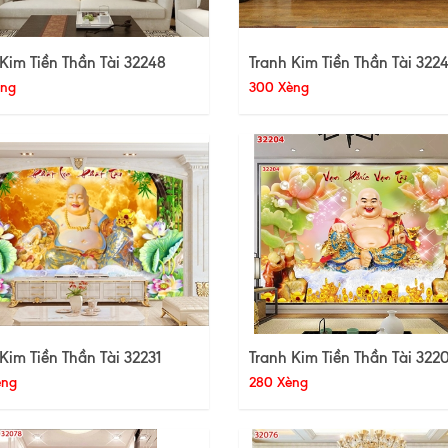
Kim Tiền Thần Tài 32248
Tranh Kim Tiền Thần Tài 322
èng
300 Xèng
Kim Tiền Thần Tài 32231
Tranh Kim Tiền Thần Tài 322
èng
280 Xèng