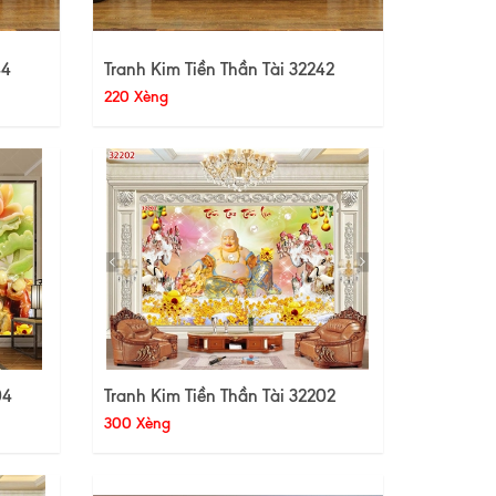
44
Tranh Kim Tiền Thần Tài 32242
220 Xèng
04
Tranh Kim Tiền Thần Tài 32202
300 Xèng