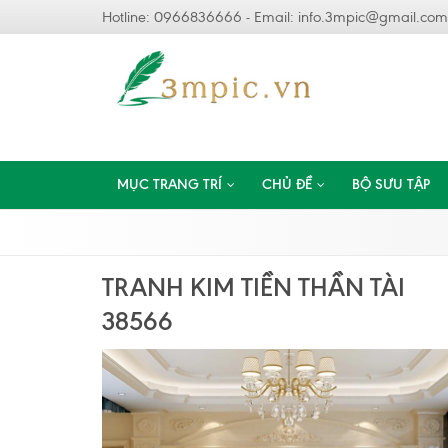
Hotline: 0966836666 - Email:
info.3mpic@gmail.com
MỤC TRANG TRÍ
CHỦ ĐỀ
BỘ SƯU TẬP
TRANH KIM TIỀN THẦN TÀI
38566