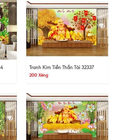
44
Tranh Kim Tiền Thần Tài 32337
200 Xèng