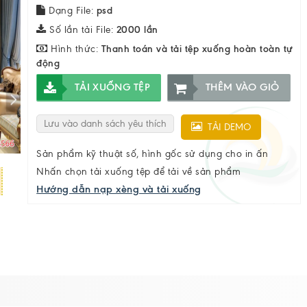
Dạng File:
psd
Số lần tải File:
2000 lần
Hình thức:
Thanh toán và tải tệp xuống hoàn toàn tự
động
TẢI XUỐNG TỆP
THÊM VÀO GIỎ
Lưu vào danh sách yêu thích
TẢI DEMO
Sản phẩm kỹ thuật số, hình gốc sử dụng cho in ấn
Nhấn chọn tải xuống tệp để tải về sản phẩm
Hướng dẫn nạp xèng và tải xuống