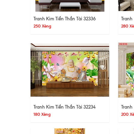
Tranh Kim Tiền Thần Tài 32336
Tranh 
250 Xèng
280 X
Tranh Kim Tiền Thần Tài 32234
Tranh 
180 Xèng
200 X