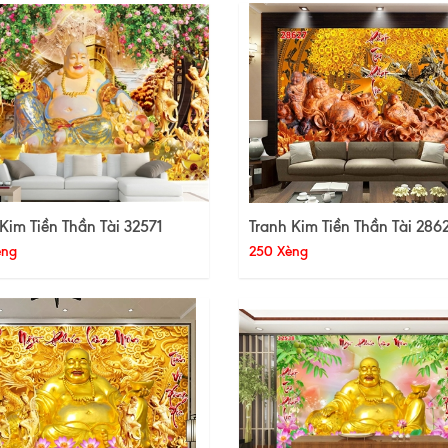
Kim Tiền Thần Tài 32571
Tranh Kim Tiền Thần Tài 286
èng
250 Xèng