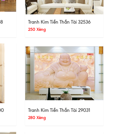
38
Tranh Kim Tiền Thần Tài 32536
250 Xèng
00
Tranh Kim Tiền Thần Tài 29031
280 Xèng