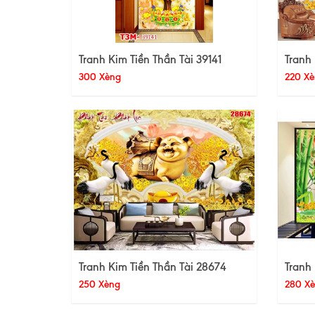
Tranh Kim Tiền Thần Tài 39141
Tranh 
300 Xèng
220 Xè
Tranh Kim Tiền Thần Tài 28674
Tranh 
250 Xèng
280 X