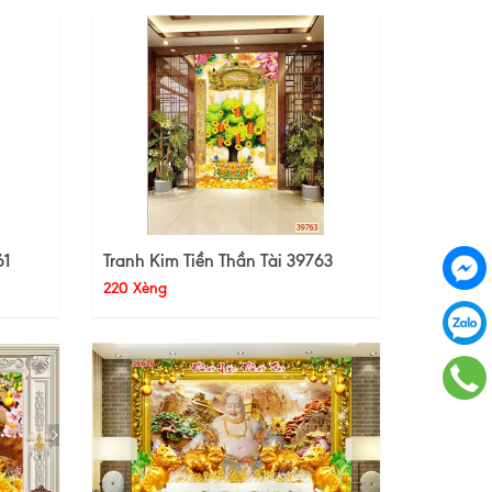
61
Tranh Kim Tiền Thần Tài 39763
220 Xèng