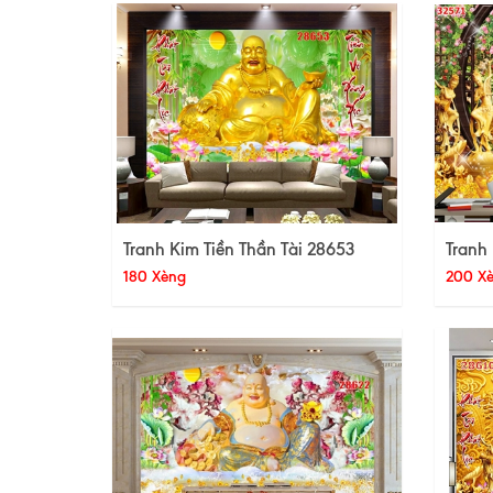
Tranh Kim Tiền Thần Tài 28653
Tranh 
180 Xèng
200 X