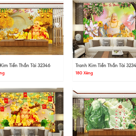
Kim Tiền Thần Tài 32346
Tranh Kim Tiền Thần Tài 323
ng
180 Xèng