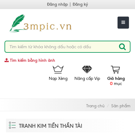
Đăng nhập
|
Đăng ký
Tìm kiếm bằng hình ảnh
Nạp Xèng
Nâng cấp Vip
Giỏ hàng
0
mục
Trang chủ
Sản phẩm
TRANH KIM TIỀN THẦN TÀI