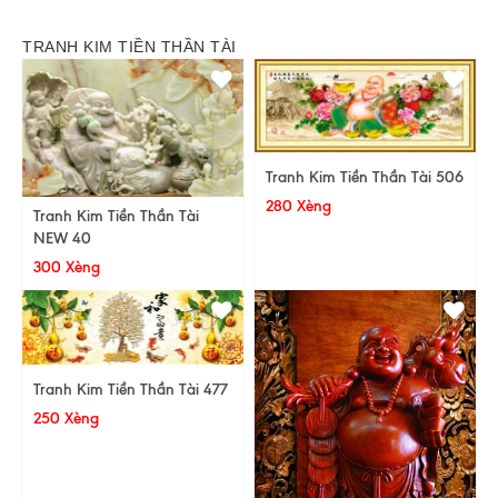
TRANH KIM TIỀN THẦN TÀI
Tranh Kim Tiền Thần Tài 506
280 Xèng
Tranh Kim Tiền Thần Tài
NEW 40
300 Xèng
Tranh Kim Tiền Thần Tài 477
250 Xèng