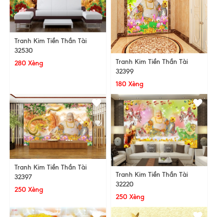
Tranh Kim Tiền Thần Tài
32530
Tranh Kim Tiền Thần Tài
280 Xèng
32399
180 Xèng
Tranh Kim Tiền Thần Tài
Tranh Kim Tiền Thần Tài
32397
32220
250 Xèng
250 Xèng