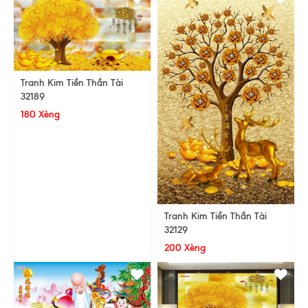
Tranh Kim Tiền Thần Tài
32189
180 Xèng
Tranh Kim Tiền Thần Tài
32129
200 Xèng