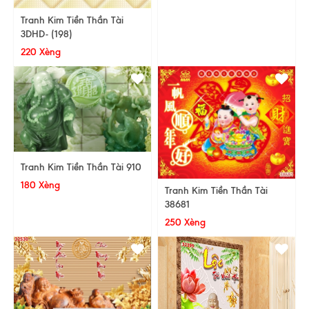
Tranh Kim Tiền Thần Tài
3DHD- (198)
220 Xèng
Tranh Kim Tiền Thần Tài 910
180 Xèng
Tranh Kim Tiền Thần Tài
38681
250 Xèng