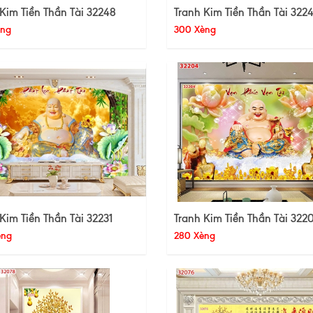
Kim Tiền Thần Tài 32248
Tranh Kim Tiền Thần Tài 322
èng
300 Xèng
Kim Tiền Thần Tài 32231
Tranh Kim Tiền Thần Tài 322
èng
280 Xèng