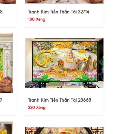
28
Tranh Kim Tiền Thần Tài 32714
180 Xèng
9
Tranh Kim Tiền Thần Tài 28668
220 Xèng