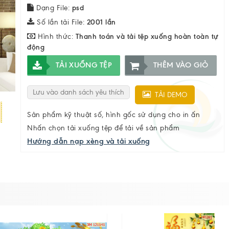
Dạng File:
psd
Số lần tải File:
2001 lần
Hình thức:
Thanh toán và tải tệp xuống hoàn toàn tự
động
TẢI XUỐNG TỆP
THÊM VÀO GIỎ
Lưu vào danh sách yêu thích
TẢI DEMO
Sản phẩm kỹ thuật số, hình gốc sử dụng cho in ấn
Nhấn chọn tải xuống tệp để tải về sản phẩm
Hướng dẫn nạp xèng và tải xuống