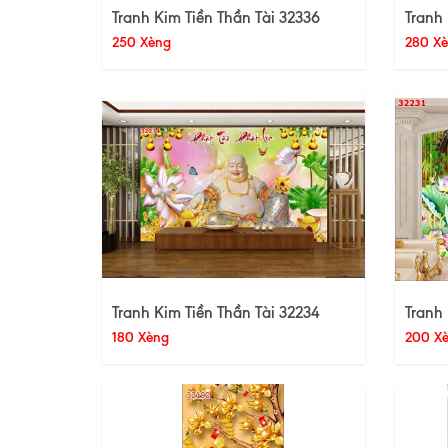
Tranh Kim Tiền Thần Tài 32336
Tranh 
250 Xèng
280 X
Tranh Kim Tiền Thần Tài 32234
Tranh 
180 Xèng
200 X