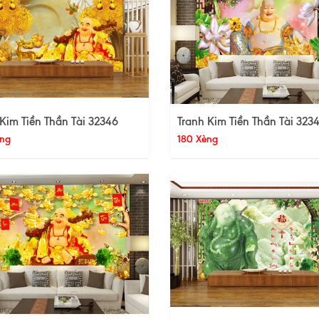
Kim Tiền Thần Tài 32346
Tranh Kim Tiền Thần Tài 323
ng
180 Xèng