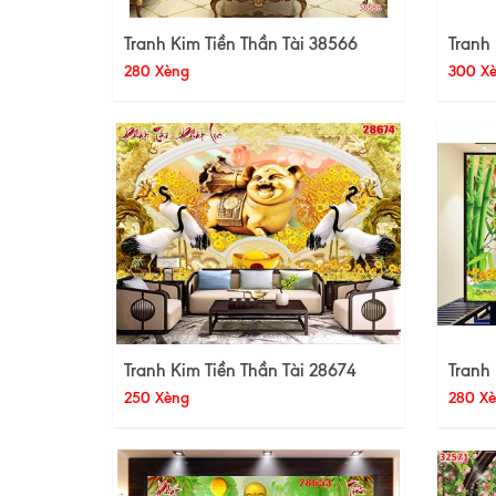
Tranh Kim Tiền Thần Tài 38566
Tranh 
280 Xèng
300 X
Tranh Kim Tiền Thần Tài 28674
Tranh 
250 Xèng
280 X