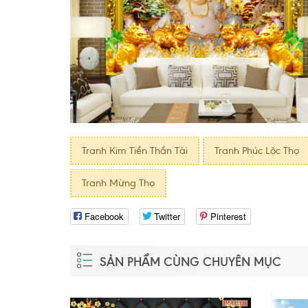
Tranh Kim Tiền Thần Tài
Tranh Phúc Lộc Thọ
Tranh Mừng Thọ
Facebook
Twitter
Pinterest
SẢN PHẨM CÙNG CHUYÊN MỤC