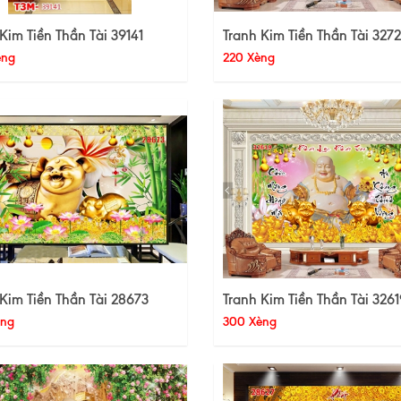
Kim Tiền Thần Tài 39141
Tranh Kim Tiền Thần Tài 327
èng
220 Xèng
Kim Tiền Thần Tài 28673
Tranh Kim Tiền Thần Tài 3261
èng
300 Xèng