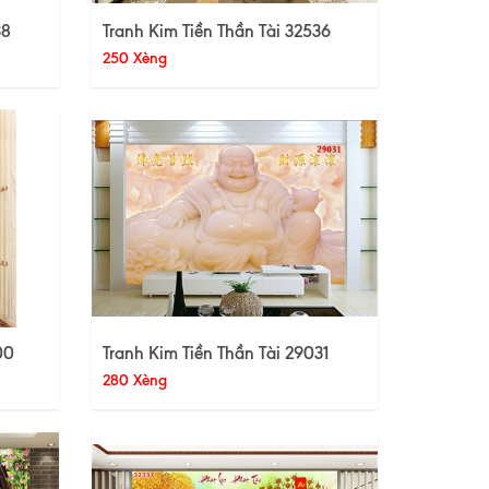
38
Tranh Kim Tiền Thần Tài 32536
250 Xèng
00
Tranh Kim Tiền Thần Tài 29031
280 Xèng