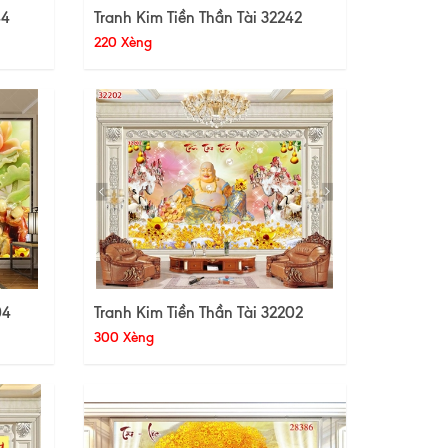
44
Tranh Kim Tiền Thần Tài 32242
220 Xèng
04
Tranh Kim Tiền Thần Tài 32202
300 Xèng