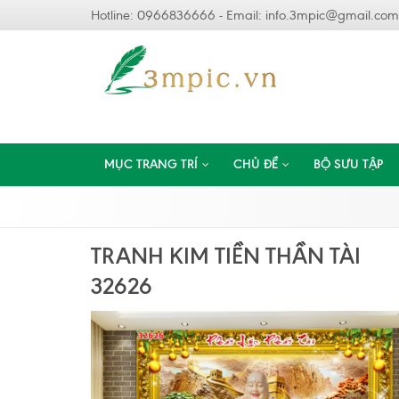
Hotline: 0966836666 - Email:
info.3mpic@gmail.com
MỤC TRANG TRÍ
CHỦ ĐỀ
BỘ SƯU TẬP
TRANH KIM TIỀN THẦN TÀI
32626