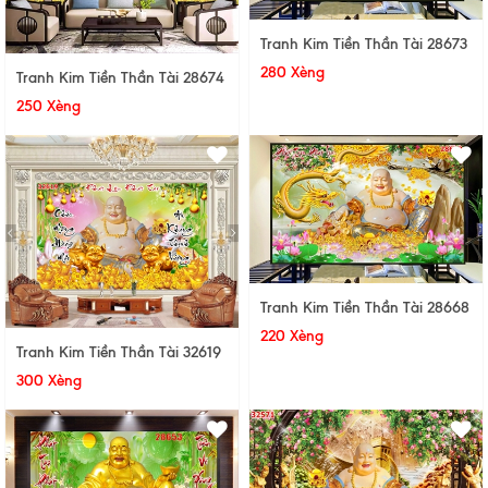
Tranh Kim Tiền Thần Tài 28673
280 Xèng
Tranh Kim Tiền Thần Tài 28674
250 Xèng
Tranh Kim Tiền Thần Tài 28668
220 Xèng
Tranh Kim Tiền Thần Tài 32619
300 Xèng