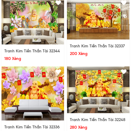
Tranh Kim Tiền Thần Tài 32337
Tranh Kim Tiền Thần Tài 32344
200 Xèng
180 Xèng
Tranh Kim Tiền Thần Tài 32248
Tranh Kim Tiền Thần Tài 32336
280 Xèng