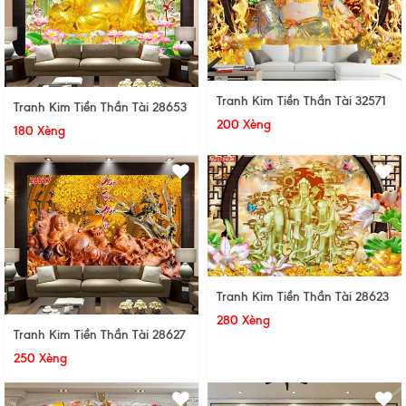
Tranh Kim Tiền Thần Tài 32571
Tranh Kim Tiền Thần Tài 28653
200 Xèng
180 Xèng
Tranh Kim Tiền Thần Tài 28623
280 Xèng
Tranh Kim Tiền Thần Tài 28627
250 Xèng