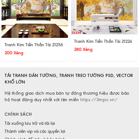
Tranh Kim Tiền Thần Tài 21224
Tranh Kim Tiền Thần Tài 21256
280 Xèng
200 Xèng
TẢI TRANH DÁN TƯỜNG, TRANH TREO TƯỜNG PSD, VECTOR
KHỔ LỚN
Hệ thống giao dịch mua bán tự động thương hiệu được bảo
hộ hoạt động duy nhất với tên miền
https://3mpic.vn/
CHÍNH SÁCH
Tải xuống lưu trữ và tải lại
Thành viên vip và các quyền lợi