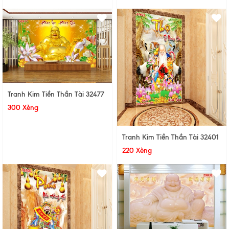
Tranh Kim Tiền Thần Tài 32477
300 Xèng
Tranh Kim Tiền Thần Tài 32401
220 Xèng