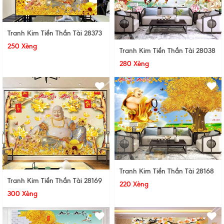
Tranh Kim Tiền Thần Tài 28373
250 Xèng
Tranh Kim Tiền Thần Tài 28038
280 Xèng
Tranh Kim Tiền Thần Tài 28168
Tranh Kim Tiền Thần Tài 28169
220 Xèng
300 Xèng