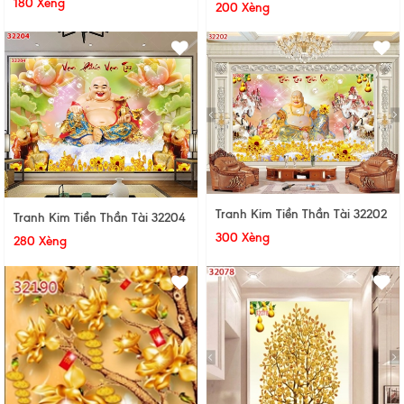
180 Xèng
200 Xèng
Tranh Kim Tiền Thần Tài 32202
Tranh Kim Tiền Thần Tài 32204
300 Xèng
280 Xèng