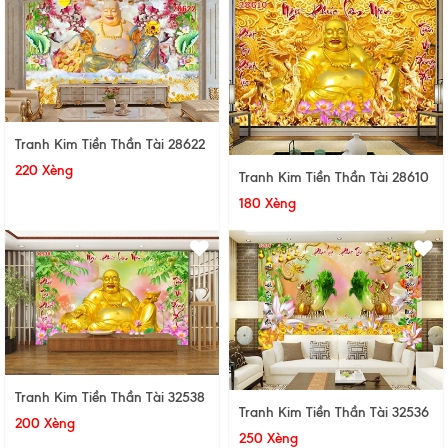
Tranh Kim Tiền Thần Tài 28622
220 Xèng
Tranh Kim Tiền Thần Tài 28610
180 Xèng
Tranh Kim Tiền Thần Tài 32538
Tranh Kim Tiền Thần Tài 32536
200 Xèng
250 Xèng