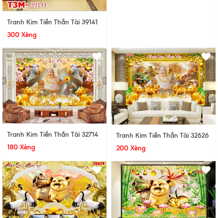
Tranh Kim Tiền Thần Tài 39141
300 Xèng
Tranh Kim Tiền Thần Tài 32714
Tranh Kim Tiền Thần Tài 32626
180 Xèng
200 Xèng