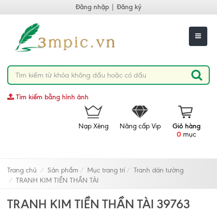
Đăng nhập
|
Đăng ký
Tìm kiếm bằng hình ảnh
Nạp Xèng
Nâng cấp Vip
Giỏ hàng
0
mục
Trang chủ
Sản phẩm
Mục trang trí
Tranh dán tường
TRANH KIM TIỀN THẦN TÀI
TRANH KIM TIỀN THẦN TÀI 39763