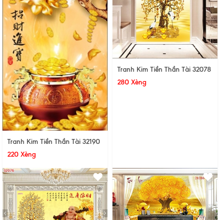
Tranh Kim Tiền Thần Tài 32078
280 Xèng
Tranh Kim Tiền Thần Tài 32190
220 Xèng