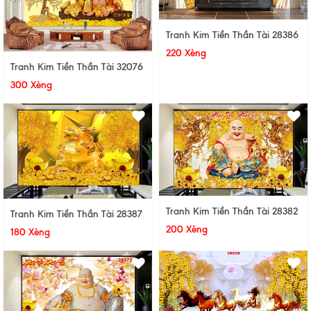
Tranh Kim Tiền Thần Tài 28386
220 Xèng
Tranh Kim Tiền Thần Tài 32076
300 Xèng
Tranh Kim Tiền Thần Tài 28382
Tranh Kim Tiền Thần Tài 28387
200 Xèng
180 Xèng