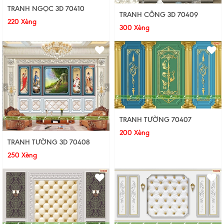
TRANH NGỌC 3D 70410
TRANH CÔNG 3D 70409
220 Xèng
300 Xèng
TRANH TƯỜNG 70407
200 Xèng
TRANH TƯỜNG 3D 70408
250 Xèng