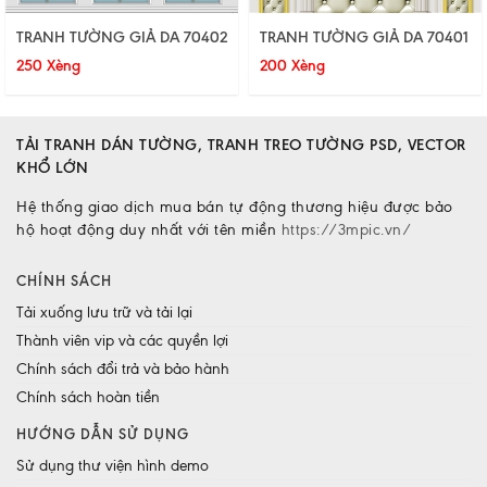
TRANH TƯỜNG GIẢ DA 70402
TRANH TƯỜNG GIẢ DA 70401
250 Xèng
200 Xèng
TẢI TRANH DÁN TƯỜNG, TRANH TREO TƯỜNG PSD, VECTOR
KHỔ LỚN
Hệ thống giao dịch mua bán tự động thương hiệu được bảo
hộ hoạt động duy nhất với tên miền
https://3mpic.vn/
CHÍNH SÁCH
Tải xuống lưu trữ và tải lại
Thành viên vip và các quyền lợi
Chính sách đổi trả và bảo hành
Chính sách hoàn tiền
HƯỚNG DẪN SỬ DỤNG
Sử dụng thư viện hình demo