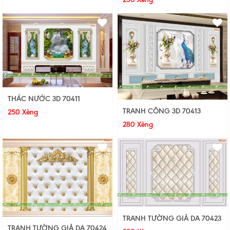
THÁC NƯỚC 3D 70411
TRANH CÔNG 3D 70413
250 Xèng
280 Xèng
TRANH TƯỜNG GIẢ DA 70423
TRANH TƯỜNG GIẢ DA 70424