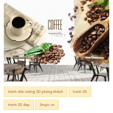
tranh dán tường 3D phòng khách
tranh 3D
tranh 3D đẹp
3mpic.vn