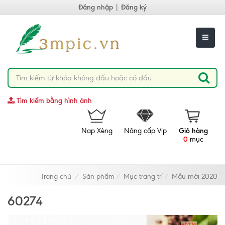
Đăng nhập
|
Đăng ký
Tìm kiếm bằng hình ảnh
Nạp Xèng
Nâng cấp Vip
Giỏ hàng
0
mục
Trang chủ
Sản phẩm
Mục trang trí
Mẫu mới 2020
60274