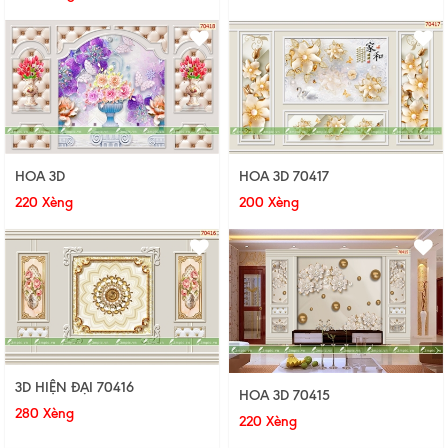
HOA 3D 70417
HOA 3D
200 Xèng
220 Xèng
3D HIỆN ĐẠI 70416
HOA 3D 70415
280 Xèng
220 Xèng