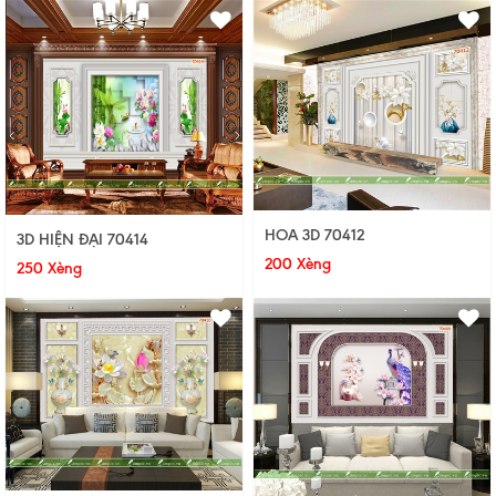
HOA 3D 70412
3D HIỆN ĐẠI 70414
200 Xèng
250 Xèng