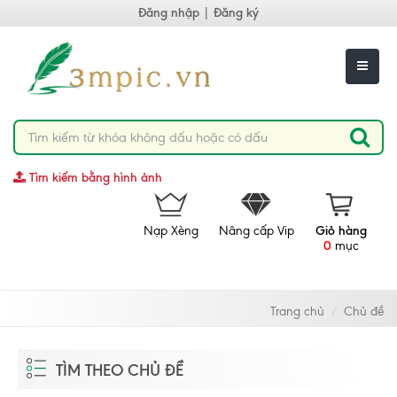
Đăng nhập
|
Đăng ký
Tìm kiếm bằng hình ảnh
Nạp Xèng
Nâng cấp Vip
Giỏ hàng
0
mục
Trang chủ
Chủ đề
TÌM THEO CHỦ ĐỀ