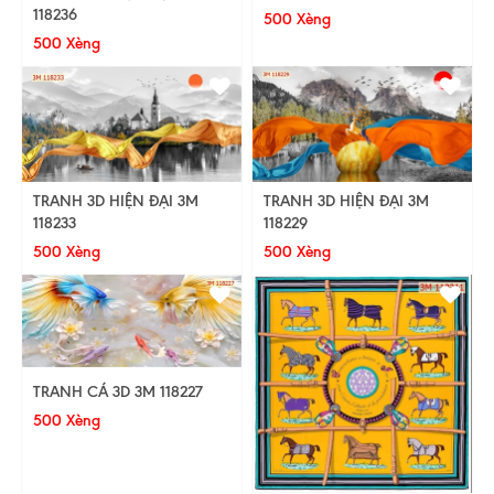
118236
500 Xèng
500 Xèng
TRANH 3D HIỆN ĐẠI 3M
TRANH 3D HIỆN ĐẠI 3M
118233
118229
500 Xèng
500 Xèng
TRANH CÁ 3D 3M 118227
500 Xèng