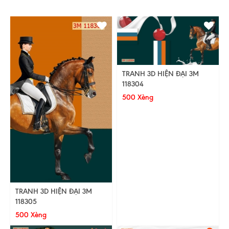
TRANH 3D HIỆN ĐẠI 3M
118304
500 Xèng
TRANH 3D HIỆN ĐẠI 3M
118305
500 Xèng