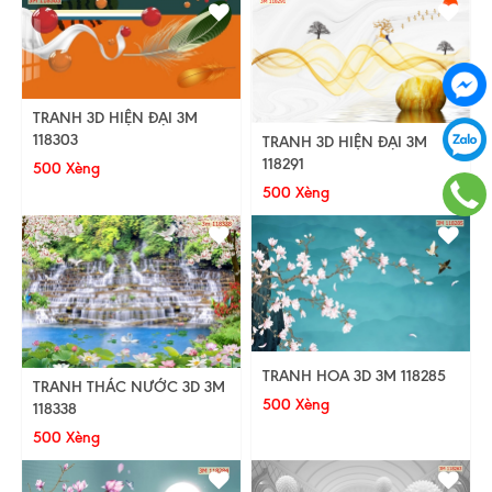
TRANH 3D HIỆN ĐẠI 3M
118303
TRANH 3D HIỆN ĐẠI 3M
118291
500 Xèng
500 Xèng
TRANH HOA 3D 3M 118285
TRANH THÁC NƯỚC 3D 3M
500 Xèng
118338
500 Xèng