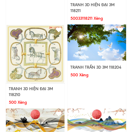
TRANH 3D HIỆN ĐẠI 3M
118211
50033118211 Xèng
TRANH TRẦN 3D 3M 118204
500 Xèng
TRANH 3D HIỆN ĐẠI 3M
118210
500 Xèng