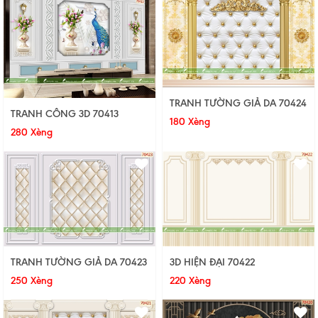
TRANH TƯỜNG GIẢ DA 70424
TRANH CÔNG 3D 70413
180 Xèng
280 Xèng
TRANH TƯỜNG GIẢ DA 70423
3D HIỆN ĐẠI 70422
250 Xèng
220 Xèng