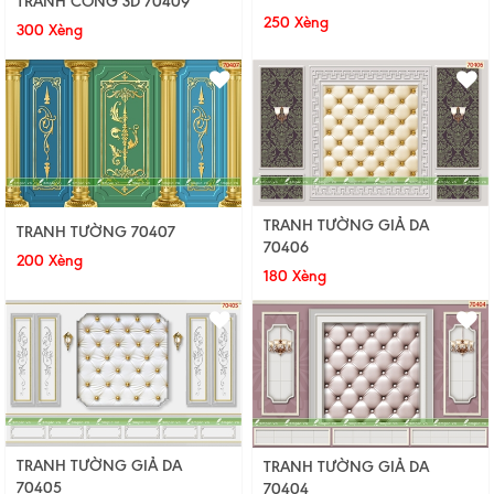
TRANH CÔNG 3D 70409
250 Xèng
300 Xèng
TRANH TƯỜNG GIẢ DA
TRANH TƯỜNG 70407
70406
200 Xèng
180 Xèng
TRANH TƯỜNG GIẢ DA
TRANH TƯỜNG GIẢ DA
70405
70404