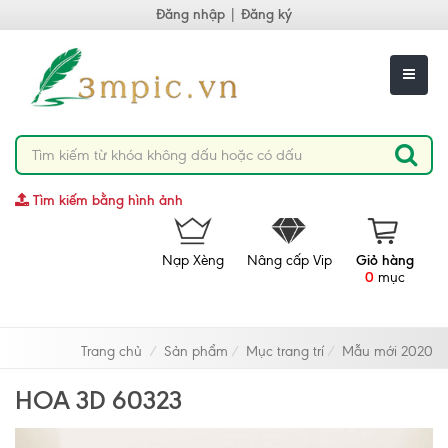
Đăng nhập
|
Đăng ký
Tìm kiếm bằng hình ảnh
Nạp Xèng
Nâng cấp Vip
Giỏ hàng
0
mục
Trang chủ
Sản phẩm
Mục trang trí
Mẫu mới 2020
HOA 3D 60323