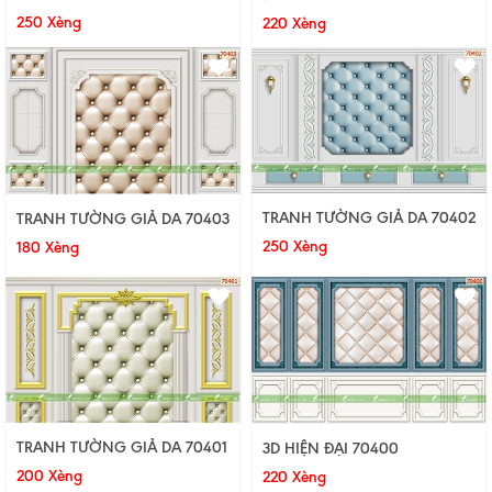
250 Xèng
220 Xèng
TRANH TƯỜNG GIẢ DA 70402
TRANH TƯỜNG GIẢ DA 70403
250 Xèng
180 Xèng
TRANH TƯỜNG GIẢ DA 70401
3D HIỆN ĐẠI 70400
200 Xèng
220 Xèng