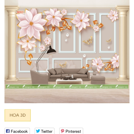
HOA 3D
Facebook
Twitter
Pinterest