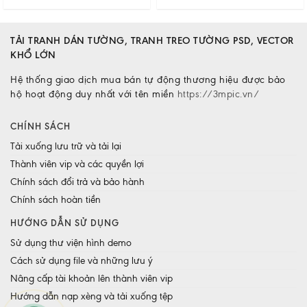
TẢI TRANH DÁN TƯỜNG, TRANH TREO TƯỜNG PSD, VECTOR
KHỔ LỚN
Hệ thống giao dịch mua bán tự động thương hiệu được bảo
hộ hoạt động duy nhất với tên miền
https://3mpic.vn/
CHÍNH SÁCH
Tải xuống lưu trữ và tải lại
Thành viên vip và các quyền lợi
Chính sách đổi trả và bảo hành
Chính sách hoàn tiền
HƯỚNG DẪN SỬ DỤNG
Sử dụng thư viện hình demo
Cách sử dụng file và những lưu ý
Nâng cấp tài khoản lên thành viên vip
Hướng dẫn nạp xèng và tải xuống tệp