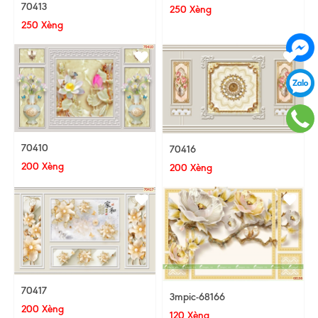
70413
250 Xèng
250 Xèng
70410
70416
200 Xèng
200 Xèng
70417
3mpic-68166
200 Xèng
120 Xèng