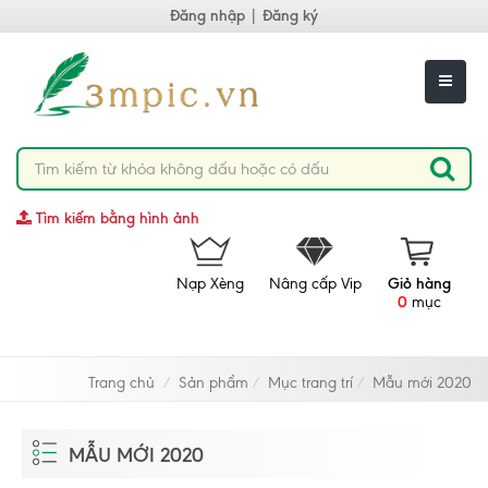
Đăng nhập
|
Đăng ký
Tìm kiếm bằng hình ảnh
Nạp Xèng
Nâng cấp Vip
Giỏ hàng
0
mục
Trang chủ
Sản phẩm
Mục trang trí
Mẫu mới 2020
MẪU MỚI 2020