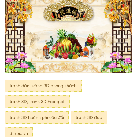
tranh dán tường 3D phòng khách
tranh 3D, tranh 3D hoa quả
tranh 3D hoành phi câu đối
tranh 3D đẹp
3mpic.vn