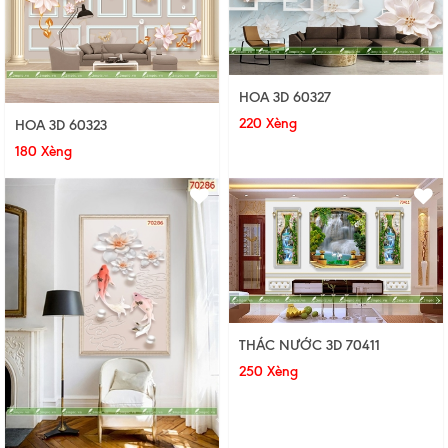
HOA 3D 60327
220 Xèng
HOA 3D 60323
180 Xèng
THÁC NƯỚC 3D 70411
250 Xèng