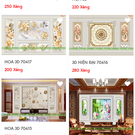
250 Xèng
220 Xèng
HOA 3D 70417
3D HIỆN ĐẠI 70416
200 Xèng
280 Xèng
HOA 3D 70415