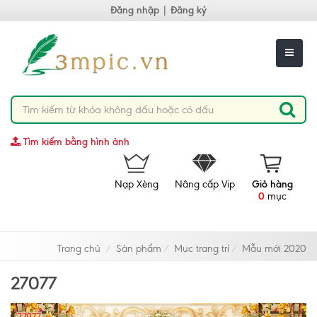
Đăng nhập
|
Đăng ký
Tìm kiếm bằng hình ảnh
Nạp Xèng
Nâng cấp Vip
Giỏ hàng
0
mục
Trang chủ
Sản phẩm
Mục trang trí
Mẫu mới 2020
27077