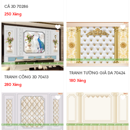
CÁ 3D 70286
250 Xèng
TRANH TƯỜNG GIẢ DA 70424
TRANH CÔNG 3D 70413
180 Xèng
280 Xèng