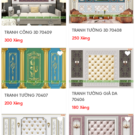
TRANH TƯỜNG 3D 70408
TRANH CÔNG 3D 70409
250 Xèng
300 Xèng
TRANH TƯỜNG GIẢ DA
TRANH TƯỜNG 70407
70406
200 Xèng
180 Xèng