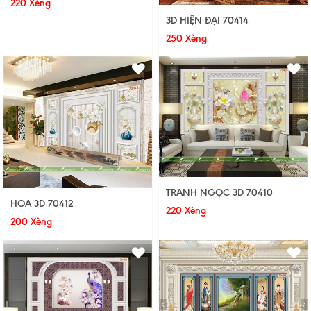
220 Xèng
3D HIỆN ĐẠI 70414
250 Xèng
TRANH NGỌC 3D 70410
HOA 3D 70412
220 Xèng
200 Xèng