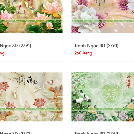
 Ngọc 3D (2791)
Tranh Ngọc 3D (2761)
ng
260 Xèng
 Ngọc 3D (2772)
Tranh Ngọc 3D (2769)