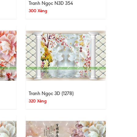
Tranh Ngọc N3D 354
300 Xèng
Tranh Ngọc 3D (1278)
320 Xèng