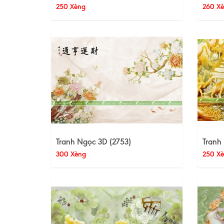
250 Xèng
260 X
Tranh Ngọc 3D (2753)
Tranh
300 Xèng
250 X