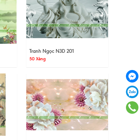
Tranh Ngọc N3D 201
50 Xèng