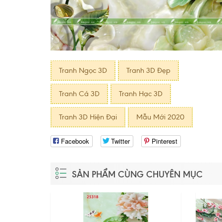
Tranh Ngọc 3D
Tranh 3D Đẹp
Tranh Cá 3D
Tranh Hạc 3D
Tranh 3D Hiện Ðại
Mẫu Mới 2020
Facebook
Twitter
Pinterest
SẢN PHẨM CÙNG CHUYÊN MỤC