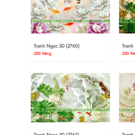
Tranh Ngọc 3D (2760)
Tranh
320 Xèng
320 Xè
Tranh Ngọc 3D (2767)
Tranh