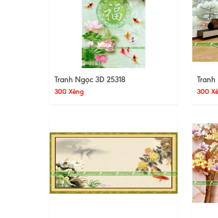
Tranh Ngọc 3D 25318
Tranh
300 Xèng
300 X