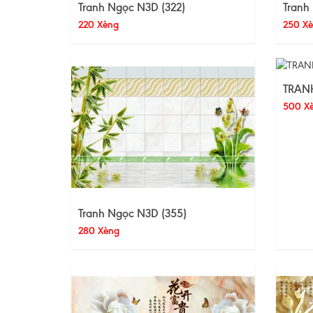
Tranh Ngọc N3D (322)
Tranh
220 Xèng
250 X
TRAN
500 X
Tranh Ngọc N3D (355)
280 Xèng