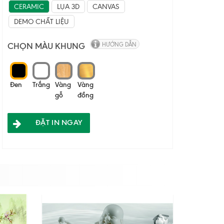
CERAMIC
LỤA 3D
CANVAS
DEMO CHẤT LIỆU
CHỌN MÀU KHUNG
HƯỚNG DẪN
Đen
Trắng
Vàng
Vàng
gỗ
đồng
ĐẶT IN NGAY