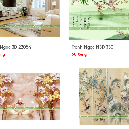
 Ngọc 3D 22054
Tranh Ngọc N3D 330
èng
50 Xèng