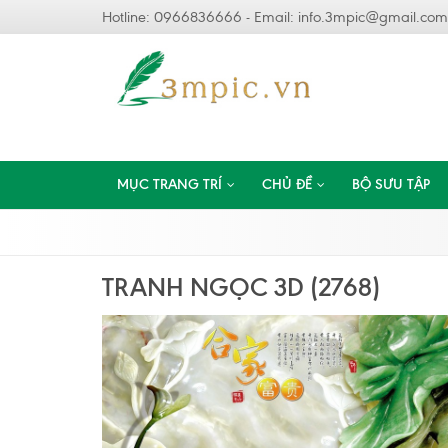
Hotline: 0966836666 - Email:
info.3mpic@gmail.com
MỤC TRANG TRÍ
CHỦ ĐỀ
BỘ SƯU TẬP
TRANH NGỌC 3D (2768)