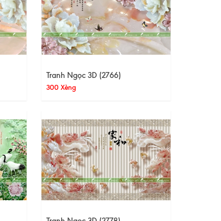
Tranh Ngọc 3D (2766)
300 Xèng
Tranh Ngọc 3D (2778)