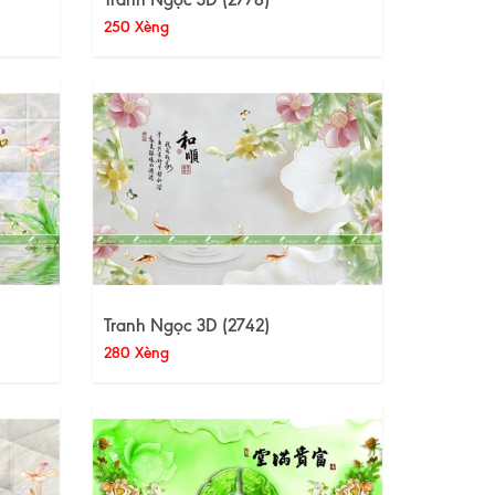
250 Xèng
Tranh Ngọc 3D (2742)
280 Xèng