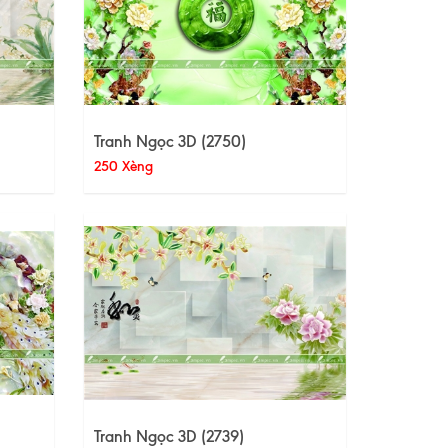
Tranh Ngọc 3D (2750)
250 Xèng
Tranh Ngọc 3D (2739)