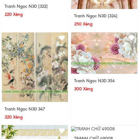
Tranh Ngọc N3D (322)
220 Xèng
Tranh Ngọc N3D (324)
250 Xèng
Tranh Ngọc N3D 354
300 Xèng
Tranh Ngọc N3D 347
320 Xèng
TRANH CHỮ 49008