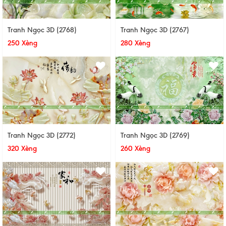
Tranh Ngọc 3D (2768)
Tranh Ngọc 3D (2767)
250 Xèng
280 Xèng
Tranh Ngọc 3D (2772)
Tranh Ngọc 3D (2769)
320 Xèng
260 Xèng