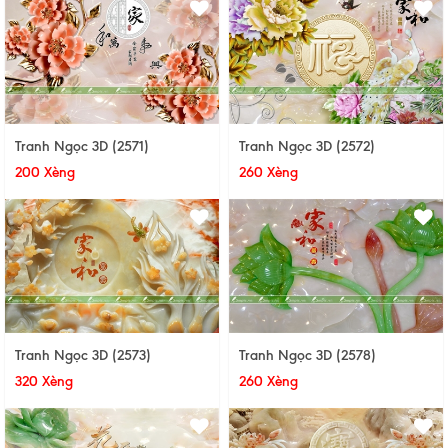
Tranh Ngọc 3D (2571)
Tranh Ngọc 3D (2572)
200 Xèng
260 Xèng
Tranh Ngọc 3D (2573)
Tranh Ngọc 3D (2578)
320 Xèng
260 Xèng