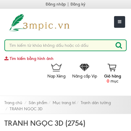
Đăng nhập
|
Đăng ký
Tìm kiếm bằng hình ảnh
Nạp Xèng
Nâng cấp Vip
Giỏ hàng
0
mục
Trang chủ
Sản phẩm
Mục trang trí
Tranh dán tường
TRANH NGỌC 3D
TRANH NGỌC 3D (2754)