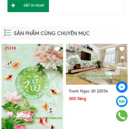
ĐẶT IN NGAY
SẢN PHẨM CÙNG CHUYÊN MỤC
Tranh Ngọc 3D 22054
300 Xèng