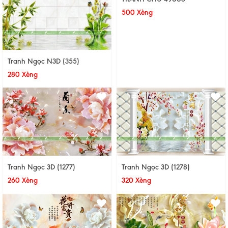
500 Xèng
Tranh Ngọc N3D (355)
280 Xèng
Tranh Ngọc 3D (1277)
Tranh Ngọc 3D (1278)
260 Xèng
320 Xèng