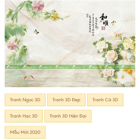
Tranh Ngọc 3D
Tranh 3D Đẹp
Tranh Cá 3D
Tranh Hạc 3D
Tranh 3D Hiện Ðại
Mẫu Mới 2020