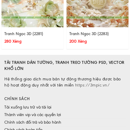
Tranh Ngọc 3D (2281)
Tranh Ngọc 3D (2283)
280 Xèng
200 Xèng
TẢI TRANH DÁN TƯỜNG, TRANH TREO TƯỜNG PSD, VECTOR
KHỔ LỚN
Hệ thống giao dịch mua bán tự động thương hiệu được bảo
hộ hoạt động duy nhất với tên miền
https://3mpic.vn/
CHÍNH SÁCH
Tải xuống lưu trữ và tải lại
Thành viên vip và các quyền lợi
Chính sách đổi trả và bảo hành
Chính sách hoàn tiền