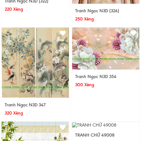
Tranh Ngọc N3D (322)
220 Xèng
Tranh Ngọc N3D (324)
250 Xèng
Tranh Ngọc N3D 354
300 Xèng
Tranh Ngọc N3D 347
320 Xèng
TRANH CHỮ 49008