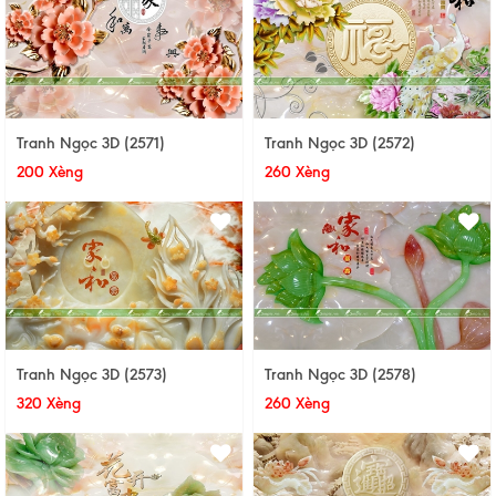
Tranh Ngọc 3D (2571)
Tranh Ngọc 3D (2572)
200 Xèng
260 Xèng
Tranh Ngọc 3D (2573)
Tranh Ngọc 3D (2578)
320 Xèng
260 Xèng