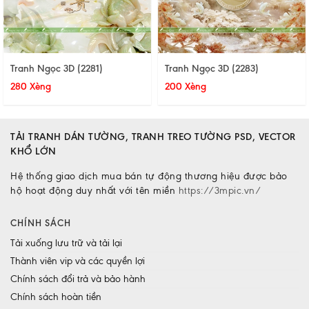
Tranh Ngọc 3D (2281)
Tranh Ngọc 3D (2283)
280 Xèng
200 Xèng
TẢI TRANH DÁN TƯỜNG, TRANH TREO TƯỜNG PSD, VECTOR
KHỔ LỚN
Hệ thống giao dịch mua bán tự động thương hiệu được bảo
hộ hoạt động duy nhất với tên miền
https://3mpic.vn/
CHÍNH SÁCH
Tải xuống lưu trữ và tải lại
Thành viên vip và các quyền lợi
Chính sách đổi trả và bảo hành
Chính sách hoàn tiền