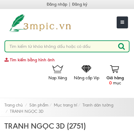
Đăng nhập
|
Đăng ký
Tìm kiếm bằng hình ảnh
Nạp Xèng
Nâng cấp Vip
Giỏ hàng
0
mục
Trang chủ
Sản phẩm
Mục trang trí
Tranh dán tường
TRANH NGỌC 3D
TRANH NGỌC 3D (2751)