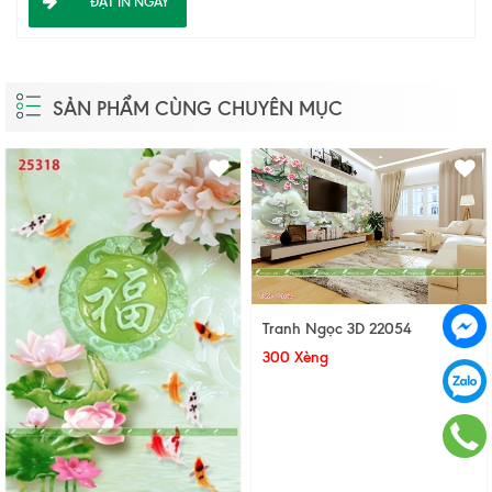
ĐẶT IN NGAY
SẢN PHẨM CÙNG CHUYÊN MỤC
Tranh Ngọc 3D 22054
300 Xèng