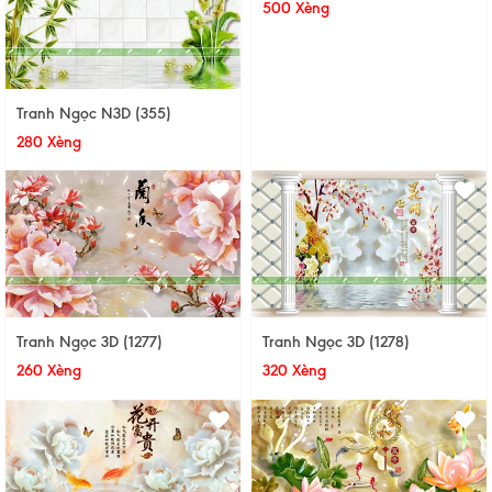
500 Xèng
Tranh Ngọc N3D (355)
280 Xèng
Tranh Ngọc 3D (1277)
Tranh Ngọc 3D (1278)
260 Xèng
320 Xèng