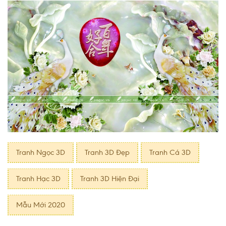
Tranh Ngọc 3D
Tranh 3D Đẹp
Tranh Cá 3D
Tranh Hạc 3D
Tranh 3D Hiện Ðại
Mẫu Mới 2020