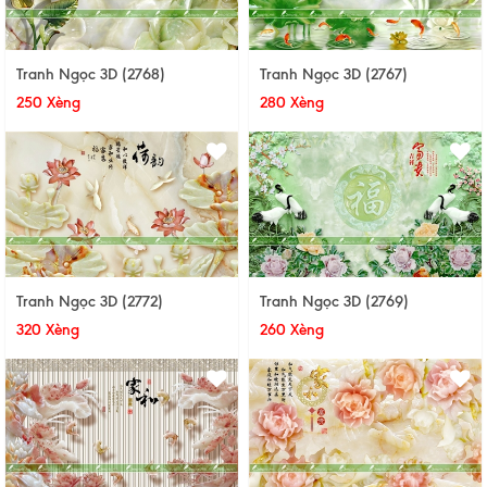
Tranh Ngọc 3D (2768)
Tranh Ngọc 3D (2767)
250 Xèng
280 Xèng
Tranh Ngọc 3D (2772)
Tranh Ngọc 3D (2769)
320 Xèng
260 Xèng