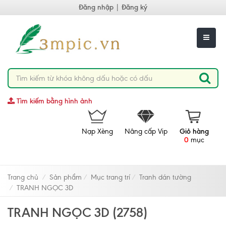
Đăng nhập
|
Đăng ký
Tìm kiếm bằng hình ảnh
Nạp Xèng
Nâng cấp Vip
Giỏ hàng
0
mục
Trang chủ
Sản phẩm
Mục trang trí
Tranh dán tường
TRANH NGỌC 3D
TRANH NGỌC 3D (2758)