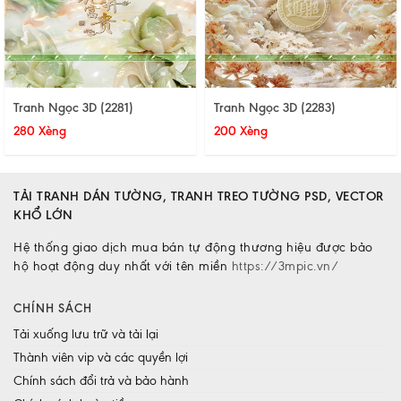
Tranh Ngọc 3D (2281)
Tranh Ngọc 3D (2283)
280 Xèng
200 Xèng
TẢI TRANH DÁN TƯỜNG, TRANH TREO TƯỜNG PSD, VECTOR
KHỔ LỚN
Hệ thống giao dịch mua bán tự động thương hiệu được bảo
hộ hoạt động duy nhất với tên miền
https://3mpic.vn/
CHÍNH SÁCH
Tải xuống lưu trữ và tải lại
Thành viên vip và các quyền lợi
Chính sách đổi trả và bảo hành