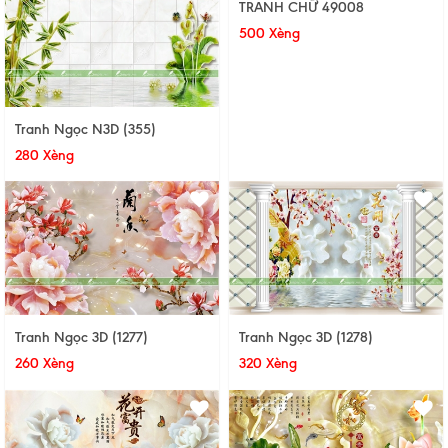
TRANH CHỮ 49008
500 Xèng
Tranh Ngọc N3D (355)
280 Xèng
Tranh Ngọc 3D (1277)
Tranh Ngọc 3D (1278)
260 Xèng
320 Xèng