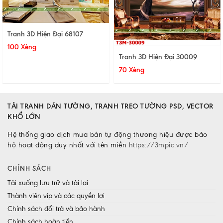
Tranh 3D Hiện Đại 68107
100 Xèng
Tranh 3D Hiện Đại 30009
70 Xèng
TẢI TRANH DÁN TƯỜNG, TRANH TREO TƯỜNG PSD, VECTOR
KHỔ LỚN
Hệ thống giao dịch mua bán tự động thương hiệu được bảo
hộ hoạt động duy nhất với tên miền
https://3mpic.vn/
CHÍNH SÁCH
Tải xuống lưu trữ và tải lại
Thành viên vip và các quyền lợi
Chính sách đổi trả và bảo hành
Chính sách hoàn tiền