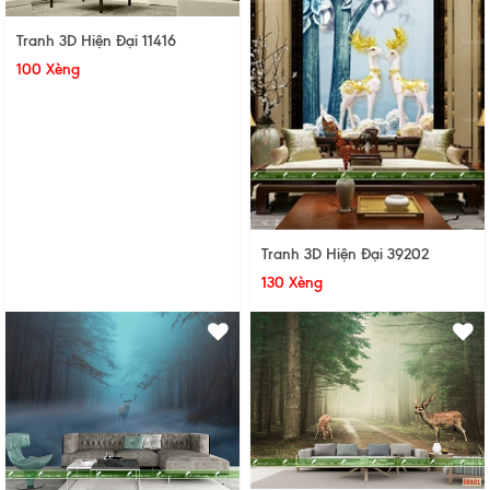
Tranh 3D Hiện Đại 11416
100 Xèng
Tranh 3D Hiện Đại 39202
130 Xèng