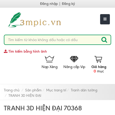
Đăng nhập
|
Đăng ký
Tìm kiếm bằng hình ảnh
Nạp Xèng
Nâng cấp Vip
Giỏ hàng
0
mục
Trang chủ
Sản phẩm
Mục trang trí
Tranh dán tường
TRANH 3D HIỆN ĐẠI
TRANH 3D HIỆN ĐẠI 70368