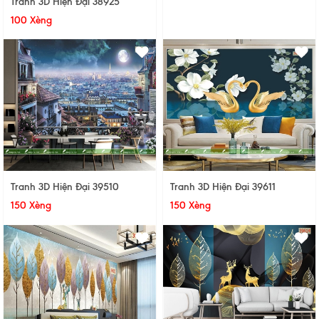
Tranh 3D Hiện Đại 38925
100 Xèng
Tranh 3D Hiện Đại 39510
Tranh 3D Hiện Đại 39611
150 Xèng
150 Xèng