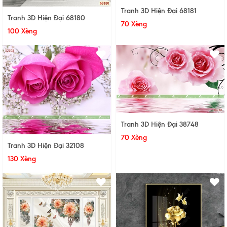
Tranh 3D Hiện Đại 68181
Tranh 3D Hiện Đại 68180
70 Xèng
100 Xèng
Tranh 3D Hiện Đại 38748
70 Xèng
Tranh 3D Hiện Đại 32108
130 Xèng