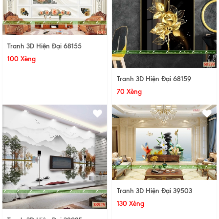
Tranh 3D Hiện Đại 68155
100 Xèng
Tranh 3D Hiện Đại 68159
70 Xèng
Tranh 3D Hiện Đại 39503
130 Xèng