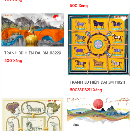
500 Xèng
TRANH 3D HIỆN ĐẠI 3M 118229
500 Xèng
TRANH 3D HIỆN ĐẠI 3M 118211
50033118211 Xèng