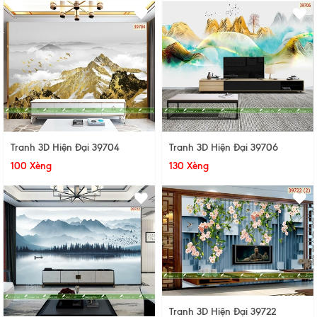
Tranh 3D Hiện Đại 39704
Tranh 3D Hiện Đại 39706
100 Xèng
130 Xèng
Tranh 3D Hiện Đại 39722