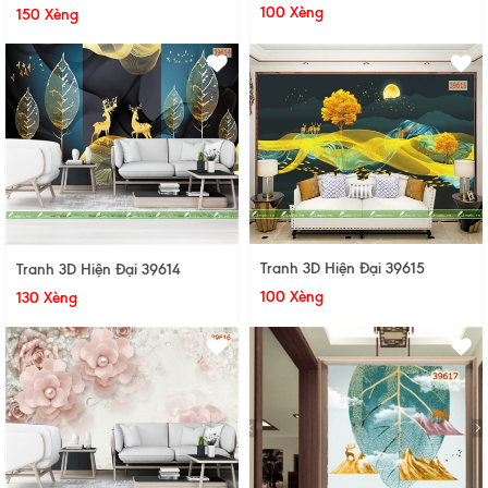
100 Xèng
150 Xèng
Tranh 3D Hiện Đại 39615
Tranh 3D Hiện Đại 39614
100 Xèng
130 Xèng