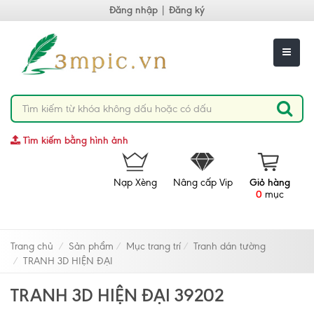
Đăng nhập
|
Đăng ký
Tìm kiếm bằng hình ảnh
Nạp Xèng
Nâng cấp Vip
Giỏ hàng
0
mục
Trang chủ
Sản phẩm
Mục trang trí
Tranh dán tường
TRANH 3D HIỆN ĐẠI
TRANH 3D HIỆN ĐẠI 39202