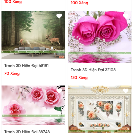
100 Xèng
100 Xèng
Tranh 3D Hiện Đại 68181
Tranh 3D Hiện Đại 32108
70 Xèng
130 Xèng
Tranh 3D Hiện Đại 38748