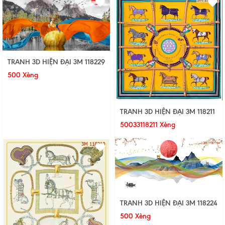
TRANH 3D HIỆN ĐẠI 3M 118229
500 Xèng
TRANH 3D HIỆN ĐẠI 3M 118211
50033118211 Xèng
TRANH 3D HIỆN ĐẠI 3M 118224
500 Xèng