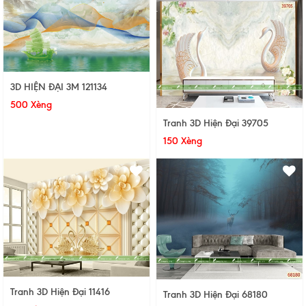
3D HIỆN ĐẠI 3M 121134
500 Xèng
Tranh 3D Hiện Đại 39705
150 Xèng
Tranh 3D Hiện Đại 11416
Tranh 3D Hiện Đại 68180