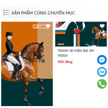
SẢN PHẨM CÙNG CHUYÊN MỤC
TRANH 3D HIỆN ĐẠI 3M
118304
500 Xèng