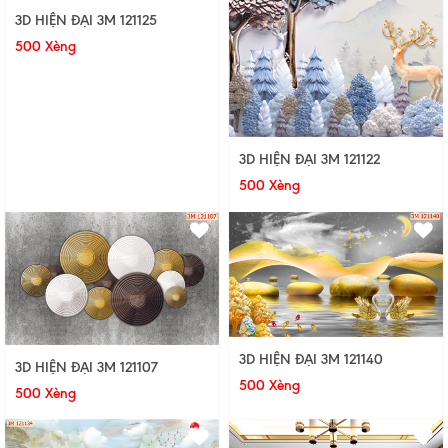
3D HIỆN ĐẠI 3M 121125
500 Xèng
3D HIỆN ĐẠI 3M 121122
500 Xèng
3D HIỆN ĐẠI 3M 121140
3D HIỆN ĐẠI 3M 121107
500 Xèng
500 Xèng