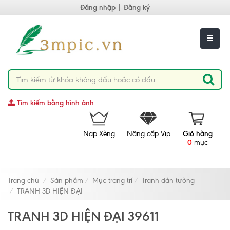
Đăng nhập
|
Đăng ký
Tìm kiếm bằng hình ảnh
Nạp Xèng
Nâng cấp Vip
Giỏ hàng
0
mục
Trang chủ
Sản phẩm
Mục trang trí
Tranh dán tường
TRANH 3D HIỆN ĐẠI
TRANH 3D HIỆN ĐẠI 39611