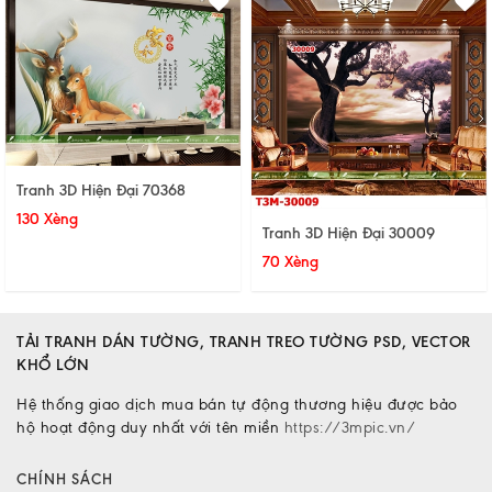
Tranh 3D Hiện Đại 70368
130 Xèng
Tranh 3D Hiện Đại 30009
70 Xèng
TẢI TRANH DÁN TƯỜNG, TRANH TREO TƯỜNG PSD, VECTOR
KHỔ LỚN
Hệ thống giao dịch mua bán tự động thương hiệu được bảo
hộ hoạt động duy nhất với tên miền
https://3mpic.vn/
CHÍNH SÁCH