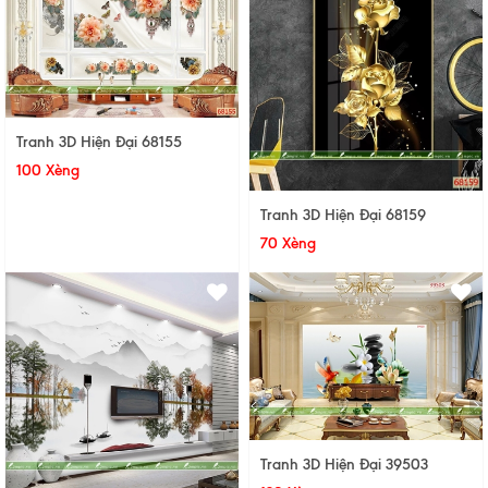
Tranh 3D Hiện Đại 68155
100 Xèng
Tranh 3D Hiện Đại 68159
70 Xèng
Tranh 3D Hiện Đại 39503