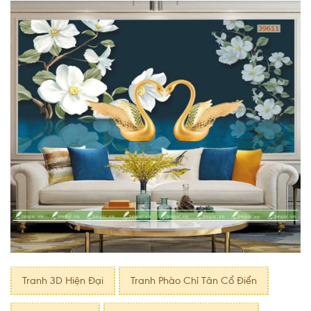
Tranh 3D Hiện Đại
Tranh Phào Chỉ Tân Cổ Điển