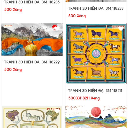
TRANH 3D HIỆN ĐẠI 3M 118235
TRANH 3D HIỆN ĐẠI 3M 118233
500 Xèng
500 Xèng
TRANH 3D HIỆN ĐẠI 3M 118229
500 Xèng
TRANH 3D HIỆN ĐẠI 3M 118211
50033118211 Xèng