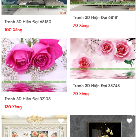
Tranh 3D Hiện Đại 68181
Tranh 3D Hiện Đại 68180
70 Xèng
100 Xèng
Tranh 3D Hiện Đại 38748
70 Xèng
Tranh 3D Hiện Đại 32108
130 Xèng