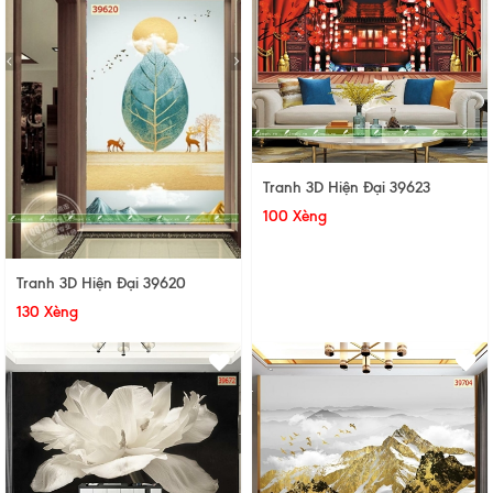
Tranh 3D Hiện Đại 39623
100 Xèng
Tranh 3D Hiện Đại 39620
130 Xèng