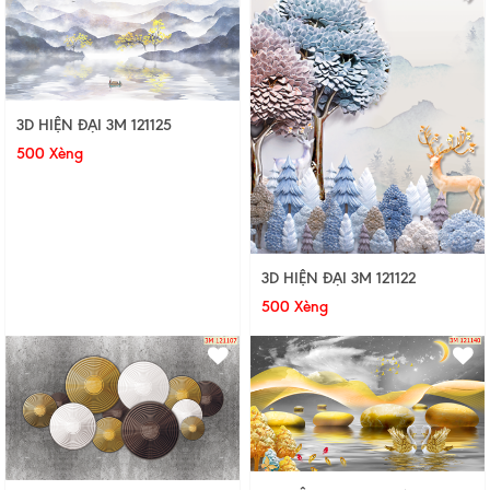
3D HIỆN ĐẠI 3M 121125
500 Xèng
3D HIỆN ĐẠI 3M 121122
500 Xèng