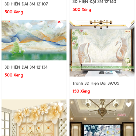
3D HIỆN ĐẠI 3M 121140
3D HIỆN ĐẠI 3M 121107
500 Xèng
500 Xèng
3D HIỆN ĐẠI 3M 121134
500 Xèng
Tranh 3D Hiện Đại 39705
150 Xèng