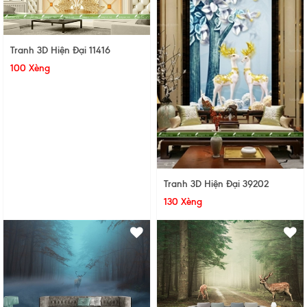
Tranh 3D Hiện Đại 11416
100 Xèng
Tranh 3D Hiện Đại 39202
130 Xèng