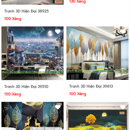
130 Xèng
Tranh 3D Hiện Đại 38925
100 Xèng
Tranh 3D Hiện Đại 39613
Tranh 3D Hiện Đại 39510
100 Xèng
150 Xèng