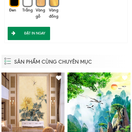
Đen
Trắng
Vàng
Vàng
gỗ
đồng
ĐẶT IN NGAY
SẢN PHẨM CÙNG CHUYÊN MỤC