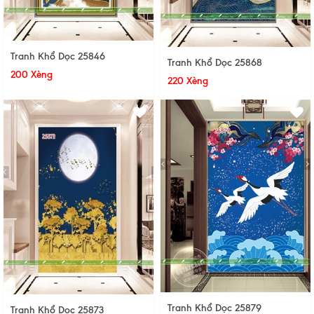
Tranh Khổ Dọc 25846
Tranh Khổ Dọc 25868
200 Xèng
220 Xèng
Tranh Khổ Dọc 25879
Tranh Khổ Dọc 25873