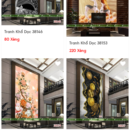
Tranh Khổ Dọc 38146
80 Xèng
Tranh Khổ Dọc 38153
220 Xèng