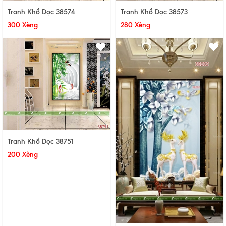
Tranh Khổ Dọc 38574
Tranh Khổ Dọc 38573
300 Xèng
280 Xèng
Tranh Khổ Dọc 38751
200 Xèng