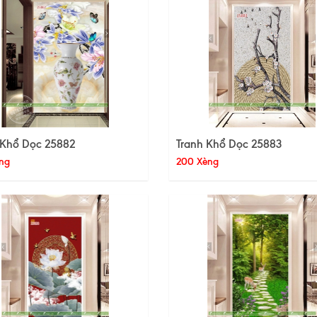
 Khổ Dọc 25882
Tranh Khổ Dọc 25883
ng
200 Xèng