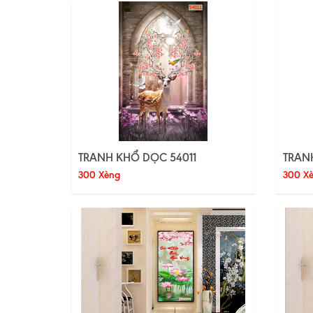
TRANH KHỔ DỌC 54011
TRAN
300 Xèng
300 X