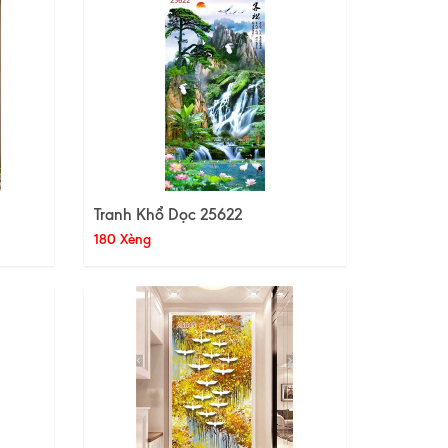
Tranh Khổ Dọc 25622
180 Xèng