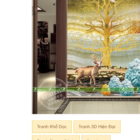
Tranh Khổ Dọc
Tranh 3D Hiện Đại