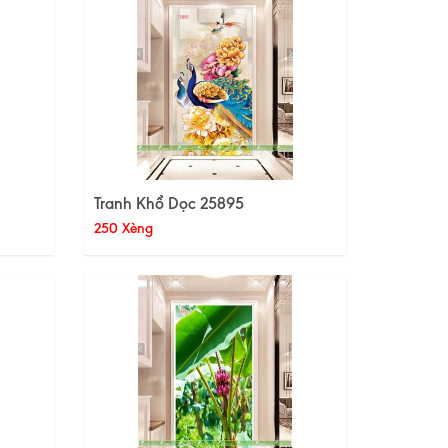
Tranh Khổ Dọc 25895
250 Xèng