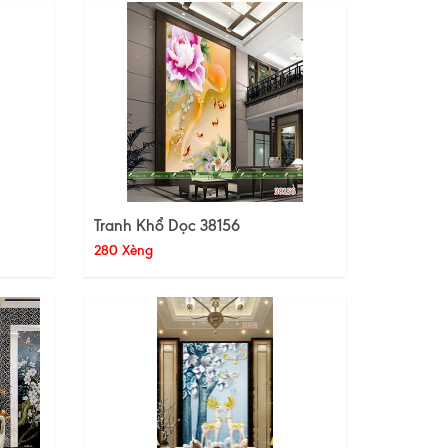
Tranh Khổ Dọc 38156
280 Xèng