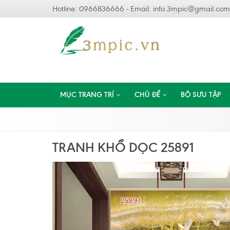
Hotline: 0966836666 - Email:
info.3mpic@gmail.com
MỤC TRANG TRÍ
CHỦ ĐỀ
BỘ SƯU TẬP
TRANH KHỔ DỌC 25891