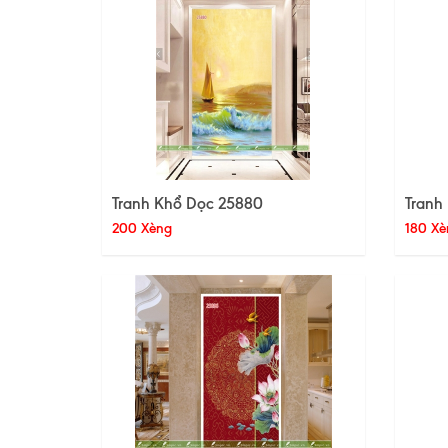
Tranh Khổ Dọc 25880
Tranh
200 Xèng
180 Xè