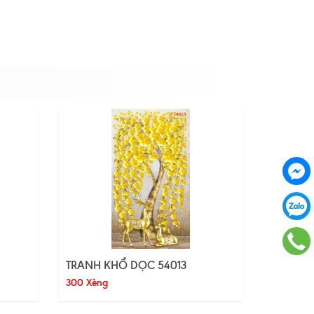
TRANH KHỔ DỌC 54013
300 Xèng