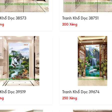
 Khổ Dọc 38573
Tranh Khổ Dọc 38751
èng
200 Xèng
 Khổ Dọc 39519
Tranh Khổ Dọc 39674
ng
250 Xèng