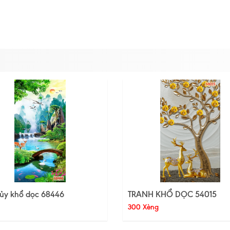
hủy khổ dọc 68446
TRANH KHỔ DỌC 54015
300 Xèng