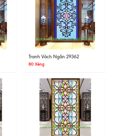
Tranh Vách Ngăn 29362
80 Xèng