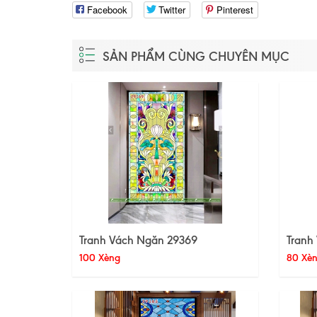
Facebook
Twitter
Pinterest
SẢN PHẨM CÙNG CHUYÊN MỤC
Tranh Vách Ngăn 29369
Tranh
100 Xèng
80 Xè