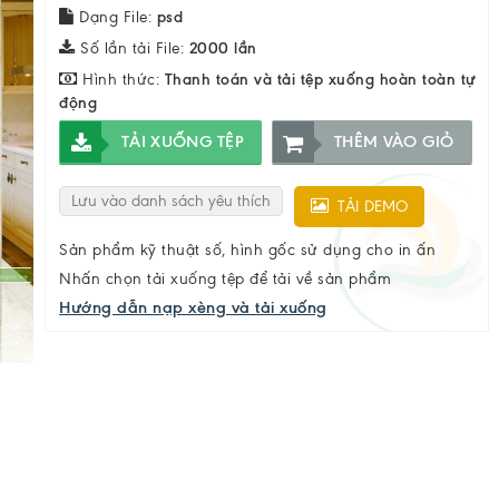
Dạng File:
psd
Số lần tải File:
2000 lần
Hình thức:
Thanh toán và tải tệp xuống hoàn toàn tự
động
TẢI XUỐNG TỆP
THÊM VÀO GIỎ
Lưu vào danh sách yêu thích
TẢI DEMO
Sản phẩm kỹ thuật số, hình gốc sử dụng cho in ấn
Nhấn chọn tải xuống tệp để tải về sản phẩm
Hướng dẫn nạp xèng và tải xuống