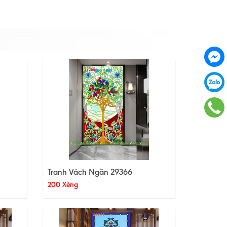
Tranh Vách Ngăn 29366
200 Xèng