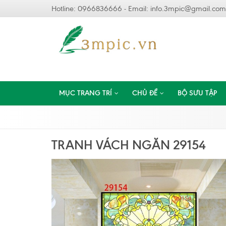
Hotline: 0966836666 - Email:
info.3mpic@gmail.com
MỤC TRANG TRÍ
CHỦ ĐỀ
BỘ SƯU TẬP
TRANH VÁCH NGĂN 29154