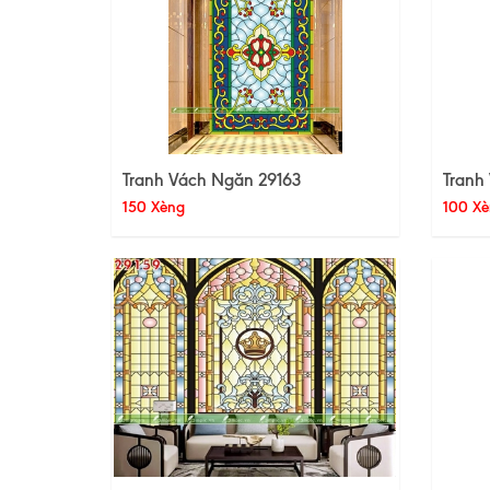
Tranh Vách Ngăn 29163
Tranh
150 Xèng
100 Xè