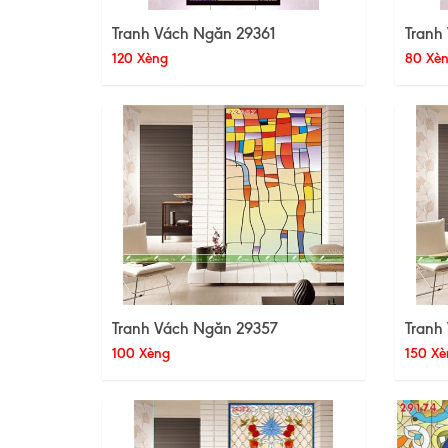
Tranh Vách Ngăn 29361
Tranh
120 Xèng
80 Xè
Tranh Vách Ngăn 29357
Tranh
100 Xèng
150 Xè