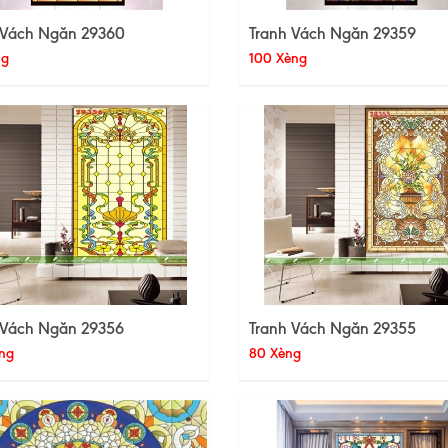
 Vách Ngăn 29360
Tranh Vách Ngăn 29359
ng
100 Xèng
 Vách Ngăn 29356
Tranh Vách Ngăn 29355
ng
80 Xèng