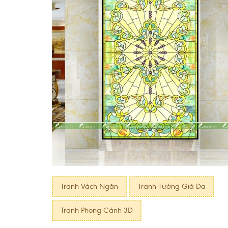
Tranh Vách Ngăn
Tranh Tường Giả Da
Tranh Phong Cảnh 3D