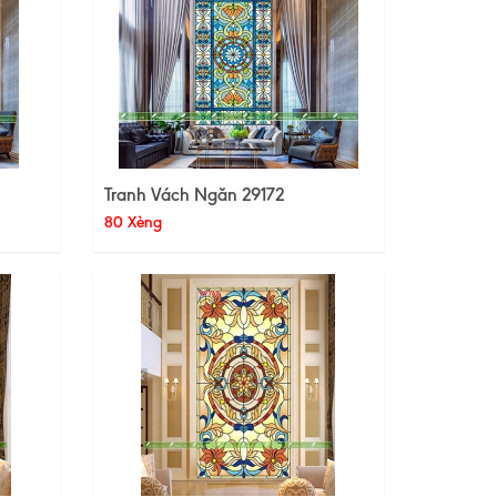
Tranh Vách Ngăn 29172
80 Xèng