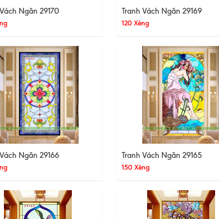
 Vách Ngăn 29170
Tranh Vách Ngăn 29169
ng
120 Xèng
 Vách Ngăn 29166
Tranh Vách Ngăn 29165
ng
150 Xèng