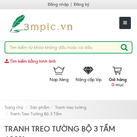
Đăng nhập
|
Đăng ký
Tìm kiếm bằng hình ảnh
Nạp Xèng
Nâng cấp Vip
Giỏ hàng
0
mục
Trang chủ
Sản phẩm
Tranh treo tường
Tranh Treo Tường Bộ 3 Tấm
TRANH TREO TƯỜNG BỘ 3 TẤM