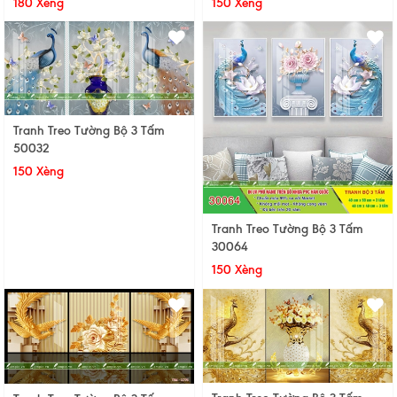
180 Xèng
150 Xèng
Tranh Treo Tường Bộ 3 Tấm
50032
150 Xèng
Tranh Treo Tường Bộ 3 Tấm
30064
150 Xèng