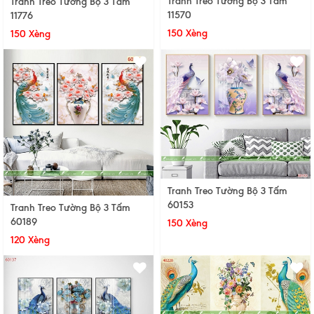
Tranh Treo Tường Bộ 3 Tấm
Tranh Treo Tường Bộ 3 Tấm
11570
11776
150 Xèng
150 Xèng
Tranh Treo Tường Bộ 3 Tấm
60153
Tranh Treo Tường Bộ 3 Tấm
60189
150 Xèng
120 Xèng