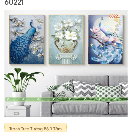
60221
Tranh Treo Tường Bộ 3 Tấm