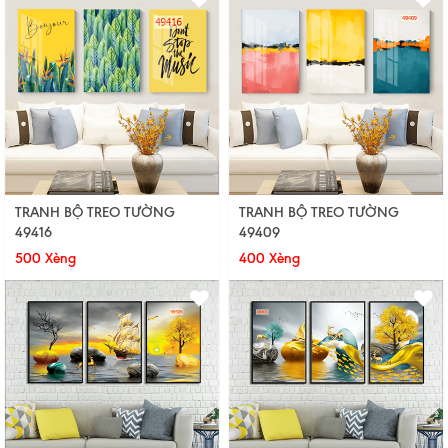
TRANH BỘ TREO TƯỜNG
TRANH BỘ TREO TƯỜNG
49416
49409
500 Xèng
400 Xèng