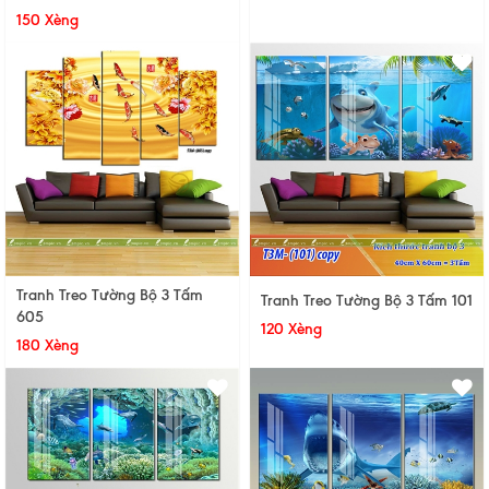
150 Xèng
Tranh Treo Tường Bộ 3 Tấm
Tranh Treo Tường Bộ 3 Tấm 101
605
120 Xèng
180 Xèng