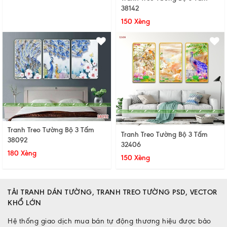
38142
150 Xèng
Tranh Treo Tường Bộ 3 Tấm
Tranh Treo Tường Bộ 3 Tấm
38092
32406
180 Xèng
150 Xèng
TẢI TRANH DÁN TƯỜNG, TRANH TREO TƯỜNG PSD, VECTOR
KHỔ LỚN
Hệ thống giao dịch mua bán tự động thương hiệu được bảo