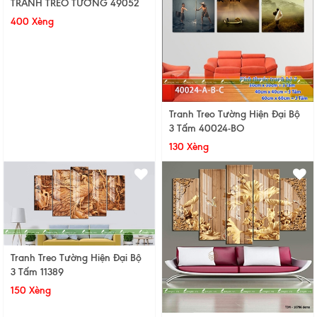
TRANH TREO TƯỜNG 49052
400 Xèng
Tranh Treo Tường Hiện Đại Bộ
3 Tấm 40024-BO
130 Xèng
Tranh Treo Tường Hiện Đại Bộ
3 Tấm 11389
150 Xèng