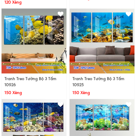
120 Xèng
Tranh Treo Tường Bộ 3 Tấm
Tranh Treo Tường Bộ 3 Tấm
10926
10925
150 Xèng
150 Xèng