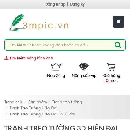
Đăng nhập
|
Đăng ký
Tìm kiếm bằng hình ảnh
Nạp Xèng
Nâng cấp Vip
Giỏ hàng
0
mục
Trang chủ
Sản phẩm
Tranh treo tường
Tranh Treo Tường Hiện Đại
Tranh Treo Tường Hiện Đại Bộ 3 Tấm
TRANH TREO TƯỜNG 3D HIỆN ĐẠI