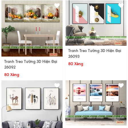
Tranh Treo Tường 3D Hiện Đại
26093
Tranh Treo Tường 3D Hiện Đại
80 Xèng
26092
80 Xèng