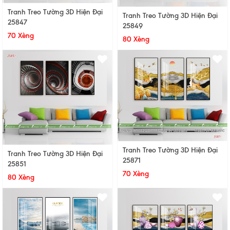
Tranh Treo Tường 3D Hiện Đại
Tranh Treo Tường 3D Hiện Đại
25847
25849
70 Xèng
80 Xèng
Tranh Treo Tường 3D Hiện Đại
Tranh Treo Tường 3D Hiện Đại
25871
25851
70 Xèng
80 Xèng