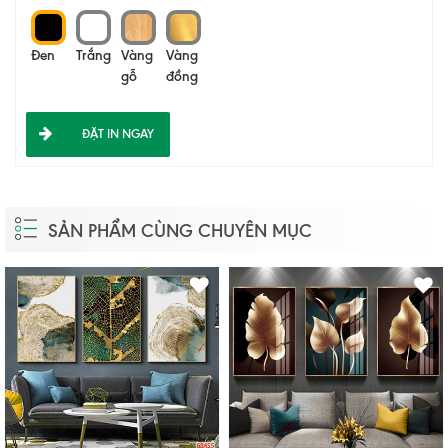
Đen
Trắng
Vàng
Vàng
gỗ
đồng
ĐẶT IN NGAY
SẢN PHẨM CÙNG CHUYÊN MỤC