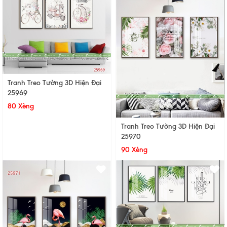
Tranh Treo Tường 3D Hiện Đại
25969
80 Xèng
Tranh Treo Tường 3D Hiện Đại
25970
90 Xèng