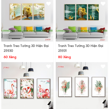
Tranh Treo Tường 3D Hiện Đại
Tranh Treo Tường 3D Hiện Đại
25930
25931
60 Xèng
80 Xèng