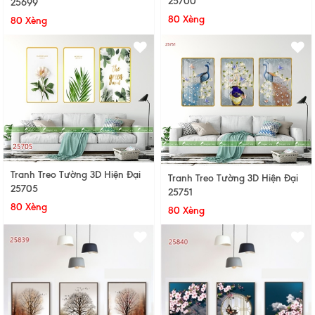
25700
25699
80 Xèng
80 Xèng
Tranh Treo Tường 3D Hiện Đại
Tranh Treo Tường 3D Hiện Đại
25705
25751
80 Xèng
80 Xèng