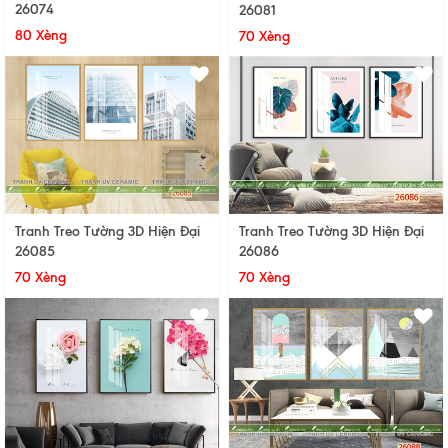
26074
26081
80 Xèng
70 Xèng
Tranh Treo Tường 3D Hiện Đại
Tranh Treo Tường 3D Hiện Đại
26085
26086
70 Xèng
70 Xèng