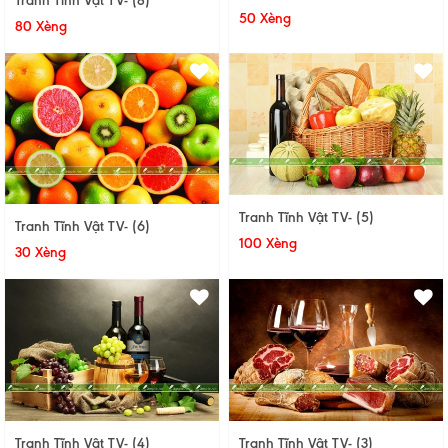
Tranh Tĩnh Vật TV- (8)
50 Xèng
80 Xèng
Tranh Tĩnh Vật TV- (5)
Tranh Tĩnh Vật TV- (6)
100 Xèng
30 Xèng
Tranh Tĩnh Vật TV- (4)
Tranh Tĩnh Vật TV- (3)