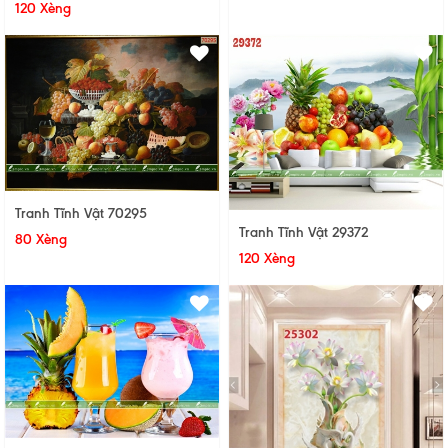
120 Xèng
Tranh Tĩnh Vật 70295
Tranh Tĩnh Vật 29372
80 Xèng
120 Xèng