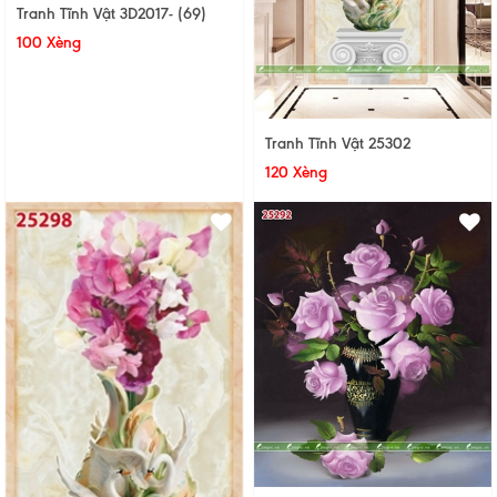
Tranh Tĩnh Vật 3D2017- (69)
100 Xèng
Tranh Tĩnh Vật 25302
120 Xèng