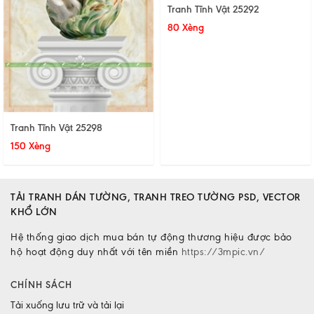
Tranh Tĩnh Vật 25292
80 Xèng
Tranh Tĩnh Vật 25298
150 Xèng
TẢI TRANH DÁN TƯỜNG, TRANH TREO TƯỜNG PSD, VECTOR
KHỔ LỚN
Hệ thống giao dịch mua bán tự động thương hiệu được bảo
hộ hoạt động duy nhất với tên miền
https://3mpic.vn/
CHÍNH SÁCH
Tải xuống lưu trữ và tải lại