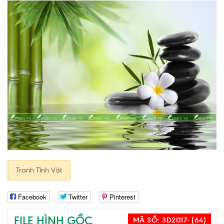
Tranh Tĩnh Vật
Facebook
Twitter
Pinterest
FILE HÌNH GỐC
MÃ SỐ:
3D2017- (64)