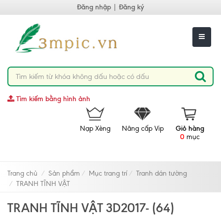
Đăng nhập
|
Đăng ký
Tìm kiếm bằng hình ảnh
Nạp Xèng
Nâng cấp Vip
Giỏ hàng
0
mục
Trang chủ
Sản phẩm
Mục trang trí
Tranh dán tường
TRANH TĨNH VẬT
TRANH TĨNH VẬT 3D2017- (64)