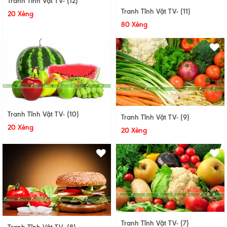
Tranh Tĩnh Vật TV- (12)
Tranh Tĩnh Vật TV- (11)
20 Xèng
80 Xèng
Tranh Tĩnh Vật TV- (10)
Tranh Tĩnh Vật TV- (9)
20 Xèng
20 Xèng
Tranh Tĩnh Vật TV- (7)