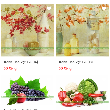
Tranh Tĩnh Vật TV- (14)
Tranh Tĩnh Vật TV- (13)
50 Xèng
50 Xèng