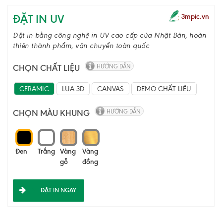
ĐẶT IN UV
3mpic.vn
Đặt in bằng công nghệ in UV cao cấp của Nhật Bản, hoàn
thiện thành phẩm, vận chuyển toàn quốc
CHỌN CHẤT LIỆU
HƯỚNG DẪN
CERAMIC
LỤA 3D
CANVAS
DEMO CHẤT LIỆU
CHỌN MÀU KHUNG
HƯỚNG DẪN
Đen
Trắng
Vàng
Vàng
gỗ
đồng
ĐẶT IN NGAY