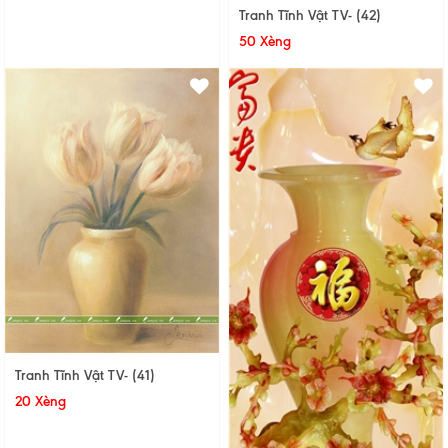
Tranh Tĩnh Vật TV- (42)
50 Xèng
Tranh Tĩnh Vật TV- (41)
20 Xèng