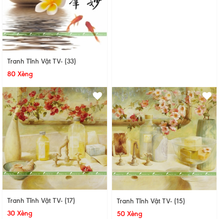
Tranh Tĩnh Vật TV- (33)
80 Xèng
Tranh Tĩnh Vật TV- (17)
Tranh Tĩnh Vật TV- (15)
30 Xèng
50 Xèng