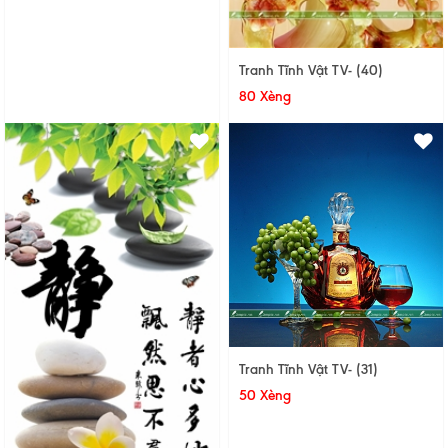
Tranh Tĩnh Vật TV- (40)
80 Xèng
Tranh Tĩnh Vật TV- (31)
50 Xèng