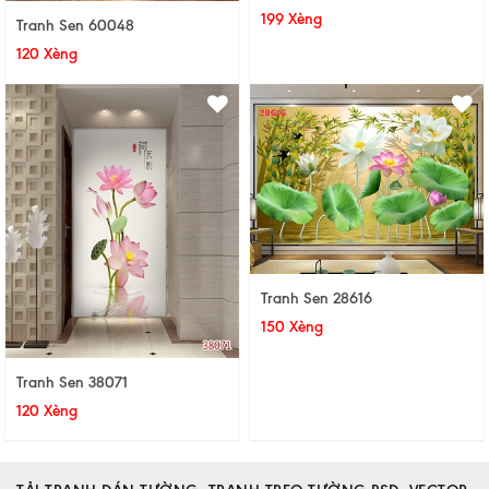
199 Xèng
Tranh Sen 60048
120 Xèng
Tranh Sen 28616
150 Xèng
Tranh Sen 38071
120 Xèng