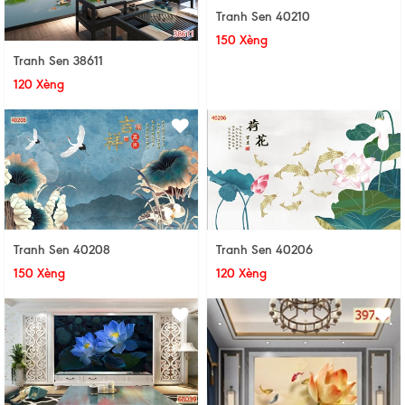
Tranh Sen 40210
150 Xèng
Tranh Sen 38611
120 Xèng
Tranh Sen 40208
Tranh Sen 40206
150 Xèng
120 Xèng