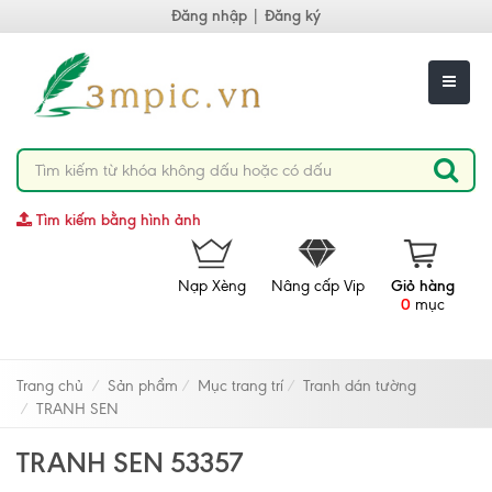
Đăng nhập
|
Đăng ký
Tìm kiếm bằng hình ảnh
Nạp Xèng
Nâng cấp Vip
Giỏ hàng
0
mục
Trang chủ
Sản phẩm
Mục trang trí
Tranh dán tường
TRANH SEN
TRANH SEN 53357