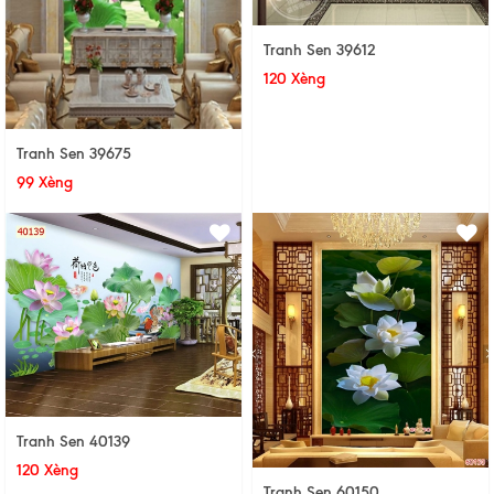
Tranh Sen 39612
120 Xèng
Tranh Sen 39675
99 Xèng
Tranh Sen 40139
120 Xèng
Tranh Sen 60150