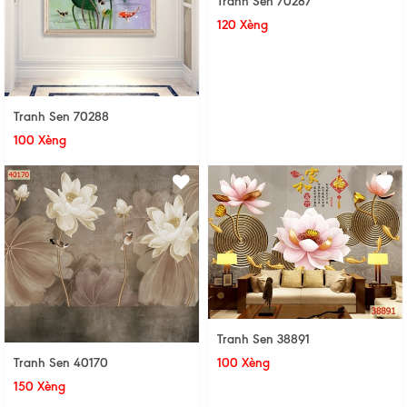
Tranh Sen 70287
120 Xèng
Tranh Sen 70288
100 Xèng
Tranh Sen 38891
100 Xèng
Tranh Sen 40170
150 Xèng