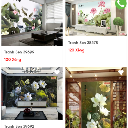
Tranh Sen 38578
120 Xèng
Tranh Sen 39699
100 Xèng
Tranh Sen 39692