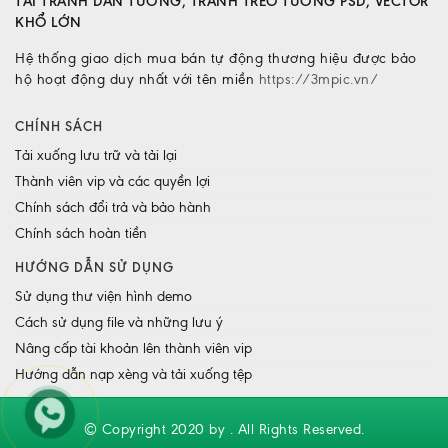
TẢI TRANH DÁN TƯỜNG, TRANH TREO TƯỜNG PSD, VECTOR
KHỔ LỚN
Hệ thống giao dịch mua bán tự động thương hiệu được bảo
hộ hoạt động duy nhất với tên miền
https://3mpic.vn/
CHÍNH SÁCH
Tải xuống lưu trữ và tải lại
Thành viên vip và các quyền lợi
Chính sách đổi trả và bảo hành
Chính sách hoàn tiền
HƯỚNG DẪN SỬ DỤNG
Sử dụng thư viện hình demo
Cách sử dụng file và những lưu ý
Nâng cấp tài khoản lên thành viên vip
Hướng dẫn nạp xèng và tải xuống tệp
© Copyright 2020 by . All Rights Reserved.