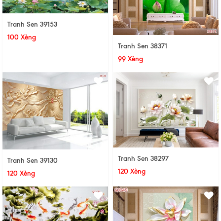
Tranh Sen 39153
100 Xèng
Tranh Sen 38371
99 Xèng
Tranh Sen 38297
Tranh Sen 39130
120 Xèng
120 Xèng