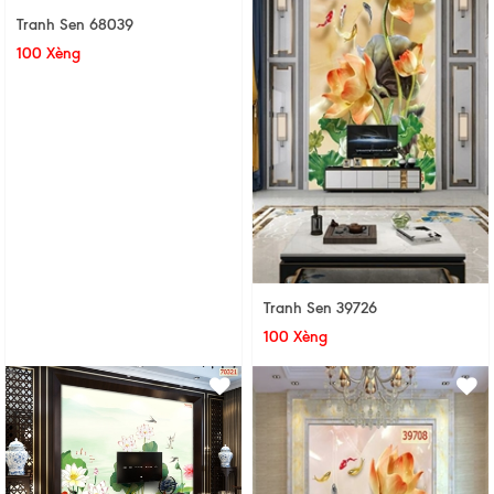
Tranh Sen 68039
100 Xèng
Tranh Sen 39726
100 Xèng