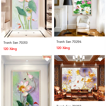
Tranh Sen 70294
Tranh Sen 70313
120 Xèng
120 Xèng