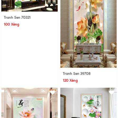
Tranh Sen 70321
100 Xèng
Tranh Sen 39708
120 Xèng