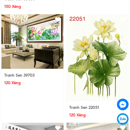
150 Xèng
Tranh Sen 39703
120 Xèng
Tranh Sen 22051
120 Xèng