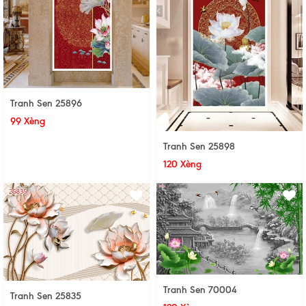
Tranh Sen 25896
99 Xèng
Tranh Sen 25898
120 Xèng
Tranh Sen 70004
Tranh Sen 25835