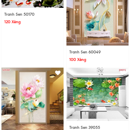
Tranh Sen 50170
120 Xèng
Tranh Sen 60049
100 Xèng
Tranh Sen 39055