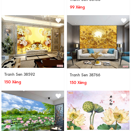
99 Xèng
Tranh Sen 38592
Tranh Sen 38766
150 Xèng
150 Xèng