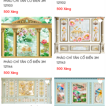
PHÀO CHỈ TÂN CỔ ĐIỂN 3M
121102
121103
500 Xèng
500 Xèng
PHÀO CHỈ TÂN CỔ ĐIỂN 3M
PHÀO CHỈ TÂN CỔ ĐIỂN 3M
121143
121144
500 Xèng
500 Xèng