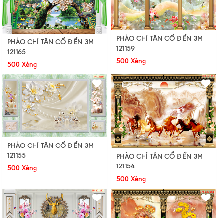
PHÀO CHỈ TÂN CỔ ĐIỂN 3M
PHÀO CHỈ TÂN CỔ ĐIỂN 3M
121159
121165
500 Xèng
500 Xèng
PHÀO CHỈ TÂN CỔ ĐIỂN 3M
121155
PHÀO CHỈ TÂN CỔ ĐIỂN 3M
121154
500 Xèng
500 Xèng