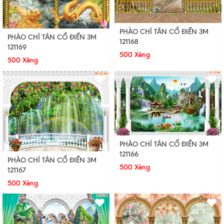
PHÀO CHỈ TÂN CỔ ĐIỂN 3M
PHÀO CHỈ TÂN CỔ ĐIỂN 3M
121168
121169
500 Xèng
500 Xèng
PHÀO CHỈ TÂN CỔ ĐIỂN 3M
121166
PHÀO CHỈ TÂN CỔ ĐIỂN 3M
500 Xèng
121167
500 Xèng