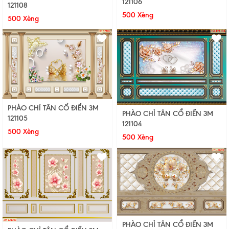
121106
121108
500 Xèng
500 Xèng
PHÀO CHỈ TÂN CỔ ĐIỂN 3M
PHÀO CHỈ TÂN CỔ ĐIỂN 3M
121105
121104
500 Xèng
500 Xèng
PHÀO CHỈ TÂN CỔ ĐIỂN 3M