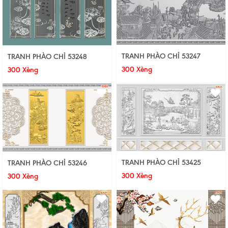
TRANH PHÀO CHỈ 53247
TRANH PHÀO CHỈ 53248
300 Xèng
300 Xèng
TRANH PHÀO CHỈ 53425
TRANH PHÀO CHỈ 53246
300 Xèng
300 Xèng