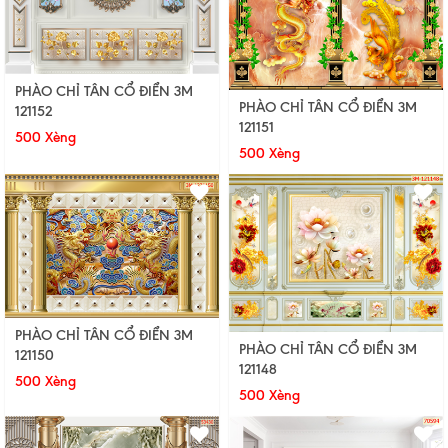
PHÀO CHỈ TÂN CỔ ĐIỂN 3M
PHÀO CHỈ TÂN CỔ ĐIỂN 3M
121152
121151
500 Xèng
500 Xèng
PHÀO CHỈ TÂN CỔ ĐIỂN 3M
PHÀO CHỈ TÂN CỔ ĐIỂN 3M
121150
121148
500 Xèng
500 Xèng