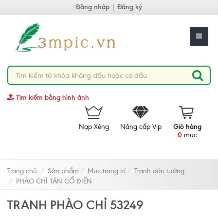
Đăng nhập
|
Đăng ký
Tìm kiếm bằng hình ảnh
Nạp Xèng
Nâng cấp Vip
Giỏ hàng
0
mục
Trang chủ
Sản phẩm
Mục trang trí
Tranh dán tường
PHÀO CHỈ TÂN CỔ ĐIỂN
TRANH PHÀO CHỈ 53249