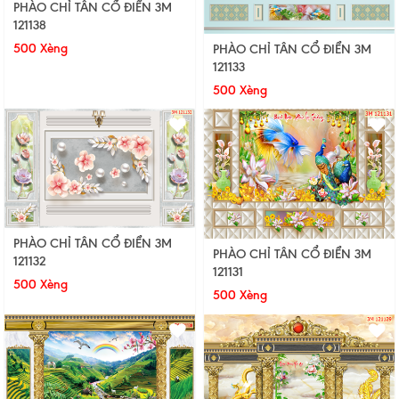
PHÀO CHỈ TÂN CỔ ĐIỂN 3M
121138
500 Xèng
PHÀO CHỈ TÂN CỔ ĐIỂN 3M
121133
500 Xèng
PHÀO CHỈ TÂN CỔ ĐIỂN 3M
PHÀO CHỈ TÂN CỔ ĐIỂN 3M
121132
121131
500 Xèng
500 Xèng