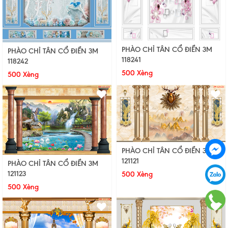
PHÀO CHỈ TÂN CỔ ĐIỂN 3M
PHÀO CHỈ TÂN CỔ ĐIỂN 3M
118241
118242
500 Xèng
500 Xèng
PHÀO CHỈ TÂN CỔ ĐIỂN 3M
121121
PHÀO CHỈ TÂN CỔ ĐIỂN 3M
121123
500 Xèng
500 Xèng