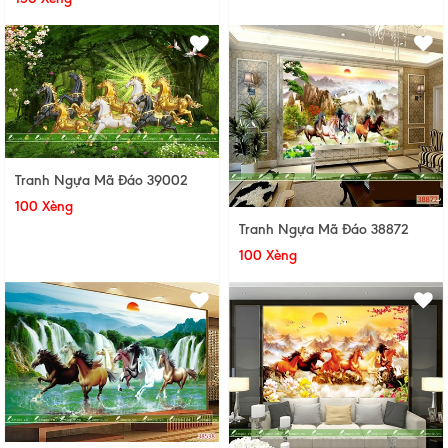
Tranh Ngựa Mã Đáo 39002
100 Xèng
Tranh Ngựa Mã Đáo 38872
100 Xèng