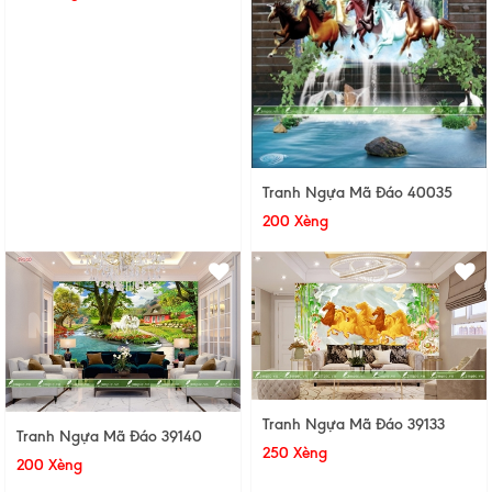
Tranh Ngựa Mã Đáo 40035
200 Xèng
Tranh Ngựa Mã Đáo 39133
Tranh Ngựa Mã Đáo 39140
250 Xèng
200 Xèng