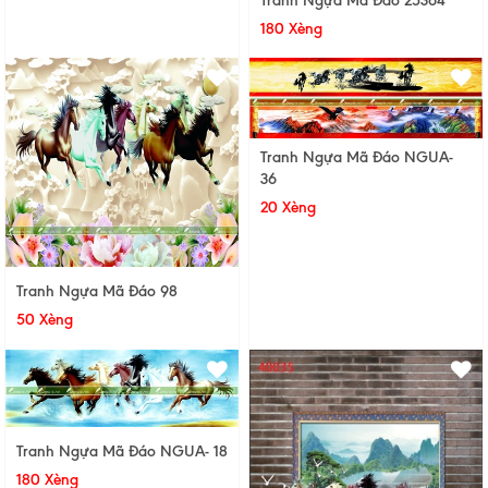
Tranh Ngựa Mã Đáo 25364
180 Xèng
Tranh Ngựa Mã Đáo NGUA-
36
20 Xèng
Tranh Ngựa Mã Đáo 98
50 Xèng
Tranh Ngựa Mã Đáo NGUA- 18
180 Xèng