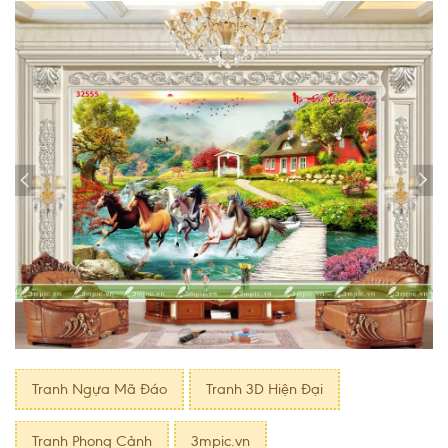
Tranh Ngựa Mã Đáo
Tranh 3D Hiện Đại
Tranh Phong Cảnh
3mpic.vn