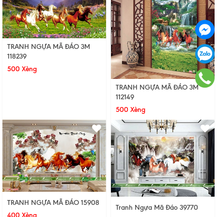
TRANH NGỰA MÃ ĐÁO 3M
118239
500 Xèng
TRANH NGỰA MÃ ĐÁO 3M
112149
500 Xèng
TRANH NGỰA MÃ ĐÁO 15908
Tranh Ngựa Mã Đáo 39770
400 Xèng