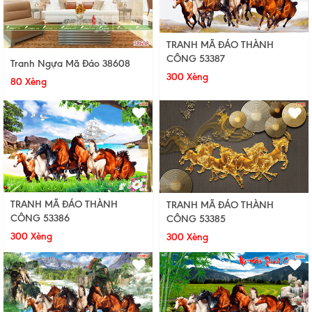
TRANH MÃ ĐÁO THÀNH
CÔNG 53387
Tranh Ngựa Mã Đáo 38608
300 Xèng
80 Xèng
TRANH MÃ ĐÁO THÀNH
TRANH MÃ ĐÁO THÀNH
CÔNG 53386
CÔNG 53385
300 Xèng
300 Xèng