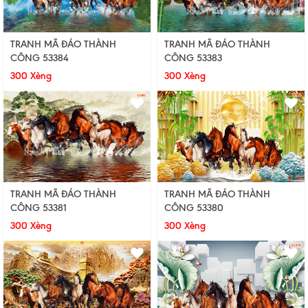
TRANH MÃ ĐÁO THÀNH
TRANH MÃ ĐÁO THÀNH
CÔNG 53383
CÔNG 53384
300 Xèng
300 Xèng
TRANH MÃ ĐÁO THÀNH
TRANH MÃ ĐÁO THÀNH
CÔNG 53380
CÔNG 53381
300 Xèng
300 Xèng