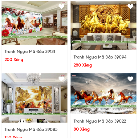
Tranh Ngựa Mã Đáo 39131
Tranh Ngựa Mã Đáo 39094
200 Xèng
280 Xèng
Tranh Ngựa Mã Đáo 39022
80 Xèng
Tranh Ngựa Mã Đáo 39085
150 Xèng