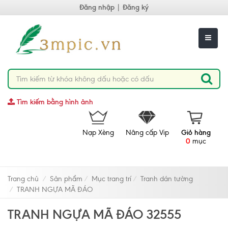
Đăng nhập
|
Đăng ký
Tìm kiếm bằng hình ảnh
Nạp Xèng
Nâng cấp Vip
Giỏ hàng
0
mục
Trang chủ
Sản phẩm
Mục trang trí
Tranh dán tường
TRANH NGỰA MÃ ĐÁO
TRANH NGỰA MÃ ĐÁO 32555