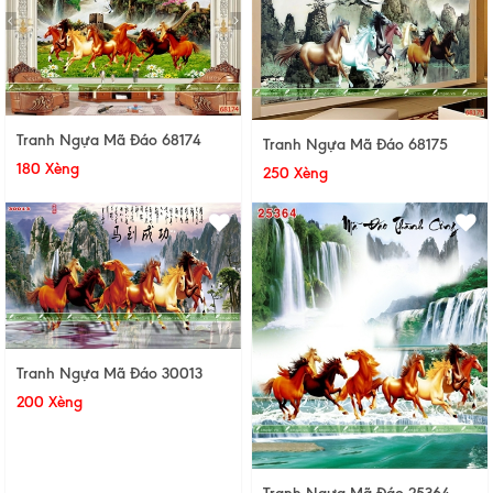
Tranh Ngựa Mã Đáo 68174
Tranh Ngựa Mã Đáo 68175
180 Xèng
250 Xèng
Tranh Ngựa Mã Đáo 30013
200 Xèng