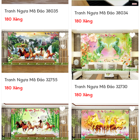
Tranh Ngựa Mã Đáo 38035
Tranh Ngựa Mã Đáo 38034
180 Xèng
180 Xèng
Tranh Ngựa Mã Đáo 32755
Tranh Ngựa Mã Đáo 32730
180 Xèng
180 Xèng