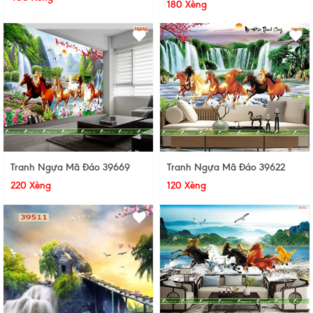
180 Xèng
Tranh Ngựa Mã Đáo 39669
Tranh Ngựa Mã Đáo 39622
220 Xèng
120 Xèng