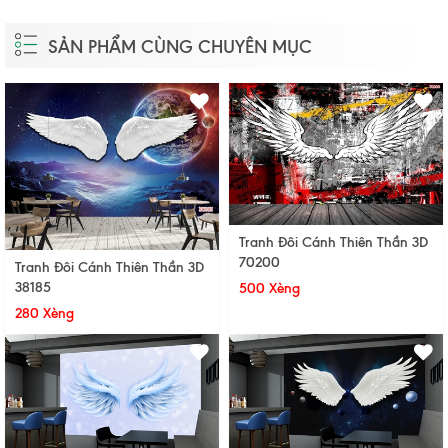
SẢN PHẨM CÙNG CHUYÊN MỤC
Tranh Đôi Cánh Thiên Thần 3D
70200
Tranh Đôi Cánh Thiên Thần 3D
38185
500 Xèng
280 Xèng