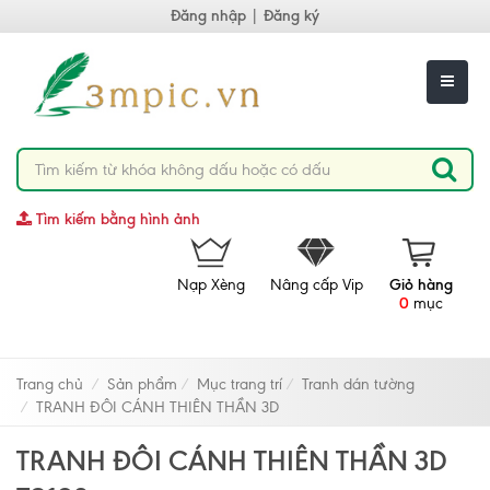
Đăng nhập
|
Đăng ký
Tìm kiếm bằng hình ảnh
Nạp Xèng
Nâng cấp Vip
Giỏ hàng
0
mục
Trang chủ
Sản phẩm
Mục trang trí
Tranh dán tường
TRANH ĐÔI CÁNH THIÊN THẦN 3D
TRANH ĐÔI CÁNH THIÊN THẦN 3D