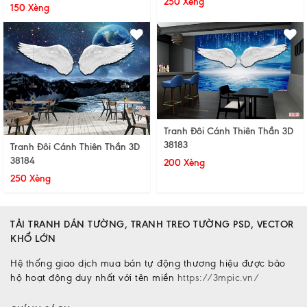
250 Xèng
150 Xèng
Tranh Đôi Cánh Thiên Thần 3D
38183
Tranh Đôi Cánh Thiên Thần 3D
38184
200 Xèng
250 Xèng
TẢI TRANH DÁN TƯỜNG, TRANH TREO TƯỜNG PSD, VECTOR
KHỔ LỚN
Hệ thống giao dịch mua bán tự động thương hiệu được bảo
hộ hoạt động duy nhất với tên miền
https://3mpic.vn/