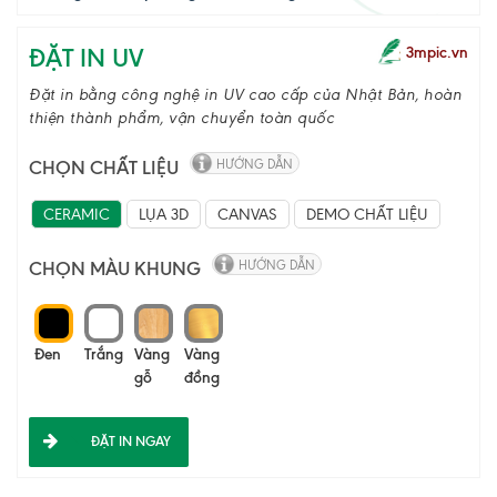
ĐẶT IN UV
3mpic.vn
Đặt in bằng công nghệ in UV cao cấp của Nhật Bản, hoàn
thiện thành phẩm, vận chuyển toàn quốc
CHỌN CHẤT LIỆU
HƯỚNG DẪN
CERAMIC
LỤA 3D
CANVAS
DEMO CHẤT LIỆU
CHỌN MÀU KHUNG
HƯỚNG DẪN
Đen
Trắng
Vàng
Vàng
gỗ
đồng
ĐẶT IN NGAY