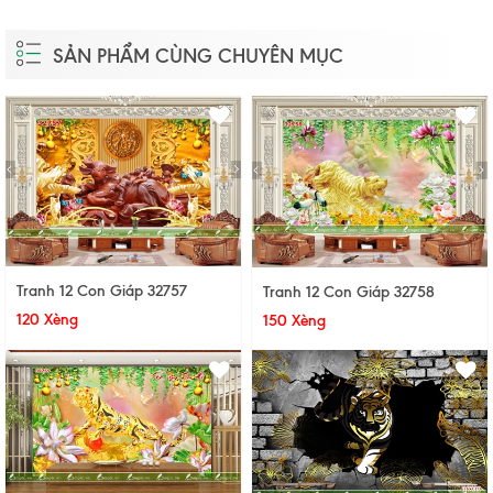
SẢN PHẨM CÙNG CHUYÊN MỤC
Tranh 12 Con Giáp 32757
Tranh 12 Con Giáp 32758
120 Xèng
150 Xèng