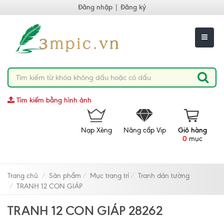
Đăng nhập
|
Đăng ký
Tìm kiếm bằng hình ảnh
Nạp Xèng
Nâng cấp Vip
Giỏ hàng
0
mục
Trang chủ
Sản phẩm
Mục trang trí
Tranh dán tường
TRANH 12 CON GIÁP
TRANH 12 CON GIÁP 28262