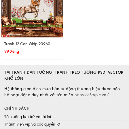
Tranh 12 Con Giáp 20960
99 Xèng
TẢI TRANH DÁN TƯỜNG, TRANH TREO TƯỜNG PSD, VECTOR
KHỔ LỚN
Hệ thống giao dịch mua bán tự động thương hiệu được bảo
hộ hoạt động duy nhất với tên miền
https://3mpic.vn/
CHÍNH SÁCH
Tải xuống lưu trữ và tải lại
Thành viên vip và các quyền lợi