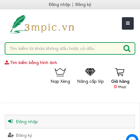
Đăng nhập
|
Đăng ký
Tìm kiếm bằng hình ảnh
Nạp Xèng
Nâng cấp Vip
Giỏ hàng
0
mục
Đăng nhập
Đăng ký