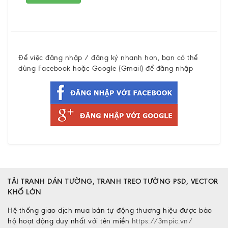
Để việc đăng nhập / đăng ký nhanh hơn, bạn có thể
dùng Facebook hoặc Google (Gmail) để đăng nhập
TẢI TRANH DÁN TƯỜNG, TRANH TREO TƯỜNG PSD, VECTOR
KHỔ LỚN
Hệ thống giao dịch mua bán tự động thương hiệu được bảo
hộ hoạt động duy nhất với tên miền
https://3mpic.vn/